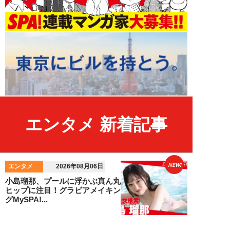
エンタメ 新着記事
NEW!
エンタメ
2026年08月06日
小島瑠那、プールに浮かぶ真ん丸
ヒップに注目！グラビアメイキン
グMySPA!...