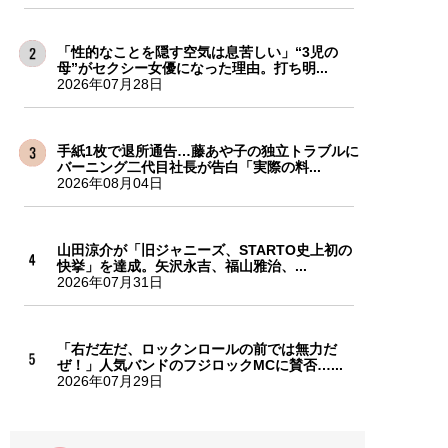
「性的なことを隠す空気は息苦しい」“3児の
母”がセクシー女優になった理由。打ち明...
2026年07月28日
手紙1枚で退所通告…藤あや子の独立トラブルに
バーニング二代目社長が告白「実際の料...
2026年08月04日
山田涼介が「旧ジャニーズ、STARTO史上初の
快挙」を達成。矢沢永吉、福山雅治、...
2026年07月31日
「右だ左だ、ロックンロールの前では無力だ
ぜ！」人気バンドのフジロックMCに賛否…...
2026年07月29日