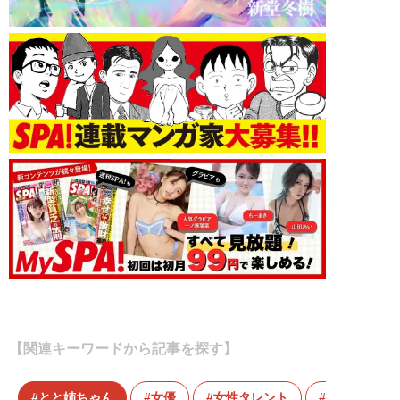
【関連キーワードから記事を探す】
とと姉ちゃん
女優
女性タレント
映画