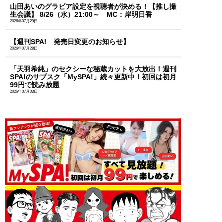
山田あいのグラビア設定を視聴者が決める！【推し撮
生会議】 8/26（水）21:00～ MC：岸明日香
2026年07月29日
【週刊SPA! 発売日変更のお知らせ】
2026年07月28日
「天羽希純」のセクシーな秘蔵カットを大放出！週刊
SPA!のサブスク「MySPA!」続々更新中！初回は初月
99円で読み放題
2026年07月03日