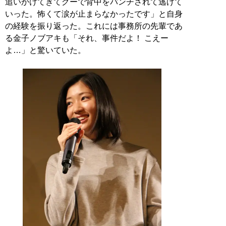
追いかけてきてグーで背中をパンチされて逃げて
いった。怖くて涙が止まらなかったです」と自身
の経験を振り返った。これには事務所の先輩であ
る金子ノブアキも「それ、事件だよ！ こえー
よ…」と驚いていた。