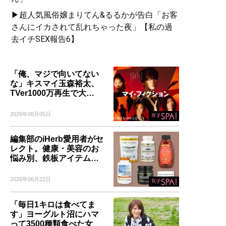
▶超人気風俗嬢まりてん&るるかが告白「お客
さんにイカされて乱れちゃった夜」【私の過
去イチSEX報告6】
「俺、マジで向いてない
な」キスマイ玉森裕太、
TVer1000万再生で大…
2026年08月05日
編集部のiHerb愛用者がセ
レクト。健康・美容のお
悩み別、鉄板アイテム…
2026年06月22日
「毎日1キロは食べてま
す」ヨーグルト沼にハマ
って3500種類食べた女