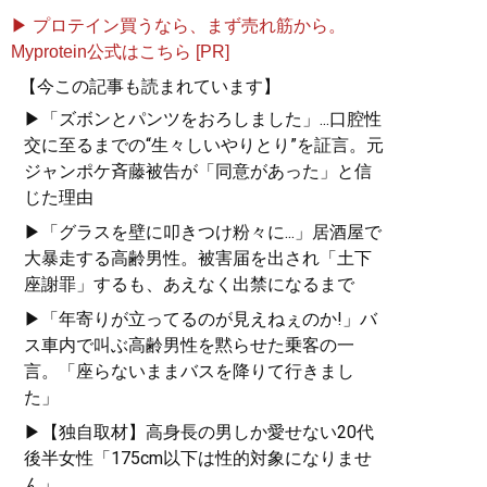
▶ プロテイン買うなら、まず売れ筋から。
Myprotein公式はこちら [PR]
【今この記事も読まれています】
▶「ズボンとパンツをおろしました」...口腔性
交に至るまでの“生々しいやりとり”を証言。元
ジャンポケ斉藤被告が「同意があった」と信
じた理由
▶「グラスを壁に叩きつけ粉々に...」居酒屋で
大暴走する高齢男性。被害届を出され「土下
座謝罪」するも、あえなく出禁になるまで
▶「年寄りが立ってるのが見えねぇのか!」バ
ス車内で叫ぶ高齢男性を黙らせた乗客の一
言。「座らないままバスを降りて行きまし
た」
▶【独自取材】高身長の男しか愛せない20代
後半女性「175cm以下は性的対象になりませ
ん」