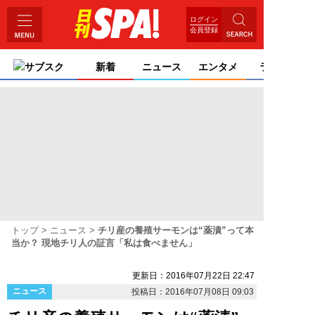
ログイン
会員登録
サブスク
新着
ニュース
エンタメ
ライフ
トップ
ニュース
チリ産の養殖サーモンは“薬漬”って本
当か？ 現地チリ人の証言「私は食べません」
更新日：2016年07月22日 22:47
ニュース
投稿日：2016年07月08日 09:03