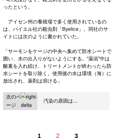
ったという。
アイセン州の養殖場で多く使用されているの
は、バイエル社の殺虫剤「Byelice」。同社のサ
イトには次のように書かれていた。
「サーモンをケージの中央へ集めて防水シートで
囲い、水の出入りがないようにする。“薬浴”中は
酸素を入れ続け、トリートメントが終わったら防
水シートを取り除く。使用後の水は環境（海）に
放出され、薬剤は溶ける」
次のペ
汚染の原因は…
ージ
1
2
3