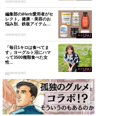
2026年08月08日
編集部のiHerb愛用者がセ
レクト。健康・美容のお
悩み別、鉄板アイテム…
2026年06月22日
「毎日1キロは食べてま
す」ヨーグルト沼にハマ
って3500種類食べた女
性…
2026年06月09日
PR