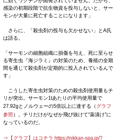
に効くワクチンが開発されていません。だから、
感染の初期段階で抗生物資を投与しないと、サー
モンが大量に死亡することになります」
さらに、「殺虫剤の投与も欠かせない」とA氏
は語る。
「サーモンの細胞組織に損傷を与え、死に至らせ
る寄生虫『海ジラミ』の対策のため、養殖の全期
間を通じて殺虫剤が定期的に投入されているんで
す」
こうした寄生虫対策のための殺虫剤使用量もチ
リが突出。サーモン1tあたりの平均使用量で
27.92gとノルウェーの5倍以上に達する（
グラフ
参照
）。チリだけがなぜか飛び抜けて“薬漬け”に
なっているのだ。
⇒【グラフ】はコチラ https://nikkan-spa.jp/?