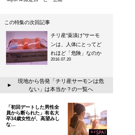
この特集の次回記事
チリ産“薬漬け”サーモ
ンは、人体にとってど
れほど「危険」なのか
2016.07.20
現地から告発「チリ産サーモンは危
▲
ない」は本当か？の一覧へ
「初回デートした男性全
員から断られた」有名大
卒34歳女性が、高望みし
な…