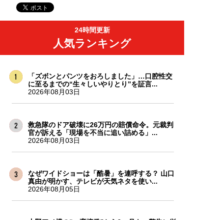
24時間更新
人気ランキング
「ズボンとパンツをおろしました」…口腔性交
に至るまでの“生々しいやりとり”を証言...
2026年08月03日
救急隊のドア破壊に26万円の賠償命令。元裁判
官が訴える「現場を不当に追い詰める」...
2026年08月03日
なぜワイドショーは「酷暑」を連呼する？ 山口
真由が明かす、テレビが天気ネタを使い...
2026年08月05日