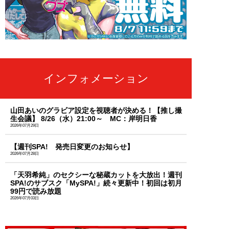
インフォメーション
山田あいのグラビア設定を視聴者が決める！【推し撮
生会議】 8/26（水）21:00～ MC：岸明日香
2026年07月29日
【週刊SPA! 発売日変更のお知らせ】
2026年07月28日
「天羽希純」のセクシーな秘蔵カットを大放出！週刊
SPA!のサブスク「MySPA!」続々更新中！初回は初月
99円で読み放題
2026年07月03日