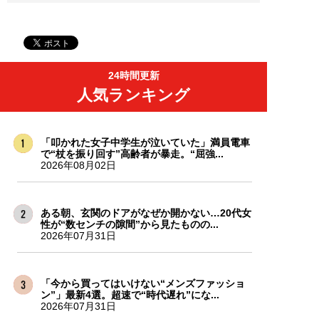
24時間更新
人気ランキング
「叩かれた女子中学生が泣いていた」満員電車
で“杖を振り回す”高齢者が暴走。“屈強...
2026年08月02日
ある朝、玄関のドアがなぜか開かない…20代女
性が“数センチの隙間”から見たものの...
2026年07月31日
「今から買ってはいけない“メンズファッショ
ン”」最新4選。超速で“時代遅れ”にな...
2026年07月31日