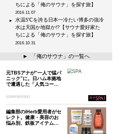
ちによる「俺のサウナ」を探す旅】
2016.11.07
水温5℃を誇る日本一冷たい博多の強冷
水は天国か地獄か!?【サウナ愛好家た
ちによる「俺のサウナ」を探す旅】
2016.10.31
「俺のサウナ」の一覧へ
▲
元TBSアナが“一人で猛パ
ニック”に。日ハム本拠地
で遭遇した「人気コー…
2026年08月06日
編集部のiHerb愛用者がセ
レクト。健康・美容のお
悩み別、鉄板アイテム…