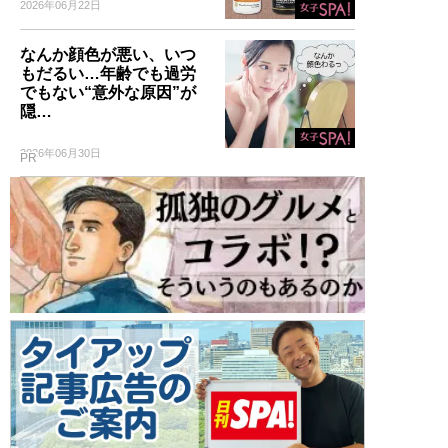
2026年06月22日
なんか顔色が悪い、いつ
もだるい…年齢でも過労
でもない“意外な原因”が
隠…
2026年06月30日
PR