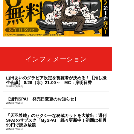
インフォメーション
山田あいのグラビア設定を視聴者が決める！【推し撮
生会議】 8/26（水）21:00～ MC：岸明日香
2026年07月29日
【週刊SPA! 発売日変更のお知らせ】
2026年07月28日
「天羽希純」のセクシーな秘蔵カットを大放出！週刊
SPA!のサブスク「MySPA!」続々更新中！初回は初月
99円で読み放題
2026年07月03日