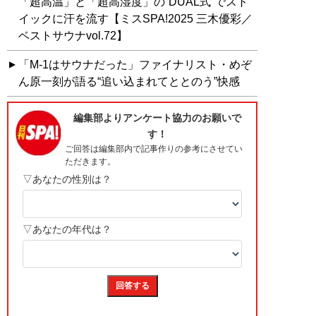
「超高温」と「超高湿度」の“DUAL式”でスト
イックに汗を流す【ミスSPA!2025 三木優彩／
ベストサウナvol.72】
「M-1はサウナだった」ファイナリスト・めぞ
ん原一刻が語る“追い込まれてととのう”快感