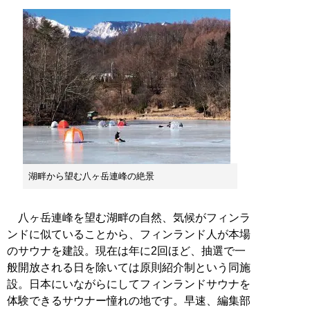
湖畔から望む八ヶ岳連峰の絶景
八ヶ岳連峰を望む湖畔の自然、気候がフィンラ
ンドに似ていることから、フィンランド人が本場
のサウナを建設。現在は年に2回ほど、抽選で一
般開放される日を除いては原則紹介制という同施
設。日本にいながらにしてフィンランドサウナを
体験できるサウナー憧れの地です。早速、編集部