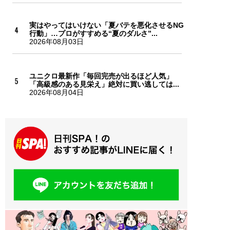
実はやってはいけない「夏バテを悪化させるNG
行動」…プロがすすめる“夏のダルさ”...
2026年08月03日
ユニクロ最新作「毎回完売が出るほど人気」
「高級感のある見栄え」絶対に買い逃しては...
2026年08月04日