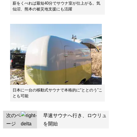
薪をくべれば最短40分でサウナ室が仕上がる。気
仙沼、熊本の被災地支援にも活躍
日本に一台の移動式サウナで本格的に“ととのう”こ
とも可能
次のペ
早速サウナへ行き、ロウリュ
ージ
を開始