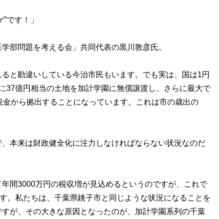
ゲ”です！」
学部問題を考える会」共同代表の黒川敦彦氏。
れると勘違いしている今治市民もいます。でも実は、国は1円
に37億円相当の土地を加計学園に無償譲渡し、さらに最大で
税金から拠出することになっています。これは市の歳出の
、本来は財政健全化に注力しなければならない状況なのだ
年間3000万円の税収増が見込めるというのですが、これで
ます。私たちは、千葉県銚子市と同じような状況になることを
ですが、その大きな原因となったのが、加計学園系列の千葉