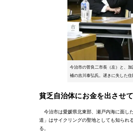
今治市の菅良二市長（左）と、加
補の吉川泰弘氏。遅きに失した住
貧乏自治体にお金を出させて
今治市は愛媛県北東部、瀬戸内海に面した
道」はサイクリングの聖地としても知られ
る。