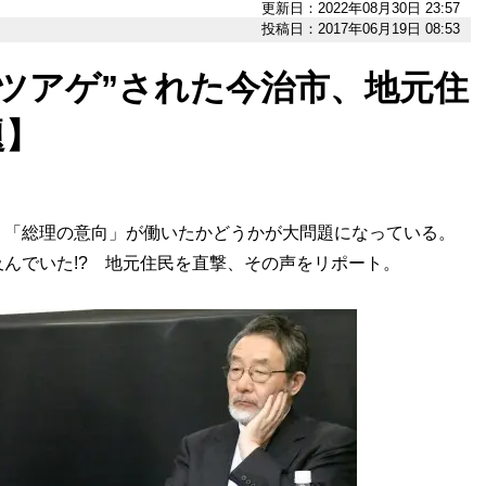
更新日：2022年08月30日 23:57
投稿日：2017年06月19日 08:53
カツアゲ”された今治市、地元住
題】
「総理の意向」が働いたかどうかが大問題になっている。
んでいた!? 地元住民を直撃、その声をリポート。