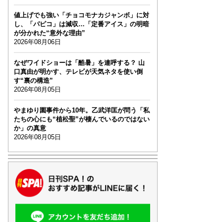
値上げでも強い「チョコモナカジャンボ」に対
し、「パピコ」は減収…「定番アイス」の明暗
が分かれた“意外な理由”
2026年08月06日
なぜワイドショーは「酷暑」を連呼する？ 山
口真由が明かす、テレビが天気ネタを使い倒
す“裏の構造”
2026年08月05日
やまゆり園事件から10年。乙武洋匡が問う「私
たちの心にも“植松聖”が棲んでいるのではない
か」の真意
2026年08月05日