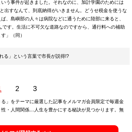
という事件が起きました。それなのに、加計学園のためには
ンと出すなんて、到底納得がいきません。どうせ税金を使うな
えば、島嶼部の人々は病院などに通うために陸部に来ると、
るんです。生活に不可欠な道路なのですから、通行料への補助
ます」（同）
れる」という言葉で市長が説得!?
1
2
3
きる」をテーマに厳選した記事をメルマガ会員限定で毎週金
・性・人間関係…人生を豊かにする秘訣が見つかります。無