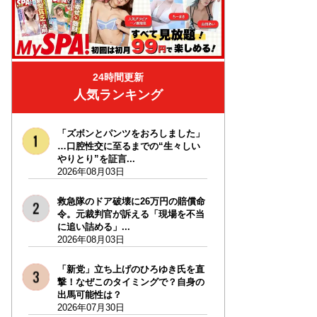
24時間更新
人気ランキング
「ズボンとパンツをおろしました」
…口腔性交に至るまでの“生々しい
やりとり”を証言...
2026年08月03日
救急隊のドア破壊に26万円の賠償命
令。元裁判官が訴える「現場を不当
に追い詰める」...
2026年08月03日
「新党」立ち上げのひろゆき氏を直
撃！なぜこのタイミングで？自身の
出馬可能性は？
2026年07月30日