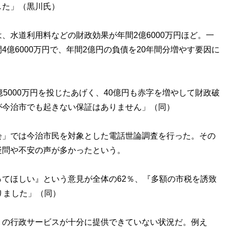
した」（黒川氏）
水道利用料などの財政効果が年間2億6000万円ほど。一
億6000万円で、年間2億円の負債を20年間分増やす要因に
5000万円を投じたあげく、40億円も赤字を増やして財政破
が今治市でも起きない保証はありません」（同）
」では今治市民を対象とした電話世論調査を行った。その
疑問や不安の声が多かったという。
てほしい』という意見が全体の62％、『多額の市税を誘致
りました」（同）
の行政サービスが十分に提供できていない状況だ。例え