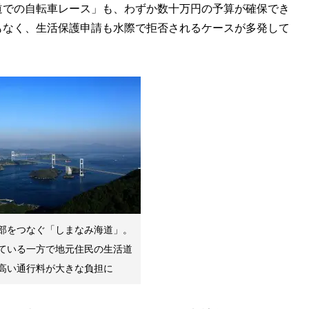
道での自転車レース」も、わずか数十万円の予算が確保でき
もなく、生活保護申請も水際で拒否されるケースが多発して
部をつなぐ「しまなみ海道」。
ている一方で地元住民の生活道
高い通行料が大きな負担に