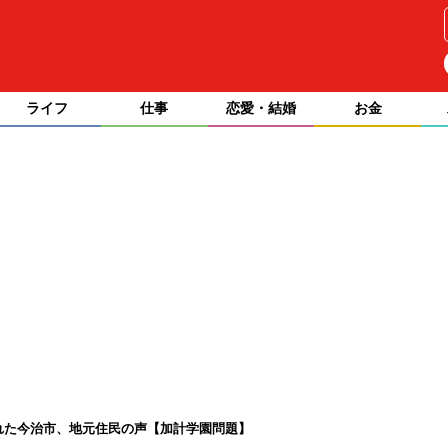
ライフ
仕事
恋愛・結婚
お金
された今治市、地元住民の声【加計学園問題】