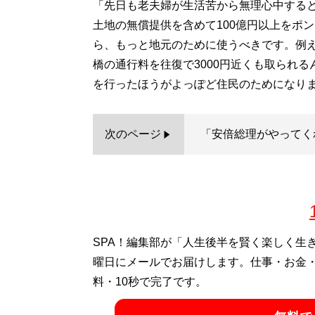
「先日も老夫婦が生活苦から無理心中する
土地の無償提供を含めて100億円以上をポ
ら、もっと地元のために使うべきです。例
橋の通行料を往復で3000円近くも取られ
を行ったほうがよっぽど住民のためになり
次のページ
「安倍総理がやってく
SPA！編集部が「人生後半を賢く楽しく生
曜日にメールでお届けします。仕事・お金
料・10秒で完了です。