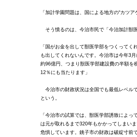
「加計学園問題は、国による地方の“カツア
そう憤るのは、今治市民で「今治加計獣医
「国がお金を出して獣医学部をつくってく
も出してくれないんです。今治市は今年3月
約96億円、つまり獣医学部建設費の半額を
12％にも当たります」
今治市の財政状況は全国でも最低レベルで
という。
「今治市の試算では、獣医学部誘致によって
は元が取れるまで320年もかかってしまい
危惧しています。銚子市の財政は破綻寸前