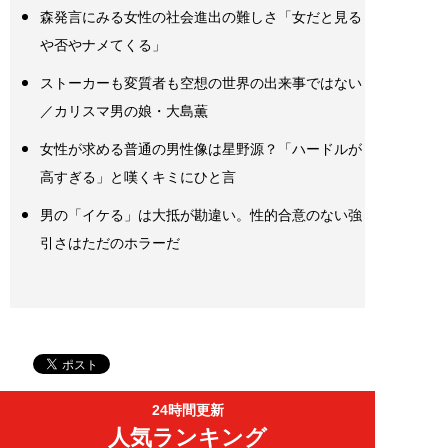
森発言にみる女性の社会進出の難しさ「女だと見る
や否やナメてくる」
ストーカーも変質者も空想の世界の出来事ではない
／カリスマ男の娘・大島薫
女性が求める普通の男性像は星野源？「ハードルが
高すぎる」と嘆くキミにひと言
男の「イケる」は大抵が勘違い。性的合意のない強
引さはただのホラーだ
24時間更新
人気ランキング