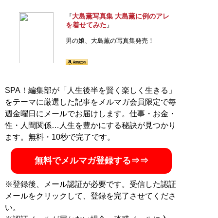
大島薫写真集 大島薫に例のアレ
『
を着せてみた
』
男の娘、大島薫の写真集発売！
SPA！編集部が「人生後半を賢く楽しく生きる」
をテーマに厳選した記事をメルマガ会員限定で毎
週金曜日にメールでお届けします。仕事・お金・
性・人間関係…人生を豊かにする秘訣が見つかり
ます。無料・10秒で完了です。
無料でメルマガ登録する⇒⇒
※登録後、メール認証が必要です。受信した認証
メールをクリックして、登録を完了させてくださ
い。