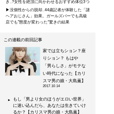
き...?女性を絶頂に向かわせるおすすめ体位3つ
▶没個性からの脱却...44歳記者が体験した「謎
ヘアおじさん」効果。ガールズバーでも高級
店でも“態度が変わった”驚きの結果
この連載の前回記事
家では立ちション？座
りション？ もはや
「男らしさ」がモテな
い時代になった【カリ
スマ男の娘・大島薫】
2017.10.14
もし「男より女のほうがエロい世界」
に迷い込んだら、あなたは生きていけ
るか？【カリスマ男の娘・大島薫】