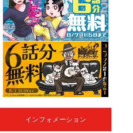
インフォメーション