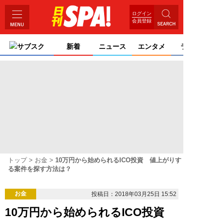
ログイン
会員登録
サブスク
新着
ニュース
エンタメ
ライフ
トップ
お金
10万円から始められるICO投資 値上がりす
る案件を探す方法は？
お金
投稿日：2018年03月25日 15:52
10万円から始められるICO投資