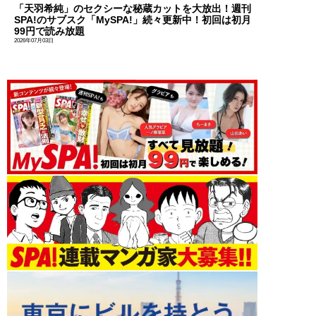
「天羽希純」のセクシーな秘蔵カットを大放出！週刊
SPA!のサブスク「MySPA!」続々更新中！初回は初月
99円で読み放題
2026年07月03日