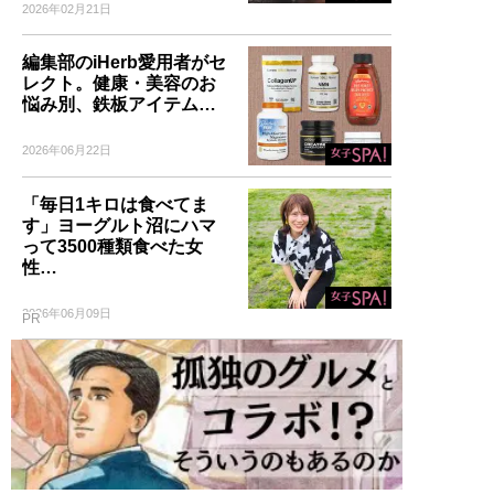
2026年02月21日
編集部のiHerb愛用者がセ
レクト。健康・美容のお
悩み別、鉄板アイテム…
2026年06月22日
「毎日1キロは食べてま
す」ヨーグルト沼にハマ
って3500種類食べた女
性…
2026年06月09日
PR