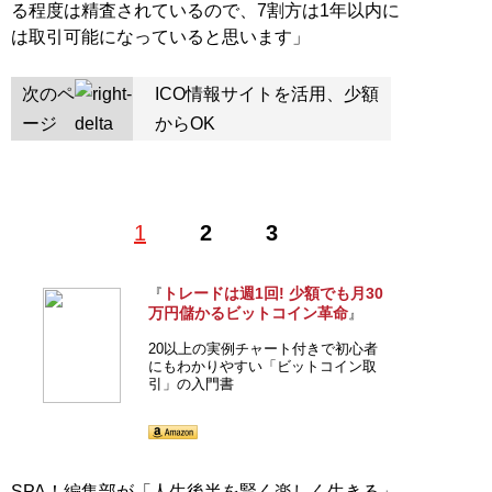
る程度は精査されているので、7割方は1年以内に
は取引可能になっていると思います」
次のペ
ICO情報サイトを活用、少額
ージ
からOK
1
2
3
トレードは週1回! 少額でも月30
『
万円儲かるビットコイン革命
』
20以上の実例チャート付きで初心者
にもわかりやすい「ビットコイン取
引」の入門書
SPA！編集部が「人生後半を賢く楽しく生きる」