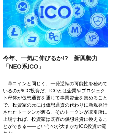
今年、一気に伸びるか!? 新興勢力
「NEO系ICO」
草コインと同じく、一発逆転の可能性を秘めて
いるのがICO投資だ。ICOとは企業やプロジェク
ト母体が仮想通貨を通じて事業資金を集めること
で、投資家の元には仮想通貨の代わりに新規発行
されたトークンが渡る。そのトークンが取引所に
上場すれば、投資家は既存の仮想通貨に換えるこ
とができる――というのが大まかなICO投資の流