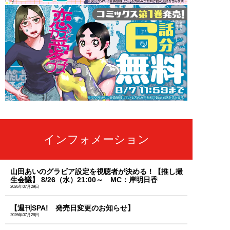
インフォメーション
山田あいのグラビア設定を視聴者が決める！【推し撮
生会議】 8/26（水）21:00～ MC：岸明日香
2026年07月29日
【週刊SPA! 発売日変更のお知らせ】
2026年07月28日