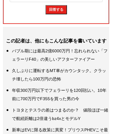
この記者は、他にもこんな記事を書いています
バブル期には最高2億6000万円！忘れられない「フ
ェラーリF40」の美しいアフターファイアー
久しぶりに運転するMT車がカウンタック。クラッ
チ壊したら100万円の恐怖
年収300万円以下でフェラーリを120回払い。10年
前に700万円でF355を買った男の今
トヨタとテスラの差はつまるのか？ 値段ほぼ一緒
で航続距離は2倍違うbz4xとモデルY
新車はEVに限る政策に異変！プリウスPHEVこそ最