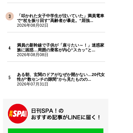
「叩かれた女子中学生が泣いていた」満員電車
で“杖を振り回す”高齢者が暴走。“屈強...
2026年08月02日
満員の新幹線で子供が「座りたい～！」迷惑家
族に困惑…周囲の乗客が内心“スカッ”と...
2026年08月08日
ある朝、玄関のドアがなぜか開かない…20代女
性が“数センチの隙間”から見たものの...
2026年07月31日