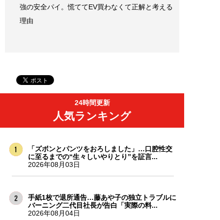
強の安全パイ。慌ててEV買わなくて正解と考える
理由
24時間更新
人気ランキング
「ズボンとパンツをおろしました」…口腔性交
に至るまでの“生々しいやりとり”を証言...
2026年08月03日
手紙1枚で退所通告…藤あや子の独立トラブルに
バーニング二代目社長が告白「実際の料...
2026年08月04日