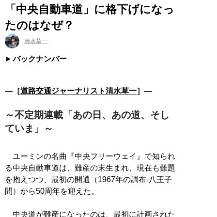
「中央自動車道」に格下げになっ
たのはなぜ？
清水草一
バックナンバー
―［
道路交通ジャーナリスト清水草一
］―
～不定期連載「あの日、あの道、そし
ていま」～
ユーミンの名曲『中央フリーウェイ』で知られ
る中央自動車道は、難産の末生まれ、現在も難題
を抱えつつ、最初の開通（1967年の調布-八王子
間）から50周年を迎えた。
中央道が難産になったのは、最初に計画された