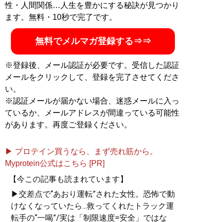
性・人間関係…人生を豊かにする秘訣が見つかり
ます。無料・10秒で完了です。
無料でメルマガ登録する⇒⇒
※登録後、メール認証が必要です。受信した認証
メールをクリックして、登録を完了させてくださ
い。
※認証メールが届かない場合、迷惑メールに入っ
ているか、メールアドレスが間違っている可能性
があります。再度ご登録ください。
▶ プロテイン買うなら、まず売れ筋から。
Myprotein公式はこちら [PR]
【今この記事も読まれています】
▶交差点で“あおり運転”された女性。恐怖で動
けなくなっていたら...救ってくれたトラック運
転手の“一喝”/実は「制限速度=安全」ではな