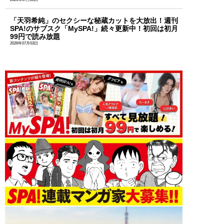
「天羽希純」のセクシーな秘蔵カットを大放出！週刊
SPA!のサブスク「MySPA!」続々更新中！初回は初月
99円で読み放題
2026年07月03日