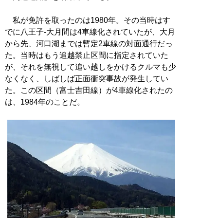
私が免許を取ったのは1980年。その当時はす
でに八王子-大月間は4車線化されていたが、大月
から先、河口湖までは暫定2車線の対面通行だっ
た。当時はもう追越禁止区間に指定されていた
が、それを無視して追い越しをかけるクルマも少
なくなく、しばしば正面衝突事故が発生してい
た。この区間（富士吉田線）が4車線化されたの
は、1984年のことだ。