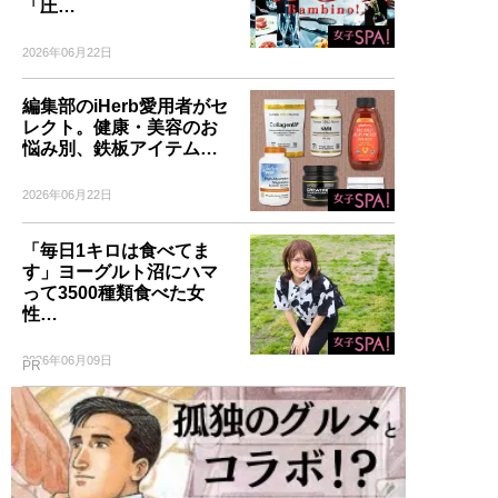
「圧…
2026年06月22日
編集部のiHerb愛用者がセ
レクト。健康・美容のお
悩み別、鉄板アイテム…
2026年06月22日
「毎日1キロは食べてま
す」ヨーグルト沼にハマ
って3500種類食べた女
性…
2026年06月09日
PR