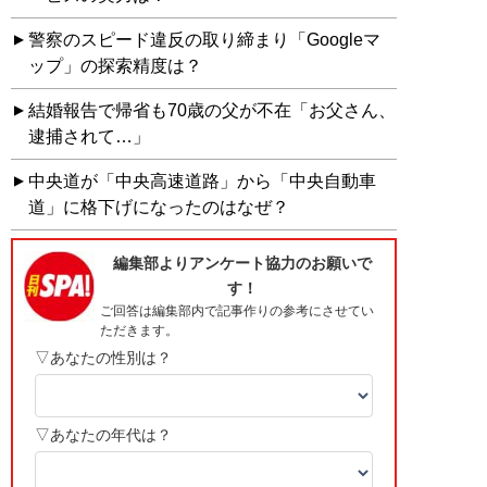
警察のスピード違反の取り締まり「Googleマ
ップ」の探索精度は？
結婚報告で帰省も70歳の父が不在「お父さん、
逮捕されて…」
中央道が「中央高速道路」から「中央自動車
道」に格下げになったのはなぜ？