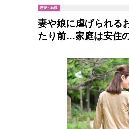
恋愛・結婚
妻や娘に虐げられる
たり前…家庭は安住