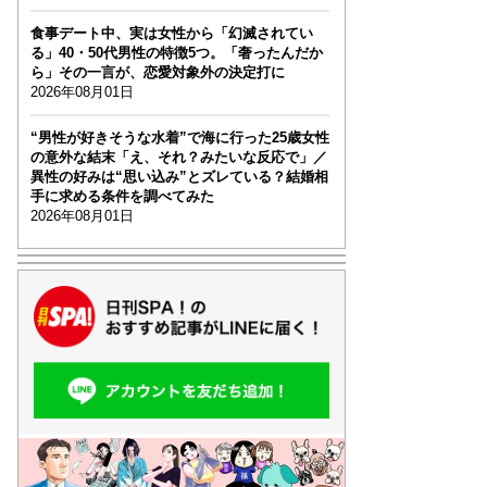
食事デート中、実は女性から「幻滅されてい
る」40・50代男性の特徴5つ。「奢ったんだか
ら」その一言が、恋愛対象外の決定打に
2026年08月01日
“男性が好きそうな水着”で海に行った25歳女性
の意外な結末「え、それ？みたいな反応で」／
異性の好みは“思い込み”とズレている？結婚相
手に求める条件を調べてみた
2026年08月01日