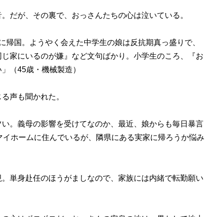
。だが、その裏で、おっさんたちの心は泣いている。
本に帰国。ようやく会えた中学生の娘は反抗期真っ盛りで、
同じ家にいるのが嫌』など文句ばかり。小学生のころ、『お
」（45歳・機械製造）
る声も聞かれた。
ツい。義母の影響を受けてなのか、最近、娘からも毎日暴言
マイホームに住んでいるが、隣県にある実家に帰ろうか悩み
視。単身赴任のほうがましなので、家族には内緒で転勤願い