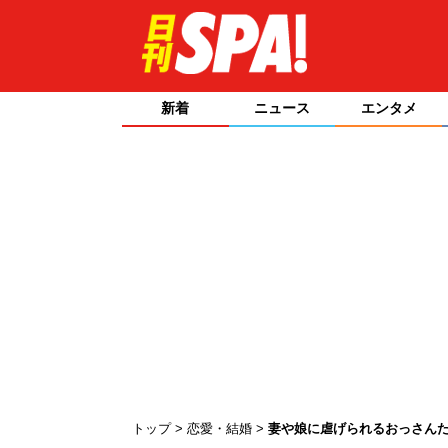
新着
ニュース
エンタメ
トップ
恋愛・結婚
妻や娘に虐げられるおっさん