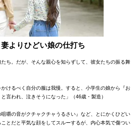
 妻よりひどい娘の仕打ち
たち。だが、そんな親心を知らずして、彼女たちの振る舞
をかけるべく自分の服は我慢。すると、小学生の娘から『お
と言われ、泣きそうになった」（46歳・製造）
の咀嚼の音がクチャクチャうるさい』など、とにかくひどい
ることだと平気な顔をしてスルーするが、内心本気で傷つい