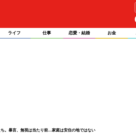
ライフ
仕事
恋愛・結婚
お金
たち。暴言、無視は当たり前…家庭は安住の地ではない