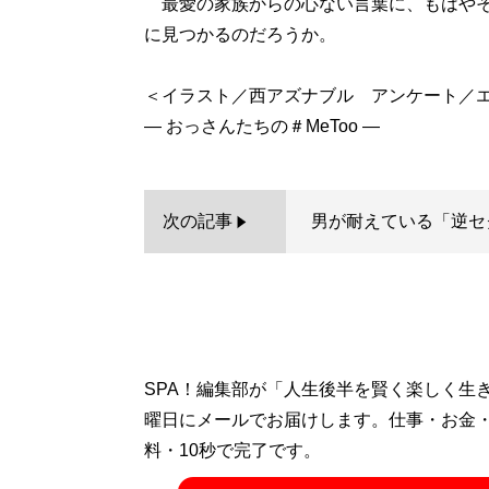
最愛の家族からの心ない言葉に、もはやそ
に見つかるのだろうか。
＜イラスト／西アズナブル アンケート／
次の記事
男が耐えている「逆セ
SPA！編集部が「人生後半を賢く楽しく生
曜日にメールでお届けします。仕事・お金
料・10秒で完了です。