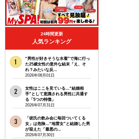
24時間更新
人気ランキング
“男性が好きそうな水着”で海に行っ
た25歳女性の意外な結末「え、そ
れ？みたいな反...
2026年08月01日
女性はここを見ている…“結婚相
手”として意識される男性に共通す
る「5つの特徴」
2026年07月31日
「彼氏の飲み会に毎回ついてくる
女」は危険…“地雷女”と結婚した男
が迎えた「最悪の...
2026年07月30日