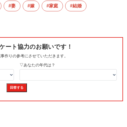
妻
嫁
家庭
結婚