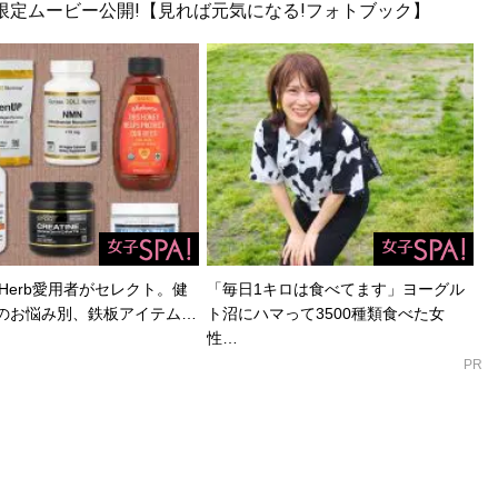
!限定ムービー公開!【見れば元気になる!フォトブック】
Herb愛用者がセレクト。健
「毎日1キロは食べてます」ヨーグル
のお悩み別、鉄板アイテム…
ト沼にハマって3500種類食べた女
性…
PR