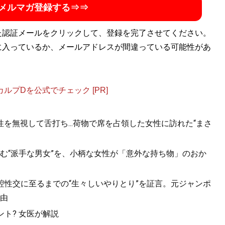
メルマガ登録する⇒⇒
た認証メールをクリックして、登録を完了させてください。
に入っているか、メールアドレスが間違っている可能性があ
プDを公式でチェック [PR]
を無視して舌打ち...荷物で席を占領した女性に訪れた“まさ
む“派手な男女”を、小柄な女性が「意外な持ち物」のおか
口腔性交に至るまでの“生々しいやりとり”を証言。元ジャンポ
由
ト? 女医が解説