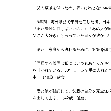
父の威厳を保つため、表には出さない本音
「5年間、海外勤務で単身赴任した後、日
『また海外に行けばいいのに』『あの人が
父さん大好き』と言っていた日々が懐かしい
また、家庭から逃れるために、対策を講じ
「同居する義母は私にはいつもあたりがキ
を吐かれている。30年ローンで手に入れた
中」（48歳・飲食）
「妻と娘が結託して、父親の自分を完全無
を出してます」（42歳・通信）