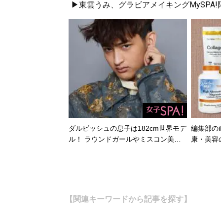
▶東雲うみ、グラビアメイキングMySPA
ダルビッシュの息子は182cm世界モデ
編集部のi
ル！ ラウンドガールやミスコン美…
康・美容
【関連キーワードから記事を探す】