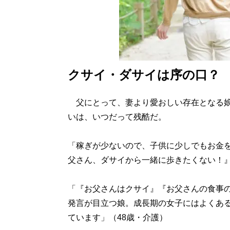
クサイ・ダサイは序の口？
父にとって、妻より愛おしい存在となる娘
いは、いつだって残酷だ。
「稼ぎが少ないので、子供に少しでもお金
父さん、ダサイから一緒に歩きたくない！』
「『お父さんはクサイ』『お父さんの食事
発言が目立つ娘。成長期の女子にはよくあ
ています」（48歳・介護）