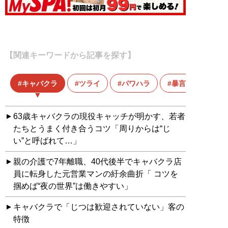
【関連キーワードから記事を探す】
キャバクラ
ツライ
パワハラ
暴言
63歳キャバクラの現役キャッチが明かす、若者
たちとうまく付き合うコツ「周りからは“じ
い”と呼ばれて…」
親の介護で7年離職、40代後半でキャバクラ店
員に転身した元営業マンの紆余曲折「 コツを
掴めば“夜の世界”は働きやすい」
キャバクラで「じつは歓迎されていない」客の
特徴