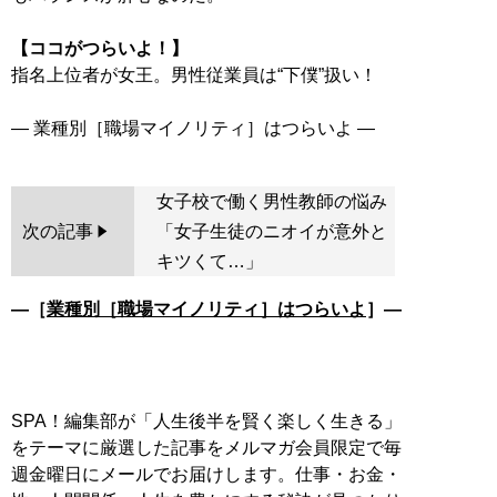
【ココがつらいよ！】
指名上位者が女王。男性従業員は“下僕”扱い！
女子校で働く男性教師の悩み
次の記事
「女子生徒のニオイが意外と
キツくて…」
―［
業種別［職場マイノリティ］はつらいよ
］―
SPA！編集部が「人生後半を賢く楽しく生きる」
をテーマに厳選した記事をメルマガ会員限定で毎
週金曜日にメールでお届けします。仕事・お金・