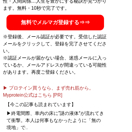
性・人間関係…人生を豊かにする秘訣が見つかり
ます。無料・10秒で完了です。
無料でメルマガ登録する⇒⇒
※登録後、メール認証が必要です。受信した認証
メールをクリックして、登録を完了させてくださ
い。
※認証メールが届かない場合、迷惑メールに入っ
ているか、メールアドレスが間違っている可能性
があります。再度ご登録ください。
▶ プロテイン買うなら、まず売れ筋から。
Myprotein公式はこちら [PR]
【今この記事も読まれています】
▶終電間際、車内の床に“謎の液体”が流れてき
て衝撃。本人は何事もなかったように「無の
境地」で...