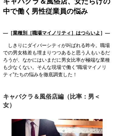
キャバクラ＆風俗店、女だらけの
中で働く男性従業員の悩み
―［
業種別［職場マイノリティ］はつらいよ
］―
しきりにダイバーシティが叫ばれる昨今。職場
での男女格差も埋まりつつあると思う人もいるだ
ろうが、なかにはいまだに男女比率が極端な業種
も少なくない。そんな現場で働く“職場マイノリ
ティ”たちの悩みを徹底調査した！
キャバクラ＆風俗店編（比率：男＜
女）