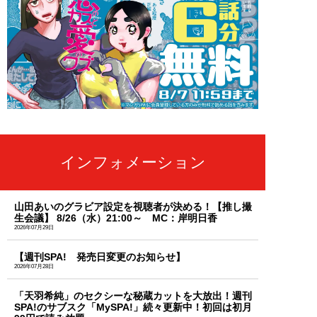
インフォメーション
山田あいのグラビア設定を視聴者が決める！【推し撮
生会議】 8/26（水）21:00～ MC：岸明日香
2026年07月29日
【週刊SPA! 発売日変更のお知らせ】
2026年07月28日
「天羽希純」のセクシーな秘蔵カットを大放出！週刊
SPA!のサブスク「MySPA!」続々更新中！初回は初月