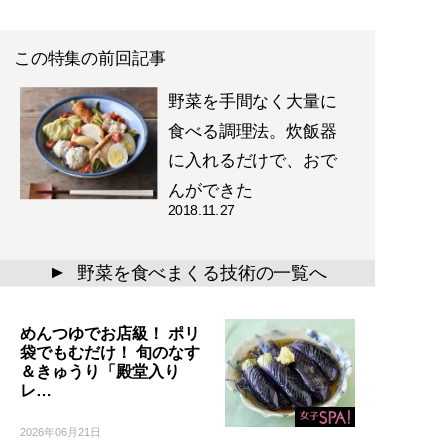
この特集の前回記事
野菜を手間なく大量に
食べる調理法。炊飯器
に入れるだけで、おで
んができた
2018.11.27
野菜を食べまくる技術の一覧へ
▲
めんつゆでお店級！ ポリ
袋でもむだけ！ 旬のなす
＆きゅうり「殿堂入り
レ…
2026年06月21日