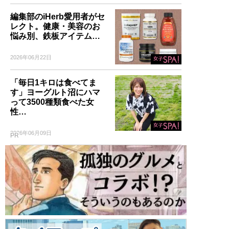
編集部のiHerb愛用者がセ
レクト。健康・美容のお
悩み別、鉄板アイテム…
2026年06月22日
「毎日1キロは食べてま
す」ヨーグルト沼にハマ
って3500種類食べた女
性…
2026年06月09日
PR