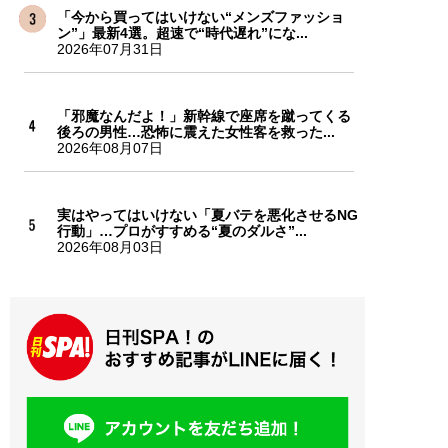
「今から買ってはいけない“メンズファッショ
ン”」最新4選。超速で“時代遅れ”にな...
2026年07月31日
「邪魔なんだよ！」新幹線で座席を蹴ってくる
後ろの男性…恐怖に震えた女性客を救った...
2026年08月07日
実はやってはいけない「夏バテを悪化させるNG
行動」…プロがすすめる“夏のダルさ”...
2026年08月03日