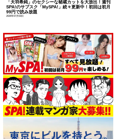
「天羽希純」のセクシーな秘蔵カットを大放出！週刊
SPA!のサブスク「MySPA!」続々更新中！初回は初月
99円で読み放題
2026年07月03日