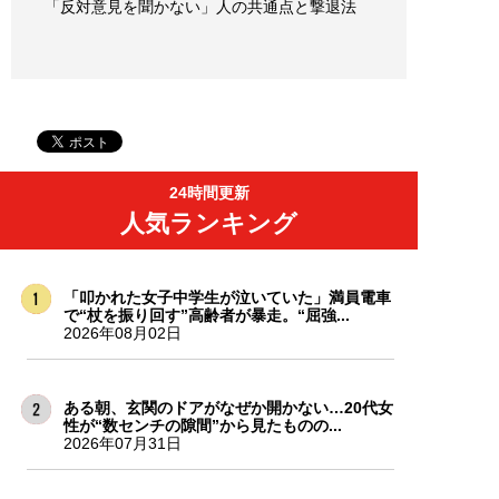
「反対意見を聞かない」人の共通点と撃退法
24時間更新
人気ランキング
「叩かれた女子中学生が泣いていた」満員電車
で“杖を振り回す”高齢者が暴走。“屈強...
2026年08月02日
ある朝、玄関のドアがなぜか開かない…20代女
性が“数センチの隙間”から見たものの...
2026年07月31日