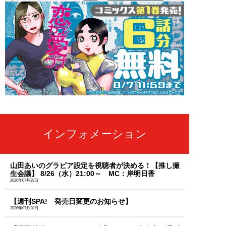
インフォメーション
山田あいのグラビア設定を視聴者が決める！【推し撮
生会議】 8/26（水）21:00～ MC：岸明日香
2026年07月29日
【週刊SPA! 発売日変更のお知らせ】
2026年07月28日