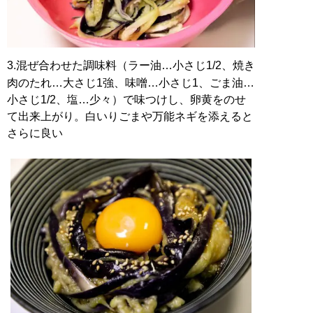
3.混ぜ合わせた調味料（ラー油…小さじ1/2、焼き
肉のたれ…大さじ1強、味噌…小さじ1、ごま油…
小さじ1/2、塩…少々）で味つけし、卵黄をのせ
て出来上がり。白いりごまや万能ネギを添えると
さらに良い