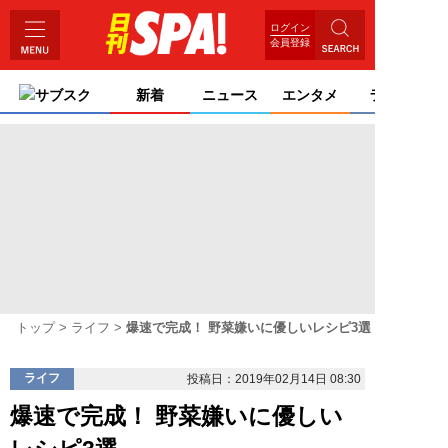
ログイン
会員登録
サブスク
新着
ニュース
エンタメ
ライフ
トップ
ライフ
爆速で完成！ 野菜嫌いに優しいレシピ3選
ライフ
投稿日：2019年02月14日 08:30
爆速で完成！ 野菜嫌いに優しい