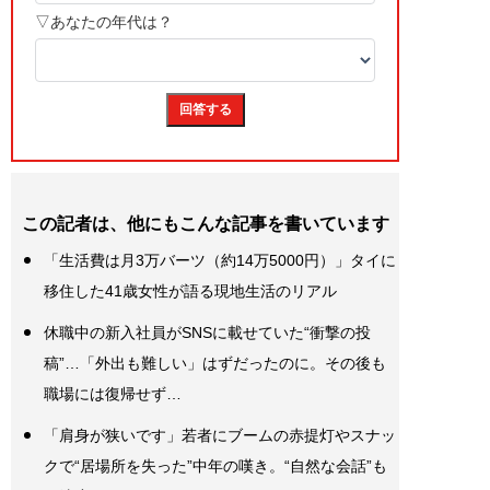
この記者は、他にもこんな記事を書いています
「生活費は月3万バーツ（約14万5000円）」タイに
移住した41歳女性が語る現地生活のリアル
休職中の新入社員がSNSに載せていた“衝撃の投
稿”…「外出も難しい」はずだったのに。その後も
職場には復帰せず…
「肩身が狭いです」若者にブームの赤提灯やスナッ
クで“居場所を失った”中年の嘆き。“自然な会話”も