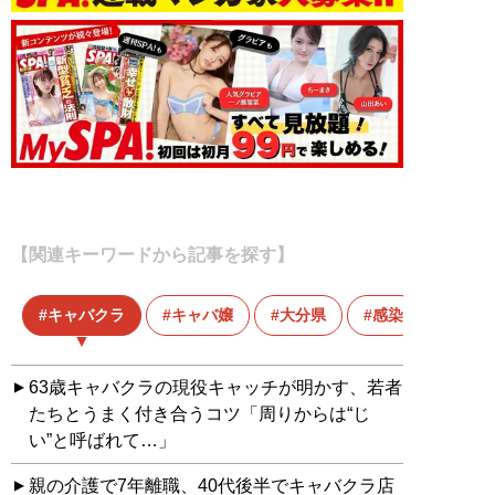
【関連キーワードから記事を探す】
キャバクラ
キャバ嬢
大分県
感染
63歳キャバクラの現役キャッチが明かす、若者
たちとうまく付き合うコツ「周りからは“じ
い”と呼ばれて…」
親の介護で7年離職、40代後半でキャバクラ店