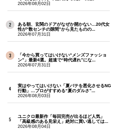
2026年08月02日
ある朝、玄関のドアがなぜか開かない…20代女
性が“数センチの隙間”から見たものの...
2026年07月31日
「今から買ってはいけない“メンズファッショ
ン”」最新4選。超速で“時代遅れ”にな...
2026年07月31日
実はやってはいけない「夏バテを悪化させるNG
行動」…プロがすすめる“夏のダルさ”...
2026年08月03日
ユニクロ最新作「毎回完売が出るほど人気」
「高級感のある見栄え」絶対に買い逃しては...
2026年08月04日