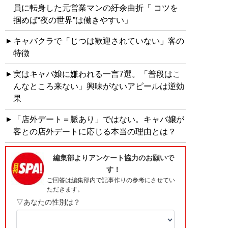
員に転身した元営業マンの紆余曲折「 コツを
掴めば“夜の世界”は働きやすい」
キャバクラで「じつは歓迎されていない」客の
特徴
実はキャバ嬢に嫌われる一言7選。「普段はこ
んなところ来ない」興味がないアピールは逆効
果
「店外デート＝脈あり」ではない。キャバ嬢が
客との店外デートに応じる本当の理由とは？