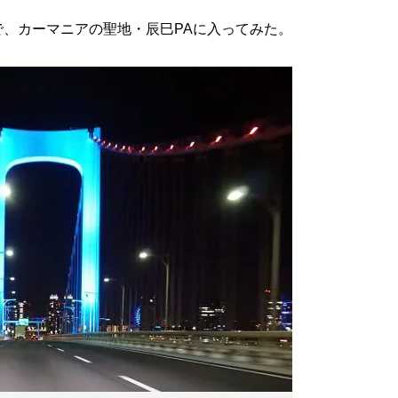
、カーマニアの聖地・辰巳PAに入ってみた。