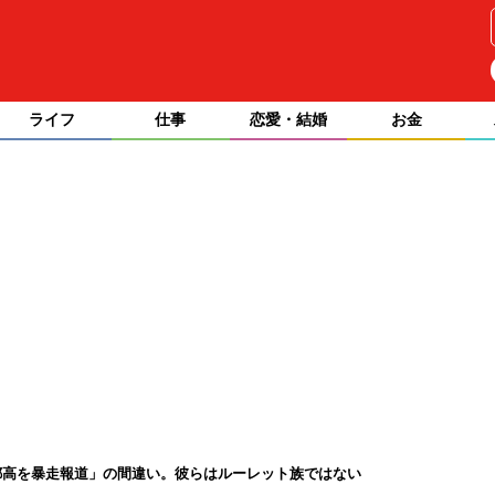
ライフ
仕事
恋愛・結婚
お金
都高を暴走報道」の間違い。彼らはルーレット族ではない