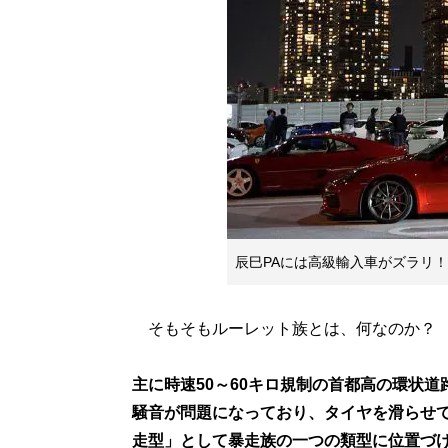
辰巳PAには高級輸入車がズラリ！
そもそもルーレット族とは、何なのか？ 
主に時速50～60キロ規制の首都高の環状
騒音が問題になっており、タイヤを滑らせ
走型」として暴走族の一つの類型に位置づけ