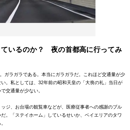
しているのか？ 夜の首都高に行ってみ
た。ガラガラである。本当にガラガラだ。これほど交通量が少
い。私としては、32年前の昭和天皇の「大喪の礼」当日が
いで交通量が少ない。
ッジ、お台場の観覧車などが、医療従事者への感謝のブル
いだ。「ステイホーム」しているせいか、ベイエリアのタワ
る。