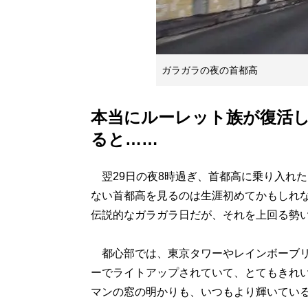
ガラガラの夜の首都高
本当にルーレット族が復活
ると……
翌29日の夜8時過ぎ、首都高に乗り入れ
ない首都高を見るのは生涯初めてかもしれな
伝説的なガラガラ日だが、それを上回る勢
都心部では、東京タワーやレインボーブリ
ーでライトアップされていて、とてもきれ
マンの窓の明かりも、いつもより輝いてい