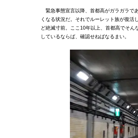
緊急事態宣言以降、首都高がガラガラであ
くなる状況だ。それでルーレット族が復活
ど絶滅寸前。ここ10年以上、首都高でそん
しているならば、確認せねばなるまい。