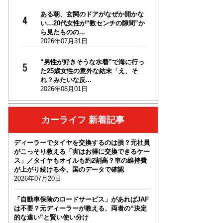
ある朝、玄関のドアがなぜか開かな
い…20代女性が“数センチの隙間”か
ら見たものの...
2026年07月31日
“男性が好きそうな水着”で海に行っ
た25歳女性の意外な結末「え、そ
れ？みたいな反...
2026年08月01日
カーライフ 新着記事
ディーラーでタイヤを交換するのは損？元社員
がこっそり教える「実はお得に交換できるケー
ス」／タイヤもオイルも約2割高？車の維持費
が上がり続ける今、国のデータで確認
2026年07月20日
「自動車保険のロードサービス」があればJAF
は不要？元ディーラーが教える、両者の“決定
的な違い”と賢い使い分け