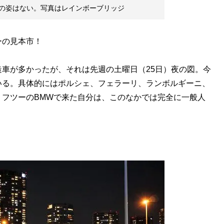
の姿はない。写真はレインボーブリッジ
ーの見本市！
車が多かったが、それは先週の土曜日（25日）夜の図。今
いる。具体的にはポルシェ、フェラーリ、ランボルギーニ、
フツーのBMWで来た自分は、このなかでは完全に一般人