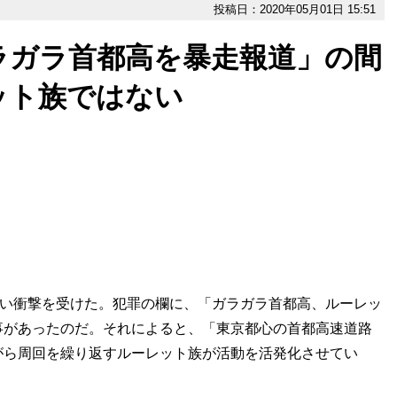
投稿日：2020年05月01日 15:51
ラガラ首都高を暴走報道」の間
ット族ではない
軽い衝撃を受けた。犯罪の欄に、「ガラガラ首都高、ルーレッ
事があったのだ。それによると、「東京都心の首都高速道路
がら周回を繰り返すルーレット族が活動を活発化させてい