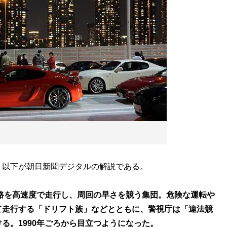
以下が朝日新聞デジタルの解説である。
道路を高速度で走行し、周回の早さを競う集団。危険な運転や
て走行する「ドリフト族」などとともに、警視庁は「違法競
る。1990年ごろから目立つようになった。