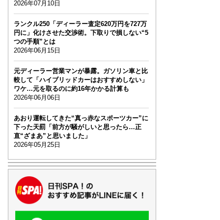
2026年07月10日
ランクル250「ディーラー査定620万円を727万
円に」化けさせた交渉術。下取りで損しない“5
つの手順”とは
2026年06月15日
元ディーラー営業マンが暴露。ガソリン車と比
較して「ハイブリッドカーはおすすめしない」
ワケ…元を取るのに約16年かかる計算も
2026年06月06日
あおり運転してきた“真っ赤なスポーツカー”に
下った天罰「前方が騒がしいと思ったら…正
直“ざまあ”と思いました」
2026年05月25日