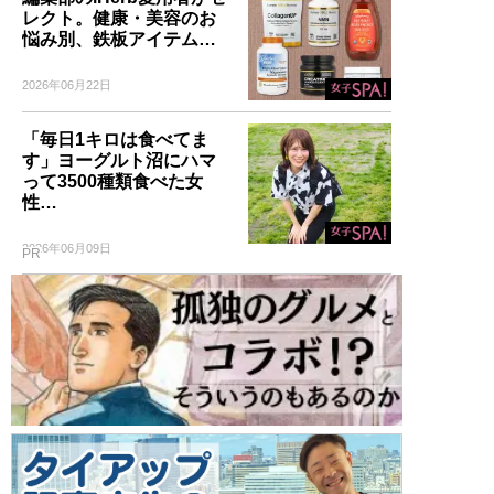
レクト。健康・美容のお
悩み別、鉄板アイテム…
2026年06月22日
「毎日1キロは食べてま
す」ヨーグルト沼にハマ
って3500種類食べた女
性…
2026年06月09日
PR