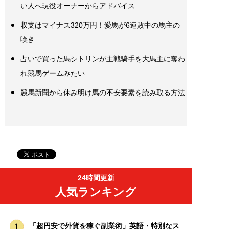
い人へ現役オーナーからアドバイス
収支はマイナス320万円！愛馬が6連敗中の馬主の
嘆き
占いで買った馬シトリンが主戦騎手を大馬主に奪わ
れ競馬ゲームみたい
競馬新聞から休み明け馬の不安要素を読み取る方法
24時間更新
人気ランキング
「超円安で外貨を稼ぐ副業術」英語・特別なス