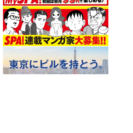
お金 新着記事
NEW!
お金
2026年08月06日
「超円安で外貨を稼ぐ副業術」英