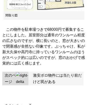
間取り図
この物件を駐車場つきで68000円で募集するこ
とにしました。居室部分は通常のワンルーム程度
の広さなのですが、横に長いのと、窓が大きいの
で閉塞感が全然ない印象です。ぶっちゃけ、私が
新大久保や高円寺に持っているワンルームのほう
がスペック的には広いのですが、窓のおかげで感
覚的には広く感じます。
次のペ
激安ボロ物件には当たり前だ
ージ
けど罠がある