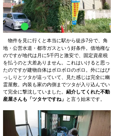
物件を見に行くと本当に駅から徒歩7分で、角
地・公営水道・都市ガスという好条件。借地権な
のですが地代は月に5千円と激安で、固定資産税
を払うのと大差ありません。これはいけると思っ
たのですが建物自体はボロボロのボロ。外にはび
っしりとツタが這っていて、見た感じは完全に幽
霊屋敷。内装も家の内側までツタが入り込んでい
て完全に撃沈していました。
紹介してくれた不動
産屋さんも「ツタヤですね」
と言う始末です。