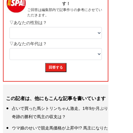
この記者は、他にもこんな記事を書いています
占いで買った馬シトリンちゃん激走。1年9か月ぶり
奇跡の勝利で馬主の収支は？
ウマ娘のせいで競走馬価格が上昇中!? 馬主になりた