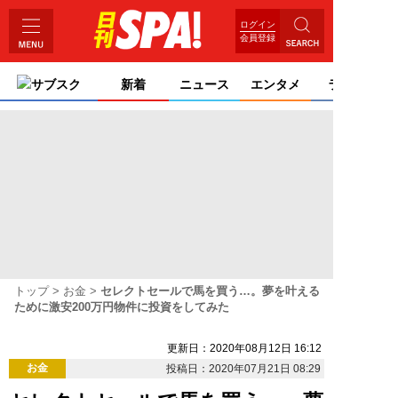
ログイン
会員登録
サブスク
新着
ニュース
エンタメ
ライフ
トップ
お金
セレクトセールで馬を買う…。夢を叶える
ために激安200万円物件に投資をしてみた
更新日：2020年08月12日 16:12
お金
投稿日：2020年07月21日 08:29