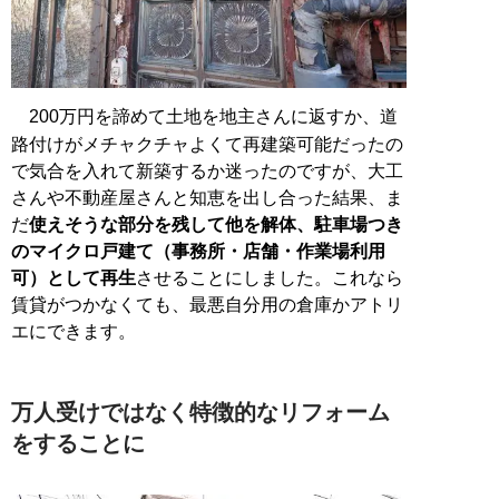
200万円を諦めて土地を地主さんに返すか、道
路付けがメチャクチャよくて再建築可能だったの
で気合を入れて新築するか迷ったのですが、大工
さんや不動産屋さんと知恵を出し合った結果、ま
だ
使えそうな部分を残して他を解体、駐車場つき
のマイクロ戸建て（事務所・店舗・作業場利用
可）として再生
させることにしました。これなら
賃貸がつかなくても、最悪自分用の倉庫かアトリ
エにできます。
万人受けではなく特徴的なリフォーム
をすることに