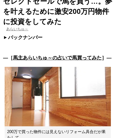
セレクトセールで馬を買う…。夢
を叶えるために激安200万円物件
に投資をしてみた
あらいちゅ～
バックナンバー
―［
馬主あらいちゅ～の占いで馬買ってみた
］―
200万で買った物件には見えないリフォーム具合だが果
たして……