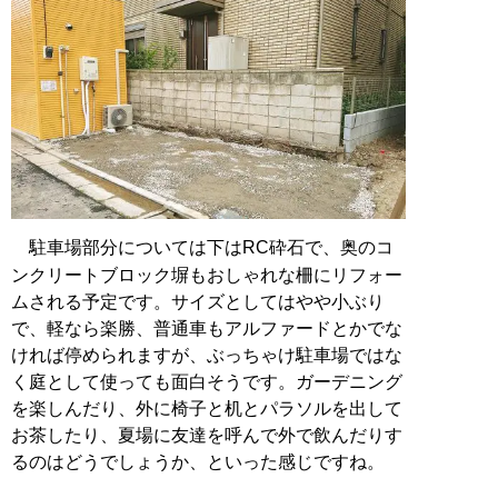
駐車場部分については下はRC砕石で、奥のコ
ンクリートブロック塀もおしゃれな柵にリフォー
ムされる予定です。サイズとしてはやや小ぶり
で、軽なら楽勝、普通車もアルファードとかでな
ければ停められますが、ぶっちゃけ駐車場ではな
く庭として使っても面白そうです。ガーデニング
を楽しんだり、外に椅子と机とパラソルを出して
お茶したり、夏場に友達を呼んで外で飲んだりす
るのはどうでしょうか、といった感じですね。