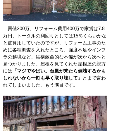
買値200万、リフォーム費用400万で家賃は7.8
万円、トータルの利回りとしては15％くらいかな
と皮算用していたのですが、リフォーム工事のた
めに各種調査を入れたところ、強度不足やインフ
ラの越境など、結構致命的な不備が次から次へと
見つかりました。屋根を見てくれた屋根屋の親方
には
「マジでやばい。台風が来たら倒壊するかも
しれないから一刻も早く取り壊して」
とまで言わ
れてしまいました。もう涙目です。