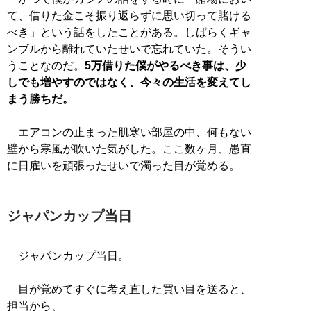
て、借りた金こそ振り返らずに思い切って賭ける
べき」という話をしたことがある。しばらくギャ
ンブルから離れていたせいで忘れていた。そうい
うことなのだ。
5万借りた僕がやるべき事は、少
しでも増やすのではなく、今々の生活を変えてし
まう勝ちだ。
エアコンの止まった肌寒い部屋の中、何もない
壁から寒風が吹いた気がした。ここ数ヶ月、愚直
に日雇いを頑張ったせいで濁った目が覚める。
ジャパンカップ当日
ジャパンカップ当日。
目が覚めてすぐに考え直した買い目を送ると、
担当から、