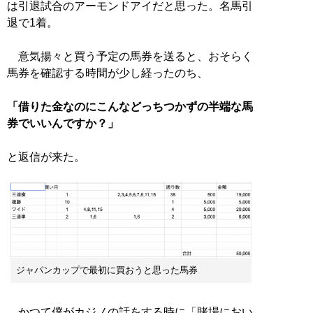
は引退試合のアーモンドアイだと思った。名馬引
退で1着。
意気揚々と買う予定の馬券を送ると、おそらく
馬券を確認する時間が少し経ったのち、
「借りた金なのにこんなどっちつかずの半端な馬
券でいいんですか？」
と返信が来た。
ジャパンカップで最初に買おうと思った馬券
かつて僕がカジノの話をする時に「賭場におい