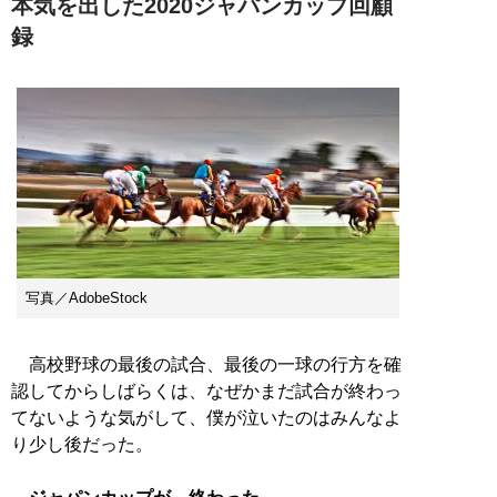
本気を出した2020ジャパンカップ回顧
録
写真／AdobeStock
高校野球の最後の試合、最後の一球の行方を確
認してからしばらくは、なぜかまだ試合が終わっ
てないような気がして、僕が泣いたのはみんなよ
り少し後だった。