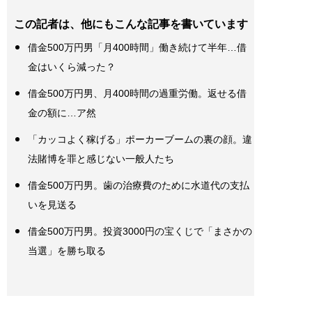
この記者は、他にもこんな記事を書いています
借金500万円男「月400時間」働き続けて半年…借
金はいくら減った？
借金500万円男、月400時間の過重労働。返せる借
金の額に…ア然
「カッコよく稼げる」ポーカーブームの裏の顔。違
法賭博を罪と感じない一般人たち
借金500万円男。歯の治療費のために水道代の支払
いを見送る
借金500万円男。投資3000円の宝くじで「まさかの
当選」を勝ち取る