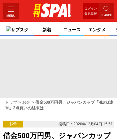
ログイン
会員登録
サブスク
新着
ニュース
エンタメ
ライフ
トップ
お金
借金500万円男、ジャパンカップ「魂の3連
単」2点買いの結末は
お金
投稿日：2020年12月04日 15:51
借金500万円男、ジャパンカップ