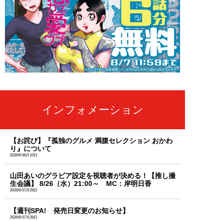
インフォメーション
【お詫び】『孤独のグルメ 満腹セレクション おかわ
り』について
2026年08月10日
山田あいのグラビア設定を視聴者が決める！【推し撮
生会議】 8/26（水）21:00～ MC：岸明日香
2026年07月29日
【週刊SPA! 発売日変更のお知らせ】
2026年07月28日