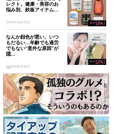
レクト。健康・美容のお
悩み別、鉄板アイテム…
2026年06月22日
なんか顔色が悪い、いつ
もだるい…年齢でも過労
でもない“意外な原因”が
隠…
2026年06月30日
PR