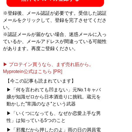
※登録後、メール認証が必要です。受信した認証
メールをクリックして、登録を完了させてくださ
い。
※認証メールが届かない場合、迷惑メールに入っ
ているか、メールアドレスが間違っている可能性
があります。再度ご登録ください。
▶ プロテイン買うなら、まず売れ筋から。
Myprotein公式はこちら [PR]
【今この記事も読まれています】
▶「何を言われても凹まない」元No.1キャバ
嬢が知識ゼロから日本酒造りに挑戦。蔵元を
動かした“常識のなさ”という武器
▶「いくつになっても、なぜか恋愛上手な男
性」は知っている5つのこと
▶「邪魔だから押したのよ」雨の日の満員電