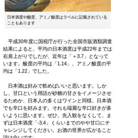
日本酒度や酸度、アミノ酸度はラベルに記載されている
こともあります
平成30年度に国税庁が行った全国市販酒類調査
結果によると、平均の日本酒度は平成22年までは
右肩上がりでしたが、近年は「＋3.7」となって
います。酸度の平均は「1.14」、アミノ酸度の平
均は「1.22」でした。
日本酒は好みで飲めばいいと思います。しか
し、甘口という用語が砂糖の甘さをイメージさせ
るためか、日本人の多くはワインと同様、日本酒
でも辛口を好みます。それも端麗な辛口好きが多
いように思います。ぜひ、先入観をなくして、ま
ずは日本酒度「-3.4」くらいまでのやや甘口にチ
ャレンジしてください。お酒の世界が広がること
請け合いです。