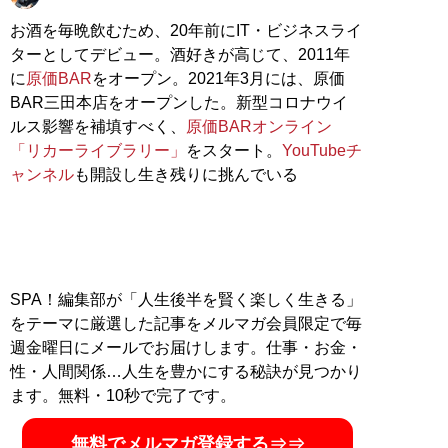
お酒を毎晩飲むため、20年前にIT・ビジネスライ
ターとしてデビュー。酒好きが高じて、2011年
に
原価BAR
をオープン。2021年3月には、原価
BAR三田本店をオープンした。新型コロナウイ
ルス影響を補填すべく、
原価BARオンライン
「リカーライブラリー」
をスタート。
YouTubeチ
ャンネル
も開設し生き残りに挑んでいる
SPA！編集部が「人生後半を賢く楽しく生きる」
をテーマに厳選した記事をメルマガ会員限定で毎
週金曜日にメールでお届けします。仕事・お金・
性・人間関係…人生を豊かにする秘訣が見つかり
ます。無料・10秒で完了です。
無料でメルマガ登録する⇒⇒