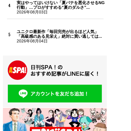
実はやってはいけない「夏バテを悪化させるNG
行動」…プロがすすめる“夏のダルさ”...
2026年08月03日
ユニクロ最新作「毎回完売が出るほど人気」
「高級感のある見栄え」絶対に買い逃しては...
2026年08月04日