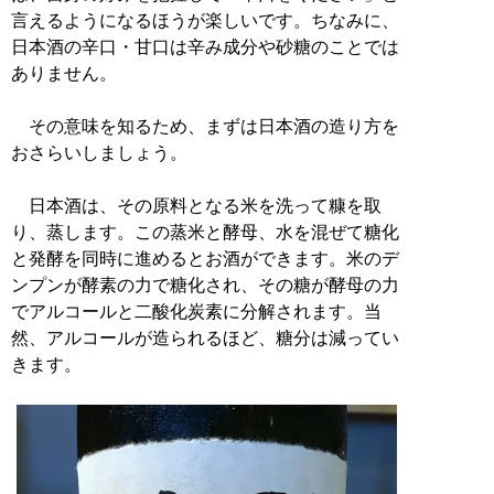
言えるようになるほうが楽しいです。ちなみに、
日本酒の辛口・甘口は辛み成分や砂糖のことでは
ありません。
その意味を知るため、まずは日本酒の造り方を
おさらいしましょう。
日本酒は、その原料となる米を洗って糠を取
り、蒸します。この蒸米と酵母、水を混ぜて糖化
と発酵を同時に進めるとお酒ができます。米のデ
ンプンが酵素の力で糖化され、その糖が酵母の力
でアルコールと二酸化炭素に分解されます。当
然、アルコールが造られるほど、糖分は減ってい
きます。