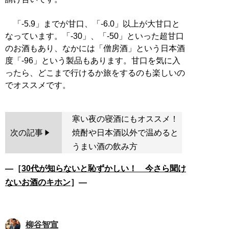
「-5.9」までが甘口、「-6.0」以上が大甘口と
なっています。「-30」、「-50」といった超甘口
のお酒もあり、なかには「僧房酒」という日本酒
度「-96」という製品もあります。甘口を気に入
ったら、どこまで行けるか旅をするのも楽しいの
寒い夜の寝酒にもオススメ！
次の記事
焼酎や日本酒以外で温めると
うまい酒の飲み方
―［
30代が知らないと恥ずかしい！ 今さら聞け
ないお酒のキホン
］―
柳谷智宣