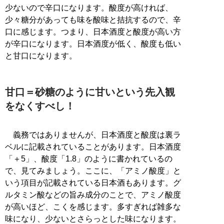
少ないので辛口になります。酸度が高ければ、
少々糖分があっても味を酸味と拮抗するので、辛
口に感じます。つまり、日本酒度と酸度が高い方
が辛口になります。日本酒度が低く、酸度も低い
と甘口になります。
甘口＝砂糖のように甘いという先入観
をなくすべし！
義務ではありませんが、日本酒度と酸度は裏ラ
ベルに記載されていることがあります。日本酒度
「＋5」、酸度「1.8」のように書かれているの
で、見てみましょう。ここに、「アミノ酸度」と
いう項目が記載されている日本酒もあります。グ
ルタミン酸などの旨み成分のことで、アミノ酸度
が高いほど、こくを感じます。多すぎれば雑多な
味になり、少ないとさらっとした味になります。