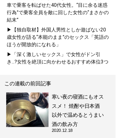
車で乗客を転ばせた40代女性。“目に余る迷惑
行為”で乗客全員を敵に回した女性の“まさかの
結末”
▶【独自取材】外国人男性としか遊ばない20
歳女性が語る“本能のまま”のセックス「英語の
ほうが開放的になれる」
▶「深く激しいセックス」で女性がドン引
き...?女性を絶頂に向かわせるおすすめ体位3つ
この連載の前回記事
寒い夜の寝酒にもオス
スメ！ 焼酎や日本酒
以外で温めるとうまい
酒の飲み方
2020.12.18