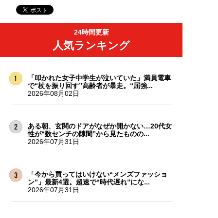
24時間更新
人気ランキング
「叩かれた女子中学生が泣いていた」満員電車
で“杖を振り回す”高齢者が暴走。“屈強...
2026年08月02日
ある朝、玄関のドアがなぜか開かない…20代女
性が“数センチの隙間”から見たものの...
2026年07月31日
「今から買ってはいけない“メンズファッショ
ン”」最新4選。超速で“時代遅れ”にな...
2026年07月31日