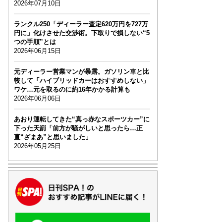
2026年07月10日
ランクル250「ディーラー査定620万円を727万
円に」化けさせた交渉術。下取りで損しない“5
つの手順”とは
2026年06月15日
元ディーラー営業マンが暴露。ガソリン車と比
較して「ハイブリッドカーはおすすめしない」
ワケ…元を取るのに約16年かかる計算も
2026年06月06日
あおり運転してきた“真っ赤なスポーツカー”に
下った天罰「前方が騒がしいと思ったら…正
直“ざまあ”と思いました」
2026年05月25日