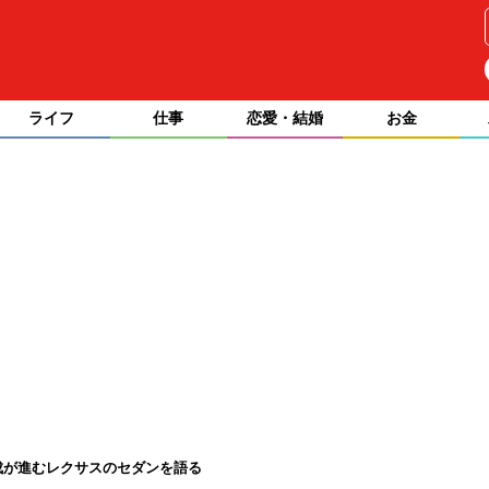
ライフ
仕事
恋愛・結婚
お金
成が進むレクサスのセダンを語る