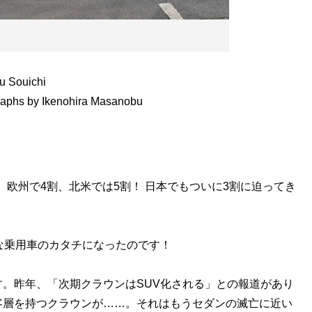
Souichi
y Ikenohira Masanobu
 欧州で4割、北米では5割！ 日本でもついに3割に迫ってき
な乗用車のカタチになったのです！
。昨年、「次期クラウンはSUV化される」との報道があり
客層を持つクラウンが……。それはもうセダンの滅亡に近い