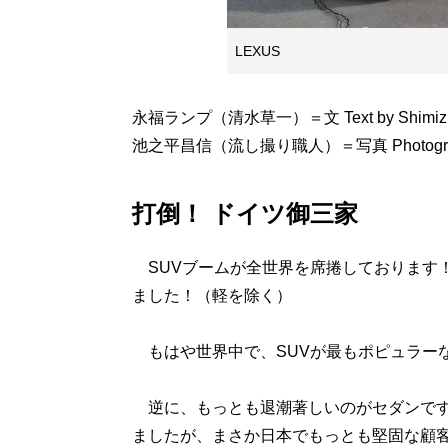
LEXUS
永福ランプ（清水草一）＝文 Text by Shimizu 
池之平昌信（流し撮り職人）＝写真 Photographs b
打倒！ ドイツ御三家
SUVブームが全世界を席捲しております！
ました！（軽を除く）
もはや世界中で、SUVが最もポピュラー
逆に、もっとも退潮著しいのがセダンです
ましたが、まさか日本でもっとも堅固な顧