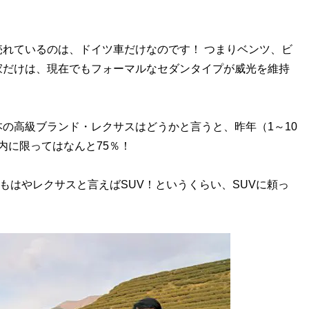
れているのは、ドイツ車だけなのです！ つまりベンツ、ビ
家だけは、現在でもフォーマルなセダンタイプが威光を維持
の高級ブランド・レクサスはどうかと言うと、昨年（1～10
国内に限ってはなんと75％！
もはやレクサスと言えばSUV！というくらい、SUVに頼っ