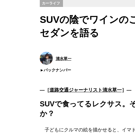
カーライフ
SUVの陰でワインの
セダンを語る
清水草一
バックナンバー
―［
道路交通ジャーナリスト清水草一
］―
SUVで食ってるレクサス。
か？
子どもにクルマの絵を描かせると、イマド