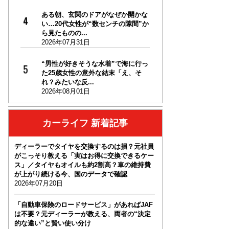
ある朝、玄関のドアがなぜか開かな
い…20代女性が“数センチの隙間”か
ら見たものの...
2026年07月31日
“男性が好きそうな水着”で海に行っ
た25歳女性の意外な結末「え、そ
れ？みたいな反...
2026年08月01日
カーライフ 新着記事
ディーラーでタイヤを交換するのは損？元社員
がこっそり教える「実はお得に交換できるケー
ス」／タイヤもオイルも約2割高？車の維持費
が上がり続ける今、国のデータで確認
2026年07月20日
「自動車保険のロードサービス」があればJAF
は不要？元ディーラーが教える、両者の“決定
的な違い”と賢い使い分け