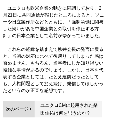
ユニクロも欧米企業の動きに同調しており、2
月21日に共同通信が報じたところによると、ソニ
ーや日立製作所などとともに、「強制労働に関与
した疑いがある中国企業との取引を停止する方
針」の日本企業として名前が挙がっていました。
これらの経緯を踏まえて柳井会長の発言に戻る
と、当初の対応に比べて後戻りしてしまった感は
否めません。もちろん、当事者にしか知り得ない
複雑な事情があるのでしょう。しかし、日本を代
表する企業としては、たとえ建前だったとして
も、人権問題として捉え続け、発信してほしかっ
たというのが正直な感想です。
ユニクロCMに起用された桑
次のページ
田佳祐は何を思うのか？