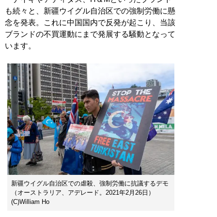
も続々と、新疆ウイグル自治区での強制労働に懸
念を発表。これに中国国内で反発が起こり、当該
ブランドの不買運動にまで発展する騒動となって
います。
新疆ウイグル自治区での虐殺、強制労働に抗議するデモ
（オーストラリア、アデレード。2021年2月26日）
(C)William Ho