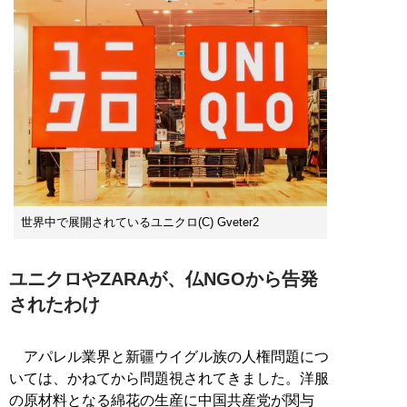
世界中で展開されているユニクロ(C) Gveter2
ユニクロやZARAが、仏NGOから告発
されたわけ
アパレル業界と新疆ウイグル族の人権問題につ
いては、かねてから問題視されてきました。洋服
の原材料となる綿花の生産に中国共産党が関与