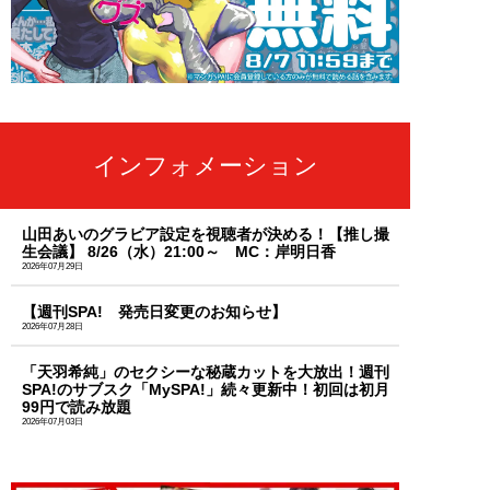
インフォメーション
山田あいのグラビア設定を視聴者が決める！【推し撮
生会議】 8/26（水）21:00～ MC：岸明日香
2026年07月29日
【週刊SPA! 発売日変更のお知らせ】
2026年07月28日
「天羽希純」のセクシーな秘蔵カットを大放出！週刊
SPA!のサブスク「MySPA!」続々更新中！初回は初月
99円で読み放題
2026年07月03日