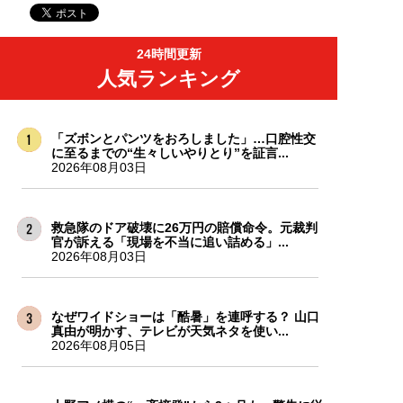
24時間更新
人気ランキング
「ズボンとパンツをおろしました」…口腔性交
に至るまでの“生々しいやりとり”を証言...
2026年08月03日
救急隊のドア破壊に26万円の賠償命令。元裁判
官が訴える「現場を不当に追い詰める」...
2026年08月03日
なぜワイドショーは「酷暑」を連呼する？ 山口
真由が明かす、テレビが天気ネタを使い...
2026年08月05日