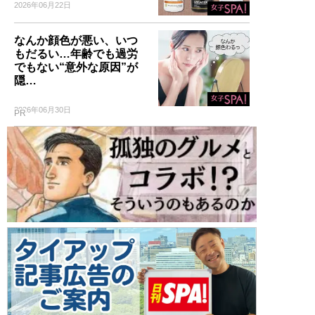
2026年06月22日
なんか顔色が悪い、いつ
もだるい…年齢でも過労
でもない“意外な原因”が
隠…
2026年06月30日
PR