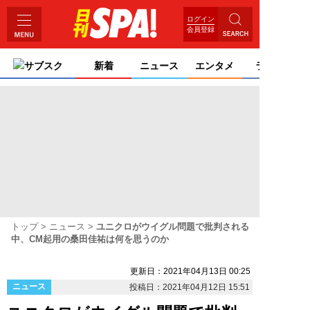
ログイン
会員登録
サブスク
新着
ニュース
エンタメ
ライフ
トップ
ニュース
ユニクロがウイグル問題で批判される
中、CM起用の桑田佳祐は何を思うのか
更新日：2021年04月13日 00:25
ニュース
投稿日：2021年04月12日 15:51