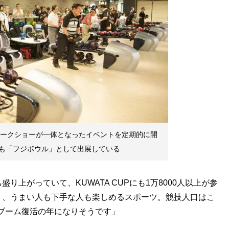
トークショーが一体となったイベントを定期的に開
も「フジボウル」として出展している
上がっていて、KUWATA CUPにも1万8000人以上が参
く、うまい人も下手な人も楽しめるスポーツ。競技人口はこ
グブーム復活の年になりそうです」