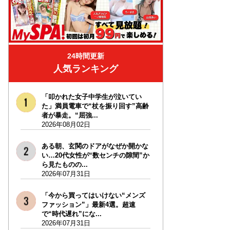
24時間更新
人気ランキング
「叩かれた女子中学生が泣いてい
た」満員電車で“杖を振り回す”高齢
者が暴走。“屈強...
2026年08月02日
ある朝、玄関のドアがなぜか開かな
い…20代女性が“数センチの隙間”か
ら見たものの...
2026年07月31日
「今から買ってはいけない“メンズ
ファッション”」最新4選。超速
で“時代遅れ”にな...
2026年07月31日