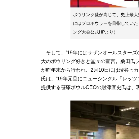
ボウリング愛が高じて、史上最大
にはプロボウラーを目指していたとい
ング大会公式HPより）
そして、’19年にはサザンオールスターズ
大のボウリング好きと堂々の宣言。桑田氏プロ
が昨年末から行われ、2月10日には渋谷ヒ
氏は、’19年元旦にニューシングル「レッツ
提供する笹塚ボウルCEOの財津宜史氏は、