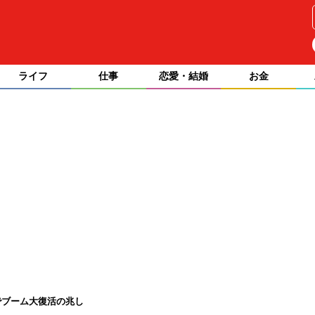
ライフ
仕事
恋愛・結婚
お金
でブーム大復活の兆し