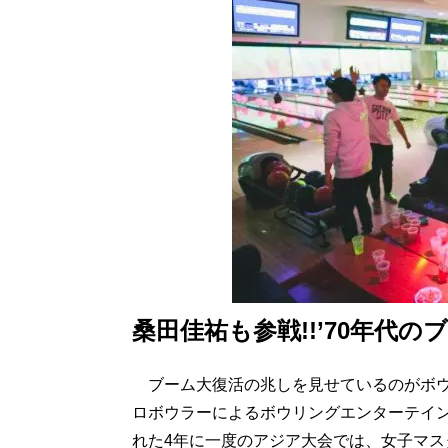
桑田佳祐も参戦!!’70年代
ブーム大復活の兆しを見せているのがボウリ
ロボウラーによるボウリングエンターテインメ
れた4年に一度のアジア大会では、女子マ