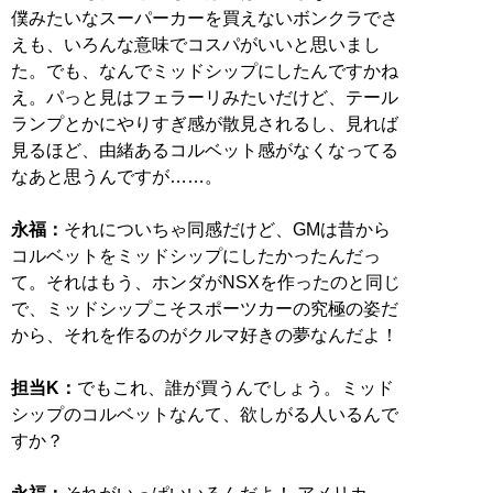
僕みたいなスーパーカーを買えないボンクラでさ
えも、いろんな意味でコスパがいいと思いまし
た。でも、なんでミッドシップにしたんですかね
え。パっと見はフェラーリみたいだけど、テール
ランプとかにやりすぎ感が散見されるし、見れば
見るほど、由緒あるコルベット感がなくなってる
なあと思うんですが……。
永福：
それについちゃ同感だけど、GMは昔から
コルベットをミッドシップにしたかったんだっ
て。それはもう、ホンダがNSXを作ったのと同じ
で、ミッドシップこそスポーツカーの究極の姿だ
から、それを作るのがクルマ好きの夢なんだよ！
担当K：
でもこれ、誰が買うんでしょう。ミッド
シップのコルベットなんて、欲しがる人いるんで
すか？