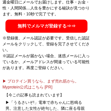
週金曜日にメールでお届けします。仕事・お金・
記事一覧へ
性・人間関係…人生を豊かにする秘訣が見つかり
ます。無料・10秒で完了です。
無料でメルマガ登録する⇒⇒
※登録後、メール認証が必要です。受信した認証
メールをクリックして、登録を完了させてくださ
い。
※認証メールが届かない場合、迷惑メールに入っ
ているか、メールアドレスが間違っている可能性
があります。再度ご登録ください。
▶ プロテイン買うなら、まず売れ筋から。
Myprotein公式はこちら [PR]
【今この記事も読まれています】
▶「うるさいぞ!」電車で赤ちゃんに怒鳴る
男。注意した女性が絶句した、隣に座る母親