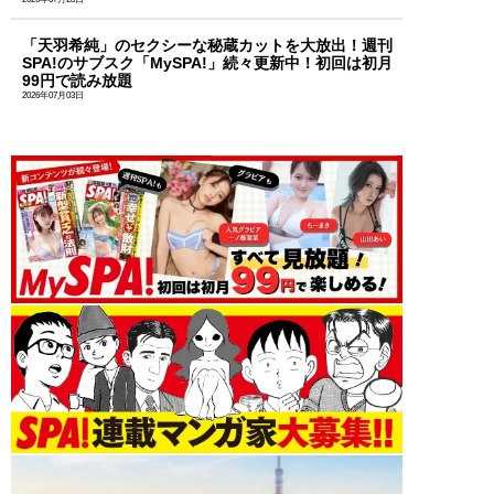
「天羽希純」のセクシーな秘蔵カットを大放出！週刊
SPA!のサブスク「MySPA!」続々更新中！初回は初月
99円で読み放題
2026年07月03日