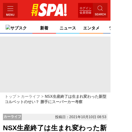
ログイン
会員登録
サブスク
新着
ニュース
エンタメ
ライフ
トップ
カーライフ
NSX生産終了は生まれ変わった新型
コルベットのせい？ 勝手にスーパーカー考察
カーライフ
投稿日：2021年10月10日 08:53
NSX生産終了は生まれ変わった新