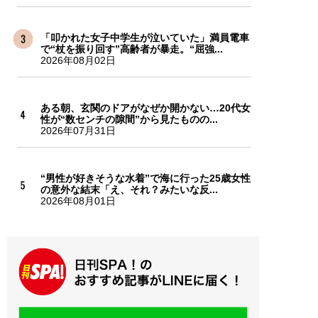
「叩かれた女子中学生が泣いていた」満員電車
で“杖を振り回す”高齢者が暴走。“屈強...
2026年08月02日
ある朝、玄関のドアがなぜか開かない…20代女
性が“数センチの隙間”から見たものの...
2026年07月31日
“男性が好きそうな水着”で海に行った25歳女性
の意外な結末「え、それ？みたいな反...
2026年08月01日