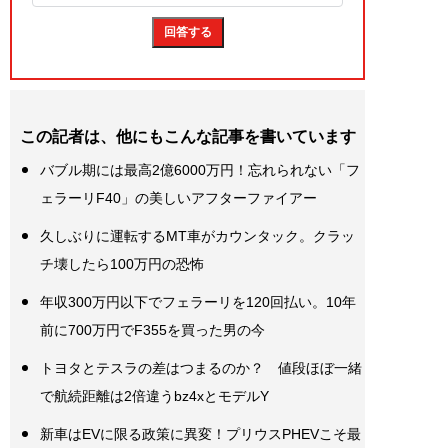
この記者は、他にもこんな記事を書いています
バブル期には最高2億6000万円！忘れられない「フ
ェラーリF40」の美しいアフターファイアー
久しぶりに運転するMT車がカウンタック。クラッ
チ壊したら100万円の恐怖
年収300万円以下でフェラーリを120回払い。10年
前に700万円でF355を買った男の今
トヨタとテスラの差はつまるのか？ 値段ほぼ一緒
で航続距離は2倍違うbz4xとモデルY
新車はEVに限る政策に異変！プリウスPHEVこそ最