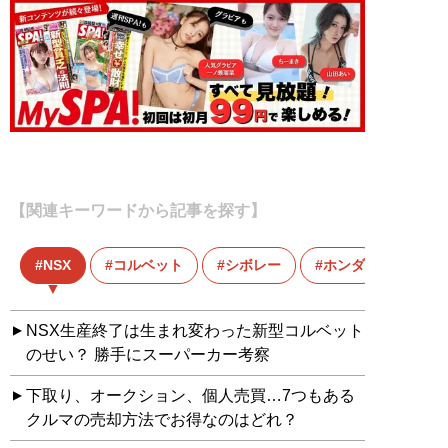
【関連キーワードから記事を探す】
NSX
コルベット
シボレー
ホンダ
NSX生産終了は生まれ変わった新型コルベット
のせい？ 勝手にスーパーカー考察
下取り、オークション、個人売買…7つもある
クルマの売却方法でお得なのはどれ？