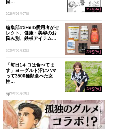
悩…
2026年08月07日
編集部のiHerb愛用者がセ
レクト。健康・美容のお
悩み別、鉄板アイテム…
2026年06月22日
「毎日1キロは食べてま
す」ヨーグルト沼にハマ
って3500種類食べた女
性…
2026年06月09日
PR