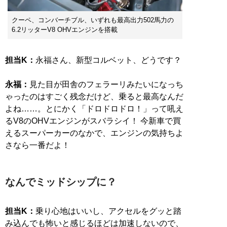
クーペ、コンバーチブル、いずれも最高出力502馬力の
6.2リッターV8 OHVエンジンを搭載
担当K：
永福さん、新型コルベット、どうです？
永福：
見た目が田舎のフェラーリみたいになっち
ゃったのはすごく残念だけど、乗ると最高なんだ
よね……。とにかく「ドロドロドロ！」って吼え
るV8のOHVエンジンがスバラシイ！ 今新車で買
えるスーパーカーのなかで、エンジンの気持ちよ
さなら一番だよ！
なんでミッドシップに？
担当K：
乗り心地はいいし、アクセルをグッと踏
み込んでも怖いと感じるほどは加速しないので、