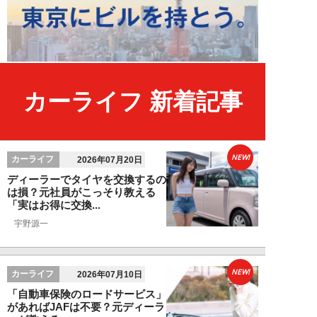
カーライフ 新着記事
NEW!
カーライフ
2026年07月20日
ディーラーでタイヤを交換するの
は損？元社員がこっそり教える
「実はお得に交換...
宇野源一
NEW!
カーライフ
2026年07月10日
「自動車保険のロードサービス」
があればJAFは不要？元ディーラ