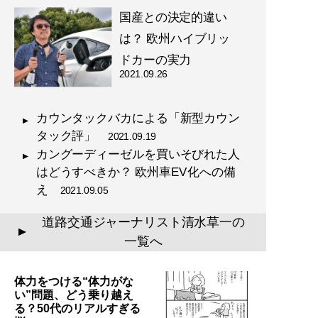
国産との決定的違い
は？ 欧州ハイブリッ
ドカーの実力
2021.09.26
カウンタックバカによる「新型カウン
タック評」
2021.09.19
カングーディーゼルを買いそびれた人
はどうすべきか？ 欧州車EV化への備
え
2021.09.05
道路交通ジャーナリスト清水草一の
▲
一覧へ
体力をつける“体力がな
い”問題、どう乗り越え
る？50代のリアルすぎる