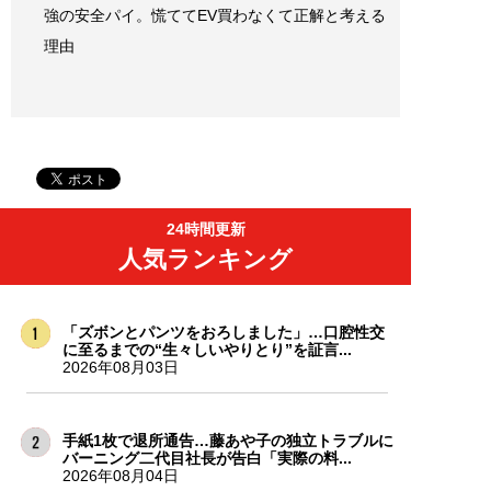
強の安全パイ。慌ててEV買わなくて正解と考える
理由
24時間更新
人気ランキング
「ズボンとパンツをおろしました」…口腔性交
に至るまでの“生々しいやりとり”を証言...
2026年08月03日
手紙1枚で退所通告…藤あや子の独立トラブルに
バーニング二代目社長が告白「実際の料...
2026年08月04日