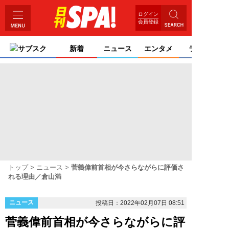
ログイン
会員登録
サブスク
新着
ニュース
エンタメ
ライフ
トップ
ニュース
菅義偉前首相が今さらながらに評価さ
れる理由／倉山満
ニュース
投稿日：2022年02月07日 08:51
菅義偉前首相が今さらながらに評