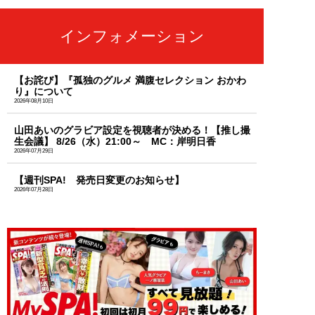
インフォメーション
【お詫び】『孤独のグルメ 満腹セレクション おかわ
り』について
2026年08月10日
山田あいのグラビア設定を視聴者が決める！【推し撮
生会議】 8/26（水）21:00～ MC：岸明日香
2026年07月29日
【週刊SPA! 発売日変更のお知らせ】
2026年07月28日