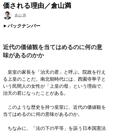
価される理由／倉山満
倉山 満
バックナンバー
近代の価値観を当てはめるのに何の意
味があるのかか
皇室の家長を「治天の君」と呼ぶ。院政を行え
る上皇のことだ。南北朝時代には、西園寺寧子と
いう民間人の女性が「上皇の母」という理由で、
治天の君になったことがある。
このような歴史を持つ皇室に、近代の価値観を
当てはめるのに何の意味があるのか。
ちなみに、「法の下の平等」を謳う日本国憲法