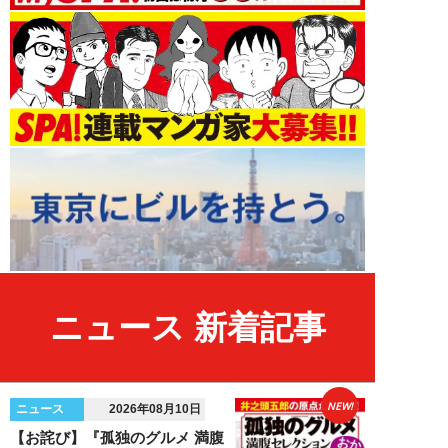
ニュース 新着記事
NEW!
ニュース
2026年08月10日
【お詫び】『孤独のグルメ 満腹