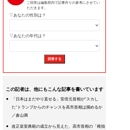
この記者は、他にもこんな記事を書いています
「日本はまだやり直せる」安倍元首相が“スカし
た”トランプからのチャンスを高市首相は掴めるか
／倉山満
改正皇室典範の成立から見えた、高市首相の「稚拙