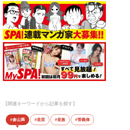
【関連キーワードから記事を探す】
倉山満
皇室
皇族
菅義偉