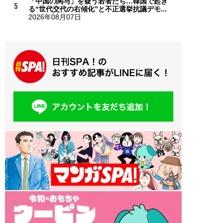
「中国の関与」を疑う若者たち…韓国で起き
る“世代交代の右傾化”と不正選挙抗議デモ...
2026年08月07日