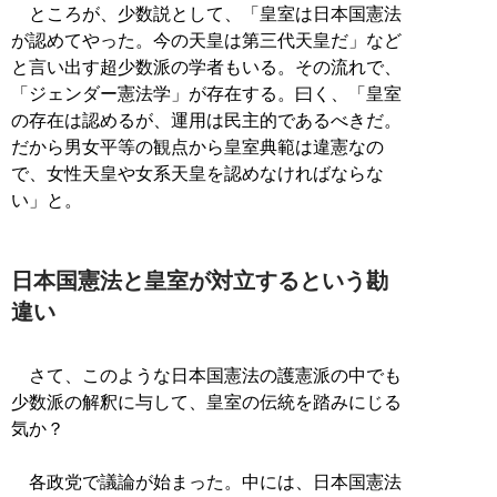
ところが、少数説として、「皇室は日本国憲法
が認めてやった。今の天皇は第三代天皇だ」など
と言い出す超少数派の学者もいる。その流れで、
「ジェンダー憲法学」が存在する。曰く、「皇室
の存在は認めるが、運用は民主的であるべきだ。
だから男女平等の観点から皇室典範は違憲なの
で、女性天皇や女系天皇を認めなければならな
い」と。
日本国憲法と皇室が対立するという勘
違い
さて、このような日本国憲法の護憲派の中でも
少数派の解釈に与して、皇室の伝統を踏みにじる
気か？
各政党で議論が始まった。中には、日本国憲法