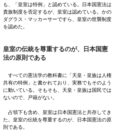
も、「皇室は特例」と認めている。日本国憲法は
貴族制度を否定するが、皇室は認めている。かの
ダグラス・マッカーサーですら、皇室の世襲制度
を認めた。
皇室の伝統を尊重するのが、日本国憲
法の原則である
すべての憲法学の教科書に「天皇・皇族は人権
共有の特例」と書かれており、実務でもそのよう
に動いている。そもそも、天皇・皇族は国民では
ないので、戸籍がない。
占領下も含め、皇室は日本国憲法と共存してき
た。皇室の伝統を尊重するのが、日本国憲法の原
則である。