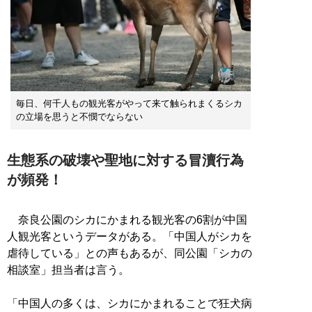
毎日、何千人もの観光客がやって来て触られまくるシカ
の立場を思うと不憫でならない
生態系の破壊や聖地に対する冒瀆行為
が頻発！
奈良公園のシカにかまれる観光客の6割が中国
人観光客というデータがある。「中国人がシカを
虐待している」との声もあるが、同公園「シカの
相談室」担当者は言う。
「中国人の多くは、シカにかまれることで狂犬病