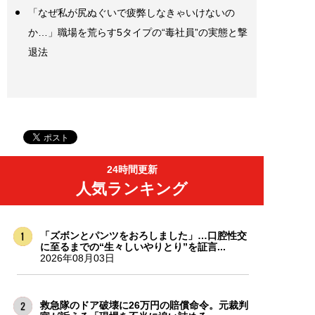
「なぜ私が尻ぬぐいで疲弊しなきゃいけないの
か…」職場を荒らす5タイプの“毒社員”の実態と撃
退法
24時間更新
人気ランキング
「ズボンとパンツをおろしました」…口腔性交
に至るまでの“生々しいやりとり”を証言...
2026年08月03日
救急隊のドア破壊に26万円の賠償命令。元裁判