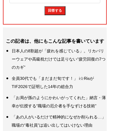
この記者は、他にもこんな記事を書いています
日本人の8割超が「疲れを感じている」。リカバリ
ーウェアや高級枕だけでは足りない“疲労回復の7つ
のカギ”
全員30代でも「まだまだ旬です！」 i☆Risが
TIF2026で証明した14年の総合力
「お局が孫のようにかわいがってくれた」納言・薄
幸が伝授する“職場の厄介者を手なずける技術”
「あの人がいるだけで精神的になぜか削られる…」
職場の“毒社員”は追い出してはいけない理由