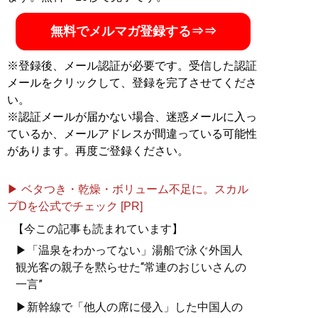
無料でメルマガ登録する⇒⇒
※登録後、メール認証が必要です。受信した認証
メールをクリックして、登録を完了させてくださ
い。
※認証メールが届かない場合、迷惑メールに入っ
ているか、メールアドレスが間違っている可能性
があります。再度ご登録ください。
▶ ベタつき・乾燥・ボリューム不足に。スカル
プDを公式でチェック [PR]
【今この記事も読まれています】
▶「温泉をわかってない」湯船で泳ぐ外国人
観光客の親子を黙らせた“常連のおじいさんの
一言”
▶新幹線で「他人の席に侵入」した中国人の