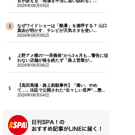
官が訴える「現場を不当に追い詰める」...
2026年08月03日
なぜワイドショーは「酷暑」を連呼する？ 山口
真由が明かす、テレビが天気ネタを使い...
2026年08月05日
上野アメ横の“一斉摘発”から3ヵ月も…警告に従
わない店舗が後を絶たず「路上営業が...
2026年08月06日
【高田馬場・路上刺殺事件】「痛い、やめ
て…」法廷で公開された“生々しい音声”…懲...
2026年08月04日