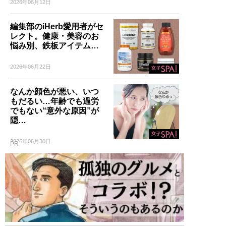
2026年06月12日
編集部のiHerb愛用者がセ
レクト。健康・美容のお
悩み別、鉄板アイテム…
2026年06月22日
なんか顔色が悪い、いつ
もだるい…年齢でも過労
でもない“意外な原因”が
隠…
2026年06月30日
PR