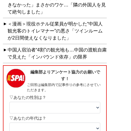
きなかった」まさかのワケ…「隣の外国人を見
て絶句しました」
＜漫画＞現役ホテル従業員が明かした“中国人
観光客のトイレマナー”の悪さ「ツインルーム
が2日間使えなくなりました」
中国人宿泊者“4割”の観光地も…中国の渡航自粛
で見えた「インバウンド依存」の限界