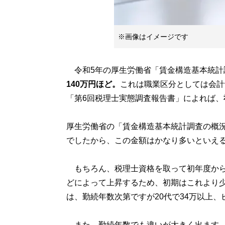
※画像はイメージです
令和5年の厚生労働省「賃金構造基本統計
140万円ほど。
これは職業区分としては会計
「第6回税理士実態調査報告書」によれば、
厚生労働省の「賃金構造基本統計調査の概況
でしたから、この金額はかなり多いといえ
もちろん、税理士資格を取って初年度から
どによって上昇するため、初期はこれより
は、勤続年数次第ですが20代で34万以上、
また、勤続年数でも違いが大きく出ます。