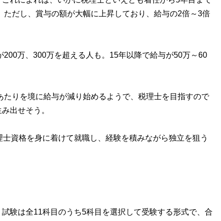
半。ただし、賞与の額が大幅に上昇しており、給与の2倍～3倍
00万、300万を超える人も。15年以降で給与が50万～60
あたりを境に給与が減り始めるようで、税理士を目指すので
生み出せそう。
理士資格を身に着けて就職し、経験を積みながら独立を狙う
試験は全11科目のうち5科目を選択して受験する形式で、合