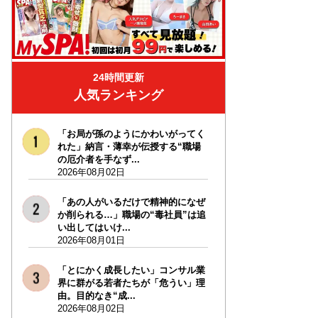
24時間更新
人気ランキング
「お局が孫のようにかわいがってく
れた」納言・薄幸が伝授する“職場
の厄介者を手なず...
2026年08月02日
「あの人がいるだけで精神的になぜ
か削られる…」職場の“毒社員”は追
い出してはいけ...
2026年08月01日
「とにかく成長したい」コンサル業
界に群がる若者たちが「危うい」理
由。目的なき“成...
2026年08月02日