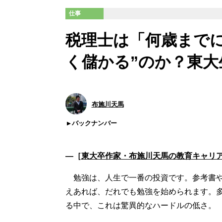
仕事
税理士は「何歳まで
く儲かる”のか？東
布施川天馬
バックナンバー
―［
東大卒作家・布施川天馬の教育キャリ
勉強は、人生で一番の投資です。参考書や
えあれば、だれでも勉強を始められます。
る中で、これは驚異的なハードルの低さ。