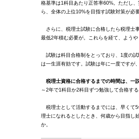
格基準は1科目あたり正答率60%。ただし
ら、全体の上位10%を目指す試験対策が必
さらに、税理士試験に合格したら税理士事
最低2年積む必要が。これらを経て、よう
試験は科目合格制をとっており、1度の試
は一生涯有効です。試験は年に一度ですが
税理士資格に合格するまでの時間は、一説
～2年で1科目か2科目ずつ勉強して合格す
税理士として活動するまでには、早くて5年
理士になれるとしたとき、何歳から目指し
か。