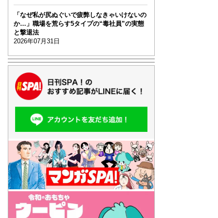
「なぜ私が尻ぬぐいで疲弊しなきゃいけないの
か…」職場を荒らす5タイプの“毒社員”の実態
と撃退法
2026年07月31日