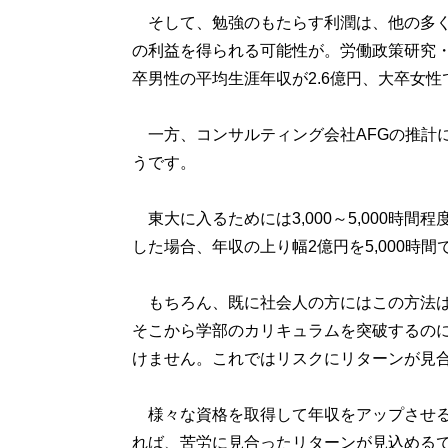
そして、勉強のもたらす利潤は、他の多く
の利益を得られる可能性が。労働政策研究・
卒男性の平均生涯年収が2.6億円、大卒女性
一方、コンサルティング会社AFGの推計に
うです。
東大に入るためには3,000～5,000時間
した場合、年収の上り幅2億円を5,000時
もちろん、既に社会人の方にはこの方法は
そこから学部のカリキュラムを突破するのに
けません。これではリスクにリターンが見
様々な資格を取得して年収をアップさせる
れば、苦労に見合ったリターンが見込める