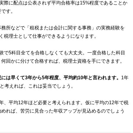
、実際に配点は公表されず平均合格率は15%程度であることか
要です。
務所などで「租税または会計に関する事務」の実務経験を
やく税理士として仕事ができるようになります。
験で5科目全てを合格しなくても大丈夫。一度合格した科目
、何回かに分けて合格すれば、税理士資格を手にできます。
には早くて3年から5年程度、平均約10年と言われます。
1年
ると考えれば、これは妥当でしょう。
、平均12年ほど必要と考えられます。仮に平均の12年で税
始めれば、苦労に見合った年収アップが見込めるのでしょう