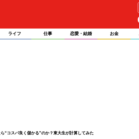
ライフ
仕事
恋愛・結婚
お金
ら“コスパ良く儲かる”のか？東大生が計算してみた