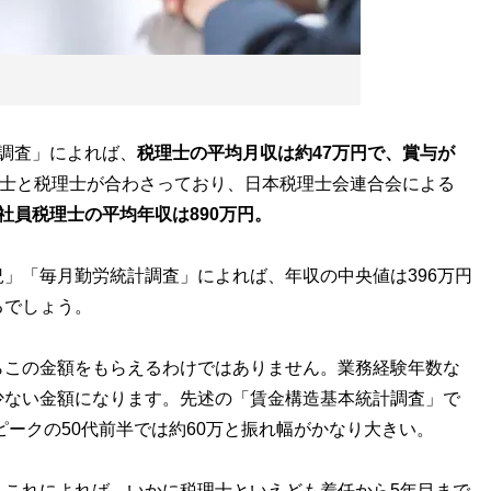
調査」によれば、
税理士の平均月収は約47万円で、賞与が
士と税理士が合わさっており、日本税理士会連合会による
社員税理士の平均年収は890万円。
」「毎月勤労統計調査」によれば、年収の中央値は396万円
るでしょう。
この金額をもらえるわけではありません。業務経験年数な
少ない金額になります。先述の「賃金構造基本統計調査」で
ピークの50代前半では約60万と振れ幅がかなり大きい。
これによれば、いかに税理士といえども着任から5年目まで