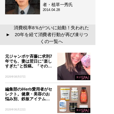
者・植草一秀氏
2014.04.28
消費税率8％がついに始動！失われた
20年を経て消費者行動が再び凍りつ
▲
くの一覧へ
元ジャンポケ斉藤に求刑7
年でも、妻は翌日に“楽し
すぎた“と投稿。「その…
2026年08月07日
編集部のiHerb愛用者がセ
レクト。健康・美容のお
悩み別、鉄板アイテム…
2026年06月22日