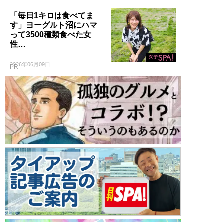
「毎日1キロは食べてま
す」ヨーグルト沼にハマ
って3500種類食べた女
性…
2026年06月09日
PR