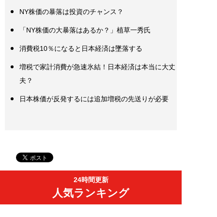
NY株価の暴落は投資のチャンス？
「NY株価の大暴落はあるか？」植草一秀氏
消費税10％になると日本経済は墜落する
増税で家計消費が急速氷結！日本経済は本当に大丈
夫？
日本株価が反発するには追加増税の先送りが必要
24時間更新
人気ランキング