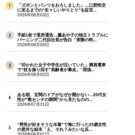
「ズボンとパンツをおろしました」…口腔性交
に至るまでの“生々しいやりとり”を証言...
2026年08月03日
手紙1枚で退所通告…藤あや子の独立トラブルに
バーニング二代目社長が告白「実際の料...
2026年08月04日
「叩かれた女子中学生が泣いていた」満員電車
で“杖を振り回す”高齢者が暴走。“屈強...
2026年08月02日
ある朝、玄関のドアがなぜか開かない…20代女
性が“数センチの隙間”から見たものの...
2026年07月31日
“男性が好きそうな水着”で海に行った25歳女性
の意外な結末「え、それ？みたいな反...
2026年08月01日