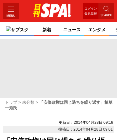
ログイン
会員登録
サブスク
新着
ニュース
エンタメ
ライフ
トップ
未分類
「安倍政権は同じ過ちを繰り返す」植草
一秀氏
更新日：2014年04月28日 09:16
投稿日：2014年04月28日 09:01