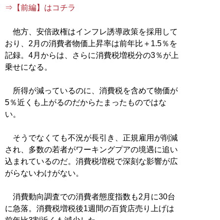
⇒【前編】はコチラ
他方、安倍政権はインフレ誘導政策を採用して
おり、2月の消費者物価上昇率は前年比＋1.5％を
記録。4月からは、さらに消費税増税分の3％が上
乗せになる。
所得が減っているのに、消費税を含めて物価が
5％近くも上がるのだからたまったものではな
い。
そうでなくても不況が長引き、正規雇用が削減
され、多数の若者がワーキングプアの境遇に追い
込まれているのだ。消費税増税で深刻な影響が広
がらないわけがない。
消費動向調査での消費者態度指数も2月に30台
に急落。消費税増税後1週間の百貨店売り上げは