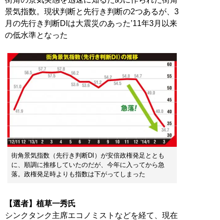
景気指数。現状判断と先行き判断の2つあるが、3
月の先行き判断DIは大震災のあった’11年3月以来
の低水準となった
街角景気指数（先行き判断DI）が安倍政権発足ととも
に、順調に推移していたのだが、今年に入ってから急
落。政権発足時よりも指数は下がってしまった
【選者】植草一秀氏
シンクタンク主席エコノミストなどを経て、現在