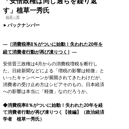
「安倍政権は同じ過ちを繰り返
す」植草一秀氏
植草一秀
バックナンバー
―［
消費税率8％がついに始動！失われた20年を
経て消費者行動が再び凍りつく
］―
安倍晋三政権は4月からの消費税増税を断行し
た。日経新聞などによる「増税の影響は軽微」と
いったキャンペーンが展開されてきたわけだが、
消費者の受け止め方はシビアそのもの。日本経済
への影響は本当に「軽微」なのだろうか。
◆消費税率8％がついに始動！失われた20年を経
て消費者行動が再び凍りつく【後編】（政治経済
学者 植草一秀氏）