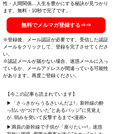
性・人間関係…人生を豊かにする秘訣が見つかり
ます。無料・10秒で完了です。
無料でメルマガ登録する⇒⇒
※登録後、メール認証が必要です。受信した認証
メールをクリックして、登録を完了させてくださ
い。
※認証メールが届かない場合、迷惑メールに入っ
ているか、メールアドレスが間違っている可能性
があります。再度ご登録ください。
【今この記事も読まれています】
▶「さっきからうるさいんだよ!」新幹線の酔
っ払いがつけていた“とあるバッジ”に見覚え
が...弱みを突いて反撃するまで<漫画>
▶満員の新幹線で子供が「座りたい~!」迷惑