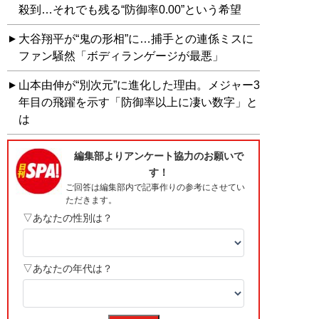
殺到…それでも残る“防御率0.00”という希望
大谷翔平が“鬼の形相”に…捕手との連係ミスに
ファン騒然「ボディランゲージが最悪」
山本由伸が“別次元”に進化した理由。メジャー3
年目の飛躍を示す「防御率以上に凄い数字」と
は