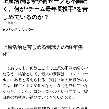
上原浩治は今季初セーブも不調続
く。何が“チーム最年長投手”を苦
しめているのか？
石橋和也
バックナンバー
上原浩治を苦しめる制球力の“経年劣
化”
であっても、何故ここまで上原の不調が続くの
だろう。結論として、最大の要因は「コントロー
ル」にあると考えられる。実は上原の球速そのも
のは、昨年と全く変化がなく、衰えを見せていな
かった。しかし、コントロールという面では、彼
自身の精密さが錆びついてきていたのだ。
上原のメジャー通算BB/9（仮に9回まで投げ切