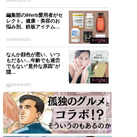
2026年08月07日
編集部のiHerb愛用者がセ
レクト。健康・美容のお
悩み別、鉄板アイテム…
2026年06月22日
なんか顔色が悪い、いつ
もだるい…年齢でも過労
でもない“意外な原因”が
隠…
2026年06月30日
PR