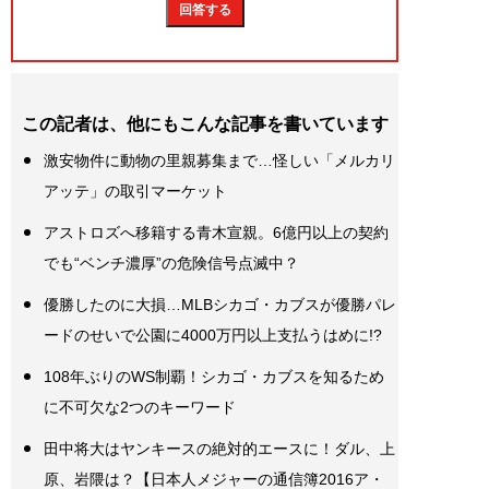
この記者は、他にもこんな記事を書いています
激安物件に動物の里親募集まで…怪しい「メルカリ
アッテ」の取引マーケット
アストロズへ移籍する青木宣親。6億円以上の契約
でも“ベンチ濃厚”の危険信号点滅中？
優勝したのに大損…MLBシカゴ・カブスが優勝パレ
ードのせいで公園に4000万円以上支払うはめに!?
108年ぶりのWS制覇！シカゴ・カブスを知るため
に不可欠な2つのキーワード
田中将大はヤンキースの絶対的エースに！ダル、上
原、岩隈は？【日本人メジャーの通信簿2016ア・