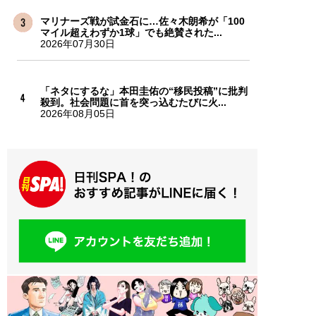
マリナーズ戦が試金石に…佐々木朗希が「100
マイル超えわずか1球」でも絶賛された...
2026年07月30日
「ネタにするな」本田圭佑の“移民投稿”に批判
殺到。社会問題に首を突っ込むたびに火...
2026年08月05日