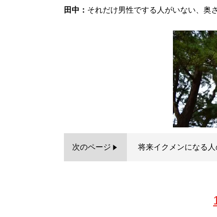
田中：
それだけ男性でする人がいない、奥
次のページ
将来イクメンになる人