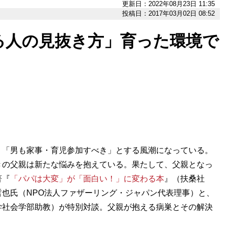
更新日：2022年08月23日 11:35
投稿日：2017年03月02日 08:52
る人の見抜き方」育った環境で
「男も家事・育児参加すべき」とする風潮になっている。
きの父親は新たな悩みを抱えている。果たして、父親となっ
著『
「パパは大変」が「面白い！」に変わる本
』（扶桑社
也氏（NPO法人ファザーリング・ジャパン代表理事）と、
学社会学部助教）が特別対談。父親が抱える病巣とその解決