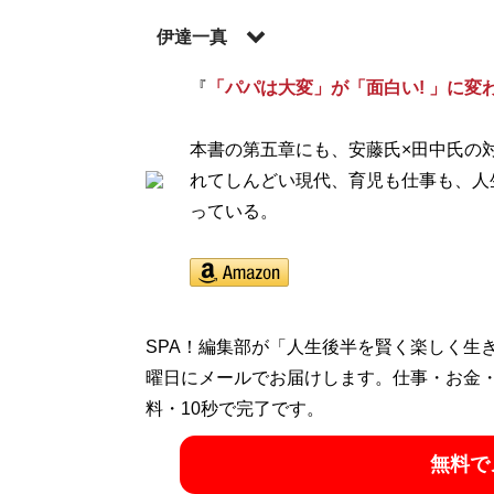
伊達一真
『
「パパは大変」が「面白い! 」に変
記事一覧へ
本書の第五章にも、安藤氏×田中氏の
れてしんどい現代、育児も仕事も、人
っている。
SPA！編集部が「人生後半を賢く楽しく生
曜日にメールでお届けします。仕事・お金
料・10秒で完了です。
無料で