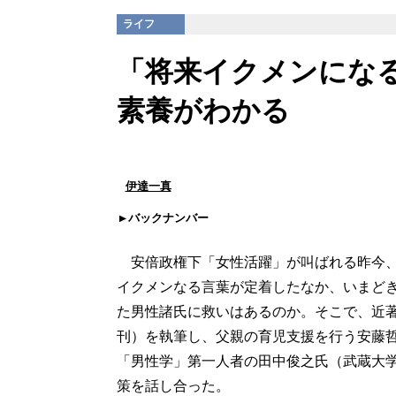
ライフ
「将来イクメンにな
素養がわかる
伊達一真
バックナンバー
安倍政権下「女性活躍」が叫ばれる昨今、
イクメンなる言葉が定着したなか、いまど
た男性諸氏に救いはあるのか。そこで、近
刊）を執筆し、父親の育児支援を行う安藤哲
「男性学」第一人者の田中俊之氏（武蔵大
策を話し合った。