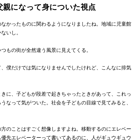
父親になって身についた視点
のなかったものに関わるようになりましたね。地域に児童館
かないし。
いつもの街が全然違う風景に見えてくる。
て、僕だけでは気になりませんでしたけれど、こんなに排気
ときに、子どもが段差で起きちゃったときがあって、これっ
ろうなって気がついた。社会を子どもの目線で見てみると、
の方のことはすごく想像しますよね。移動するのにエレベー
も優先エレベーターって書いてあるのに、人がギュウギュウ