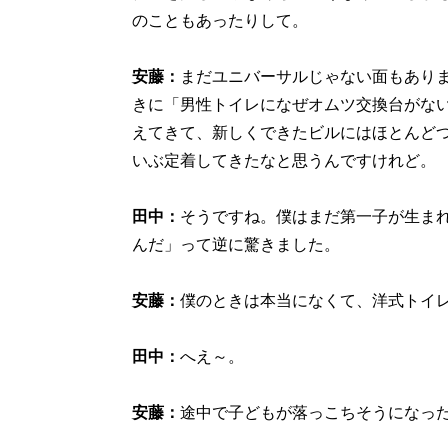
のこともあったりして。
安藤：
まだユニバーサルじゃない面もありま
きに「男性トイレになぜオムツ交換台がな
えてきて、新しくできたビルにはほとんど
いぶ定着してきたなと思うんですけれど。
田中：
そうですね。僕はまだ第一子が生ま
んだ」って逆に驚きました。
安藤：
僕のときは本当になくて、洋式トイ
田中：
へえ～。
安藤：
途中で子どもが落っこちそうになっ