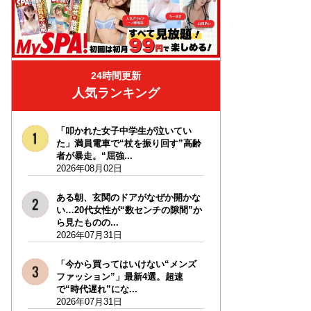
24時間更新
人気ランキング
「叩かれた女子中学生が泣いてい
た」満員電車で“杖を振り回す”高齢
者が暴走。“屈強...
2026年08月02日
ある朝、玄関のドアがなぜか開かな
い…20代女性が“数センチの隙間”か
ら見たものの...
2026年07月31日
「今から買ってはいけない“メンズ
ファッション”」最新4選。超速
で“時代遅れ”にな...
2026年07月31日