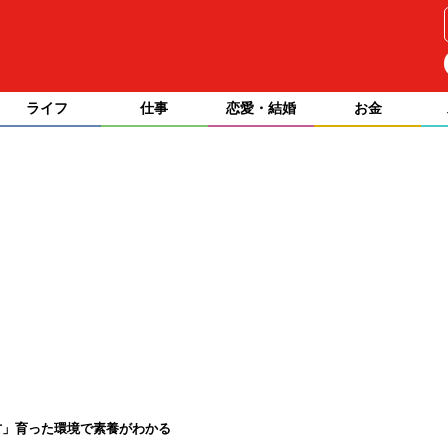
ライフ
仕事
恋愛・結婚
お金
方」育った環境で素養がわかる