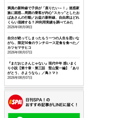
満員の新幹線で子供が「座りたい～！」迷惑家
族に困惑…周囲の乗客が内心“スカッ”としたお
ばあさんの行動／お盆の新幹線、自由席はどれ
くらい混雑する？JR利用実績を調べてみた
2026年08月08日
自分が絶ってしまったもう一つの人生を思いな
がら、限定50食のランチロース定食を食べた／
カツセマサヒコ
2026年08月07日
『まだおじさんじゃない』現代中年 惑いまく
り小説【第十章・第三話 堅山賢一編】「あり
がとう、さようなら」／鳥トマト
2026年08月07日