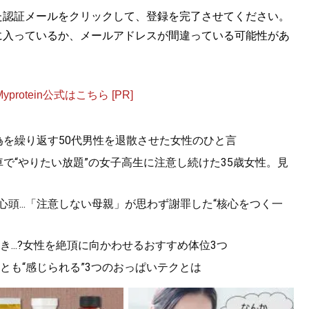
た認証メールをクリックして、登録を完了させてください。
に入っているか、メールアドレスが間違っている可能性があ
otein公式はこちら [PR]
為を繰り返す50代男性を退散させた女性のひと言
で“やりたい放題”の女子高生に注意し続けた35歳女性。見
心頭...「注意しない母親」が思わず謝罪した“核心をつく一
...?女性を絶頂に向かわせるおすすめ体位3つ
っとも“感じられる”3つのおっぱいテクとは