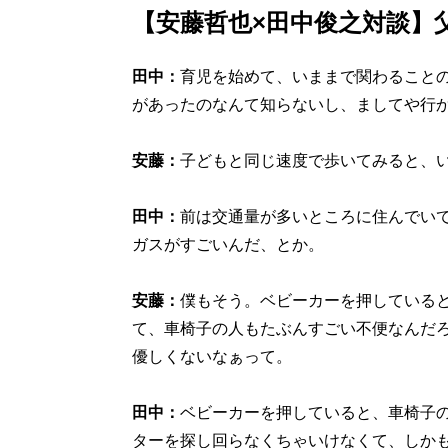
【安藤哲也×田中俊之対談】
田中：
育児を始めて、いままで関わること
があったのなんて知らないし、ましてや行
安藤：
子どもと同じ速度で歩いてみると、
田中：
前は交通量が多いところに住んでい
ガスがすごいんだ、とか。
安藤：
僕もそう。ベビーカーを押している
て、車椅子の人もたぶんすごい不便なんだ
優しくないなぁって。
田中：
ベビーカーを押していると、車椅子
ターを探し回らなくちゃいけなくて、しか