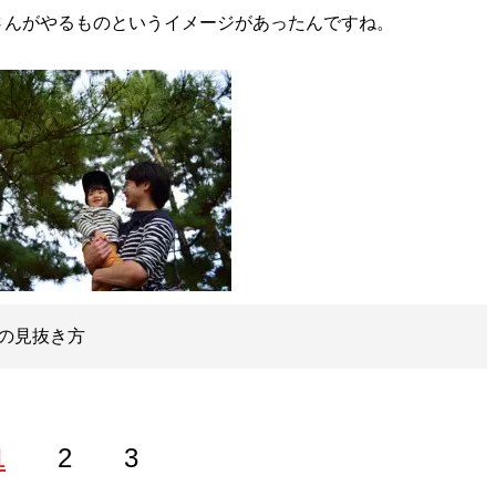
さんがやるものというイメージがあったんですね。
の見抜き方
1
2
3