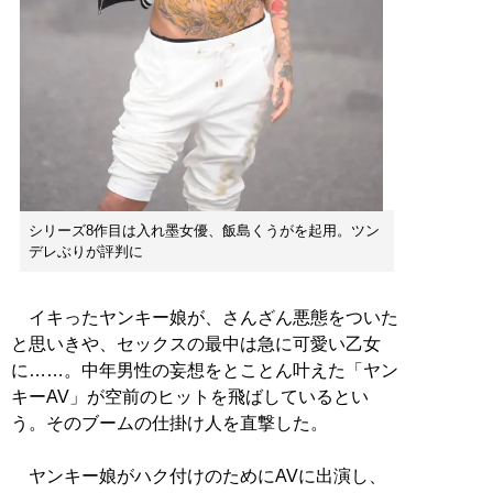
シリーズ8作目は入れ墨女優、飯島くうがを起用。ツン
デレぶりが評判に
イキったヤンキー娘が、さんざん悪態をついた
と思いきや、セックスの最中は急に可愛い乙女
に……。中年男性の妄想をとことん叶えた「ヤン
キーAV」が空前のヒットを飛ばしているとい
う。そのブームの仕掛け人を直撃した。
ヤンキー娘がハク付けのためにAVに出演し、