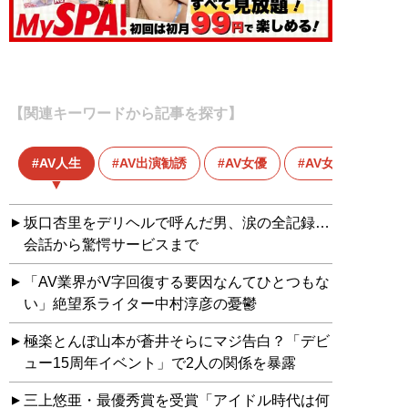
【関連キーワードから記事を探す】
AV人生
AV出演勧誘
AV女優
AV女優面接
坂口杏里をデリヘルで呼んだ男、涙の全記録…
会話から驚愕サービスまで
「AV業界がV字回復する要因なんてひとつもな
い」絶望系ライター中村淳彦の憂鬱
極楽とんぼ山本が蒼井そらにマジ告白？「デビ
ュー15周年イベント」で2人の関係を暴露
三上悠亜・最優秀賞を受賞「アイドル時代は何