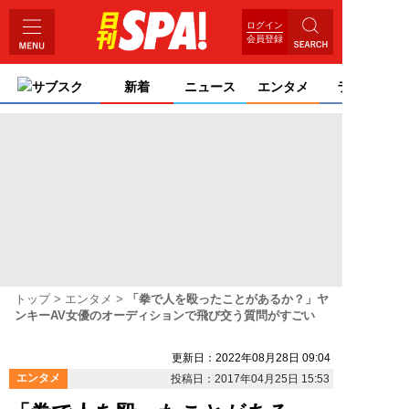
ログイン
会員登録
サブスク
新着
ニュース
エンタメ
ライフ
トップ
エンタメ
「拳で人を殴ったことがあるか？」ヤ
ンキーAV女優のオーディションで飛び交う質問がすごい
更新日：2022年08月28日 09:04
エンタメ
投稿日：2017年04月25日 15:53