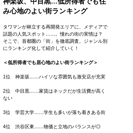
神楽坂、中目黒…低所得者でも住
み心地のよい街ランキング
タワマンが林立する再開発エリアに、メディアで
話題の人気スポット……。憧れの街の実情は？
そこで、首都圏の「街」を徹底調査。ジャンル別
にランキング化して紹介していく！
＜低所得者でも居心地のよい街ランキング＞
1位 神楽坂……ハイソな雰囲気も激安店が充実
2位 中目黒……家賃はネックだが生活費が高く
ない
3位 学芸大学……学生も多いが落ち着きある街
4位 渋谷区東……物価と立地のバランスが◎