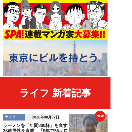
ライフ 新着記事
NEW!
ライフ
2026年08月07日
ラーメンを「年間800杯」を食す
35歳男性を直撃。「9年で35キロ