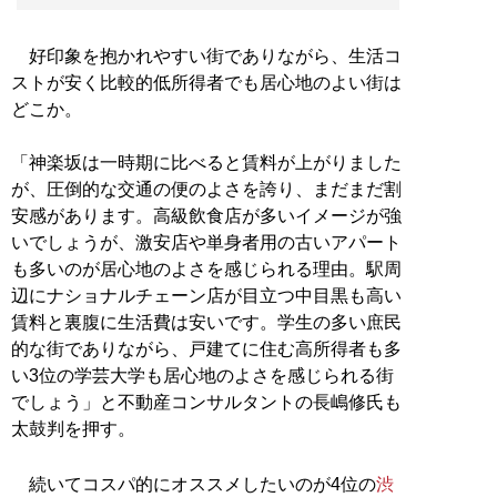
好印象を抱かれやすい街でありながら、生活コ
ストが安く比較的低所得者でも居心地のよい街は
どこか。
「神楽坂は一時期に比べると賃料が上がりました
が、圧倒的な交通の便のよさを誇り、まだまだ割
安感があります。高級飲食店が多いイメージが強
いでしょうが、激安店や単身者用の古いアパート
も多いのが居心地のよさを感じられる理由。駅周
辺にナショナルチェーン店が目立つ中目黒も高い
賃料と裏腹に生活費は安いです。学生の多い庶民
的な街でありながら、戸建てに住む高所得者も多
い3位の学芸大学も居心地のよさを感じられる街
でしょう」と不動産コンサルタントの長嶋修氏も
太鼓判を押す。
続いてコスパ的にオススメしたいのが4位の
渋