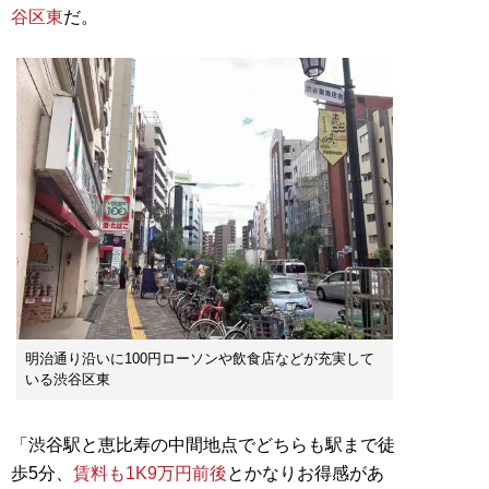
谷区東
だ。
明治通り沿いに100円ローソンや飲食店などが充実して
いる渋谷区東
「渋谷駅と恵比寿の中間地点でどちらも駅まで徒
歩5分、
賃料も1K9万円前後
とかなりお得感があ