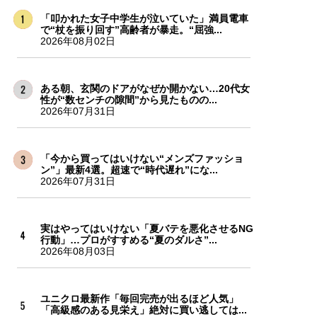
「叩かれた女子中学生が泣いていた」満員電車
で“杖を振り回す”高齢者が暴走。“屈強...
2026年08月02日
ある朝、玄関のドアがなぜか開かない…20代女
性が“数センチの隙間”から見たものの...
2026年07月31日
「今から買ってはいけない“メンズファッショ
ン”」最新4選。超速で“時代遅れ”にな...
2026年07月31日
実はやってはいけない「夏バテを悪化させるNG
行動」…プロがすすめる“夏のダルさ”...
2026年08月03日
ユニクロ最新作「毎回完売が出るほど人気」
「高級感のある見栄え」絶対に買い逃しては...