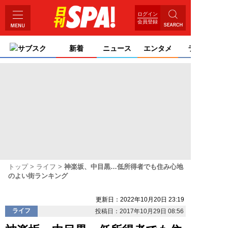
ログイン
会員登録
サブスク
新着
ニュース
エンタメ
ライフ
トップ
ライフ
神楽坂、中目黒…低所得者でも住み心地
のよい街ランキング
更新日：2022年10月20日 23:19
ライフ
投稿日：2017年10月29日 08:56