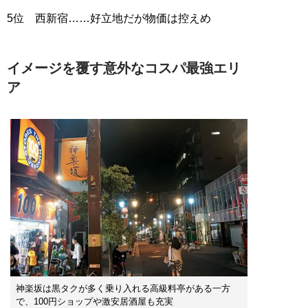
5位 西新宿……好立地だが物価は控えめ
イメージを覆す意外なコスパ最強エリ
ア
神楽坂は黒タクが多く乗り入れる高級料亭がある一方
で、100円ショップや激安居酒屋も充実