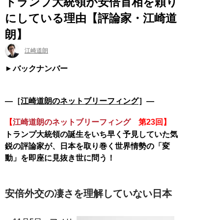
トランプ大統領が安倍首相を頼り
にしている理由【評論家・江崎道
朗】
江崎道朗
バックナンバー
―［
江崎道朗のネットブリーフィング
］―
【
江崎道朗のネットブリーフィング
第23回】
トランプ大統領の誕生をいち早く予見していた気
鋭の評論家が、日本を取り巻く世界情勢の「変
動」を即座に見抜き世に問う！
安倍外交の凄さを理解していない日本