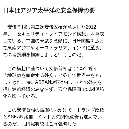
日本はアジア太平洋の安全保障の要
安倍首相は第二次安倍政権が発足した2012
年、「セキュリティ・ダイアモンド構想」を発表
している。中国の脅威を念頭に、日米同盟を広げ
て東南アジアやオーストラリア、インドに至るま
での連携網を構築しようというものだ。
この構想に基づいて安倍首相はこの5年近く
「地球儀を俯瞰する外交」と称して世界中を奔走
してきた。特にASEAN諸国やインドとの外交を
押し進め経済のみならず、安全保障面での関係強
化を図っている。
この安倍首相の活躍のおかげで、トランプ政権
とASEAN諸国、インドとの関係改善も進んでい
るのだ。元情報将校はこう強調した。