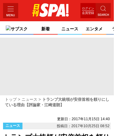
ログイン
会員登録
サブスク
新着
ニュース
エンタメ
ライフ
トップ
ニュース
トランプ大統領が安倍首相を頼りにし
ている理由【評論家・江崎道朗】
更新日：2017年11月15日 14:40
ニュース
投稿日：2017年10月25日 08:52