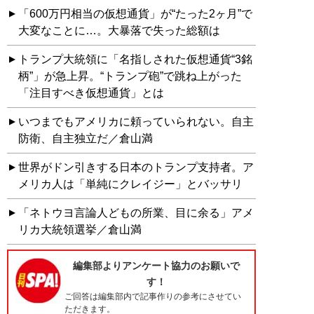
「600万円相当の仮想通貨」が“たった2ヶ月”で
大変なことに…。大暴落で失った総額は
トランプ大統領に「名指しされた仮想通貨“3銘
柄”」が急上昇。“トランプ砲”で跳ね上がった
「注目すべき仮想通貨」とは
いつまでもアメリカに頼っていられない。自主
防衛、自主独立だ／倉山満
世界がドン引きする日本のトランプ支持者。ア
メリカ人は「単純にクレイジー」とバッサリ
「ネトウヨ言論人どもの所業、目に余る」アメ
リカ大統領選挙／倉山満