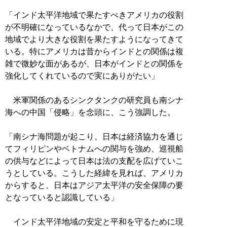
「インド太平洋地域で果たすべきアメリカの役割
が不明確になっているなかで、代って日本がこの
地域でより大きな役割を果たすようになってきて
いる。特にアメリカは昔からインドとの関係は複
雑で微妙な面があるが、日本がインドとの関係を
強化してくれているので実にありがたい」
米軍関係のあるシンクタンクの研究員も南シナ
海への中国「侵略」を念頭に、こう強調した。
「南シナ海問題が起こり、日本は経済協力を通じ
てフィリピンやベトナムへの関与を強め、巡視船
の供与などによって日本は法の支配を広げていこ
うとしている。こうした経緯を見れば、アメリカ
からすると、日本はアジア太平洋の安全保障の要
となっていると認識している」
インド太平洋地域の安定と平和を守るために現