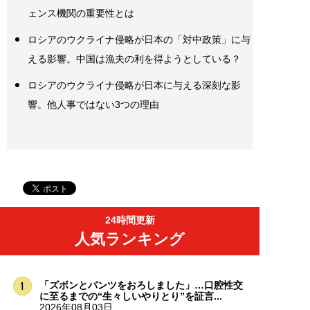
ェンス機関の重要性とは
ロシアのウクライナ侵略が日本の「対中政策」に与
える影響。中国は漁夫の利を得ようとしている？
ロシアのウクライナ侵略が日本に与える深刻な影
響。他人事ではない3つの理由
24時間更新
人気ランキング
「ズボンとパンツをおろしました」…口腔性交
に至るまでの“生々しいやりとり”を証言...
2026年08月03日