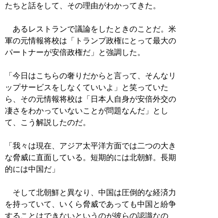
たちと話をして、その理由がわかってきた。
あるレストランで議論をしたときのことだ。米
軍の元情報将校は「トランプ政権にとって最大の
パートナーが安倍政権だ」と強調した。
「今日はこちらの奢りだからと言って、そんなリ
ップサービスをしなくていいよ」と笑っていた
ら、その元情報将校は「日本人自身が安倍外交の
凄さをわかっていないことが問題なんだ」とし
て、こう解説したのだ。
「我々は現在、アジア太平洋方面では二つの大き
な脅威に直面している。短期的には北朝鮮。長期
的には中国だ」
そして北朝鮮と異なり、中国は圧倒的な経済力
を持っていて、いくら脅威であっても中国と紛争
することはできないというのが彼らの認識なの