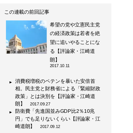
この連載の前回記事
希望の党や立憲民主党
の経済政策は若者を絶
望に追いやることにな
る【評論家・江崎道
朗】
2017.10.11
消費税増税のペテンを暴いた安倍首
相。民主党と財務省による「緊縮財政
政策」とは決別を【評論家・江崎道
朗】
2017.09.27
防衛費「先進国並みGDP比2％10兆
円」でも足りないくらい【評論家・江
崎道朗】
2017.09.12