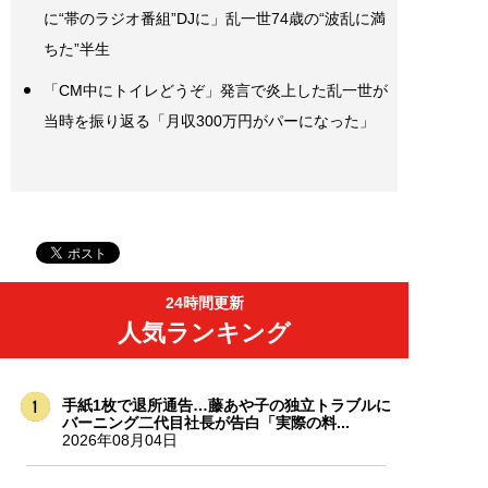
に“帯のラジオ番組”DJに」乱一世74歳の“波乱に満
ちた”半生
「CM中にトイレどうぞ」発言で炎上した乱一世が
当時を振り返る「月収300万円がパーになった」
24時間更新
人気ランキング
手紙1枚で退所通告…藤あや子の独立トラブルに
バーニング二代目社長が告白「実際の料...
2026年08月04日