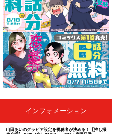
インフォメーション
山田あいのグラビア設定を視聴者が決める！【推し撮