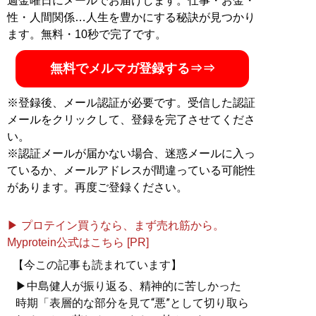
週金曜日にメールでお届けします。仕事・お金・
性・人間関係…人生を豊かにする秘訣が見つかり
ます。無料・10秒で完了です。
無料でメルマガ登録する⇒⇒
※登録後、メール認証が必要です。受信した認証
メールをクリックして、登録を完了させてくださ
い。
※認証メールが届かない場合、迷惑メールに入っ
ているか、メールアドレスが間違っている可能性
があります。再度ご登録ください。
▶ プロテイン買うなら、まず売れ筋から。
Myprotein公式はこちら [PR]
【今この記事も読まれています】
▶中島健人が振り返る、精神的に苦しかった
時期「表層的な部分を見て“悪”として切り取ら