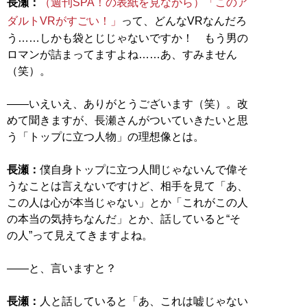
長瀬：
（週刊SPA！の表紙を見ながら）「このア
ダルトVRがすごい！」
って、どんなVRなんだろ
う……しかも袋とじじゃないですか！ もう男の
ロマンが詰まってますよね……あ、すみません
（笑）。
――いえいえ、ありがとうございます（笑）。改
めて聞きますが、長瀬さんがついていきたいと思
う「トップに立つ人物」の理想像とは。
長瀬：
僕自身トップに立つ人間じゃないんで偉そ
うなことは言えないですけど、相手を見て「あ、
この人は心が本当じゃない」とか「これがこの人
の本当の気持ちなんだ」とか、話していると“そ
の人”って見えてきますよね。
――と、言いますと？
長瀬：
人と話していると「あ、これは嘘じゃない