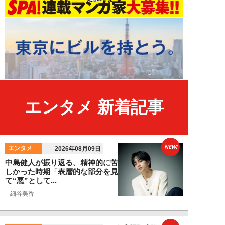
エンタメ 新着記事
NEW!
エンタメ
2026年08月09日
中島健人が振り返る、精神的に苦
しかった時期「表層的な部分を見
て“悪”として...
細谷美香