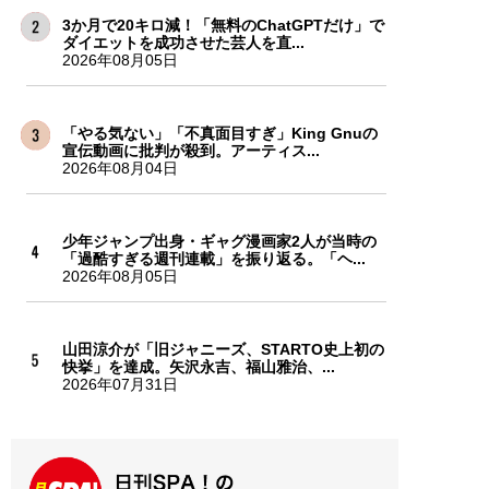
3か月で20キロ減！「無料のChatGPTだけ」で
ダイエットを成功させた芸人を直...
2026年08月05日
「やる気ない」「不真面目すぎ」King Gnuの
宣伝動画に批判が殺到。アーティス...
2026年08月04日
少年ジャンプ出身・ギャグ漫画家2人が当時の
「過酷すぎる週刊連載」を振り返る。「ヘ...
2026年08月05日
山田涼介が「旧ジャニーズ、STARTO史上初の
快挙」を達成。矢沢永吉、福山雅治、...
2026年07月31日