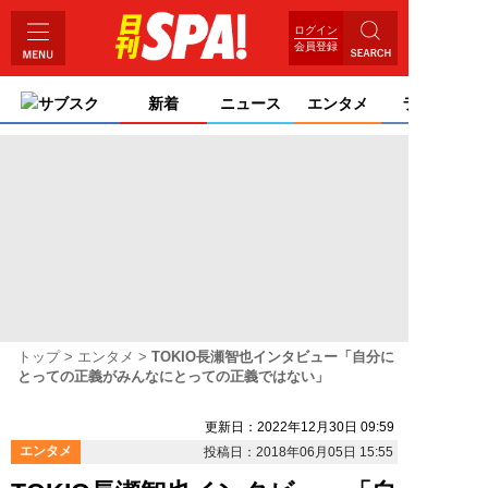
ログイン
会員登録
サブスク
新着
ニュース
エンタメ
ライフ
トップ
エンタメ
TOKIO長瀬智也インタビュー「自分に
とっての正義がみんなにとっての正義ではない」
更新日：2022年12月30日 09:59
エンタメ
投稿日：2018年06月05日 15:55