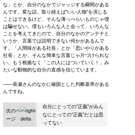
な」とか、自分のなかでジャッジする瞬間がある
んです。変な話、取り繕えば“いい人物”を演じる
ことはできるけど、そんな薄っぺらいものじゃ僕
は騙せない。僕もいろんな人と会って、いろんな
ことを考えてきたので、自分のなかのアンテナと
いうか、言葉では説明できない何かがあるんで
す。「人間味がある社長」とか「思いやりがある
社長」とか、そんな簡単な言葉じゃ片づけられな
い、もう根拠なく「この人にはついていく！」み
たいな動物的な自分の直感を信じています。
――長瀬さんのなかに確固とした判断基準がある
んですね。
自分にとっての“正義”がみん
次のペ
なにとっての“正義”だとは思
ージ
ってない