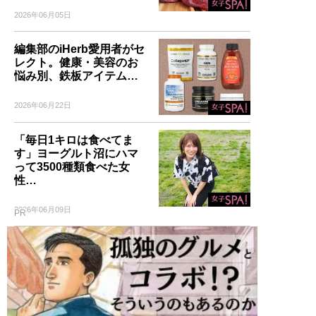
2026年06月05日
編集部のiHerb愛用者がセ
レクト。健康・美容のお
悩み別、鉄板アイテム…
2026年06月22日
「毎日1キロは食べてま
す」ヨーグルト沼にハマ
って3500種類食べた女
性…
2026年06月09日
PR