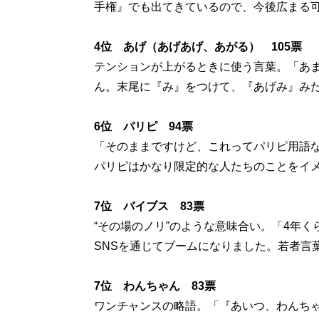
手権』でも出てきているので、今後広まる
4位 あげ（あげあげ、あがる） 105票
テンションが上がるときに使う言葉。「あ
ん。末尾に『み』をつけて、『あげみ』み
6位 パリピ 94票
「そのままですけど、これってパリピ用語
パリピはかなり限定的な人たちのことをイ
7位 バイブス 83票
“その場のノリ”のような意味合い。「4年
SNSを通じてブームになりました。若者言
7位 わんちゃん 83票
ワンチャンスの略語。「『あいつ、わんち