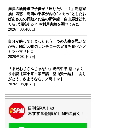
満員の新幹線で子供が「座りたい～！」迷惑家
族に困惑…周囲の乗客が内心“スカッ”としたお
ばあさんの行動／お盆の新幹線、自由席はどれ
くらい混雑する？JR利用実績を調べてみた
2026年08月08日
自分が絶ってしまったもう一つの人生を思いな
がら、限定50食のランチロース定食を食べた／
カツセマサヒコ
2026年08月07日
『まだおじさんじゃない』現代中年 惑いまく
り小説【第十章・第三話 堅山賢一編】「あり
がとう、さようなら」／鳥トマト
2026年08月07日