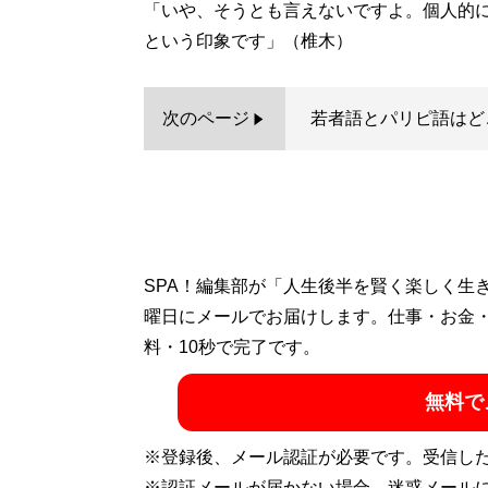
「いや、そうとも言えないですよ。個人的
という印象です」（椎木）
次のページ
若者語とパリピ語はど
SPA！編集部が「人生後半を賢く楽しく生
曜日にメールでお届けします。仕事・お金
料・10秒で完了です。
無料で
※登録後、メール認証が必要です。受信し
※認証メールが届かない場合、迷惑メール