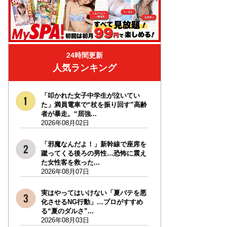
24時間更新
人気ランキング
「叩かれた女子中学生が泣いてい
た」満員電車で“杖を振り回す”高齢
者が暴走。“屈強...
2026年08月02日
「邪魔なんだよ！」新幹線で座席を
蹴ってくる後ろの男性…恐怖に震え
た女性客を救った...
2026年08月07日
実はやってはいけない「夏バテを悪
化させるNG行動」…プロがすすめ
る“夏のダルさ”...
2026年08月03日