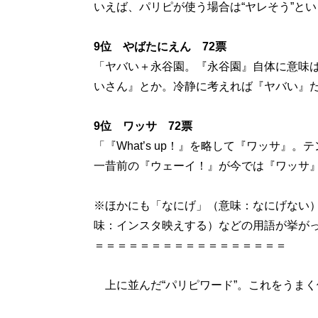
いえば、パリピが使う場合は“ヤレそう”と
9位 やばたにえん 72票
「ヤバい＋永谷園。『永谷園』自体に意味は
いさん』とか。冷静に考えれば『ヤバい』
9位 ワッサ 72票
「『What’s up！』を略して『ワッサ
一昔前の『ウェーイ！』が今では『ワッサ
※ほかにも「なにげ」（意味：なにげない
味：インスタ映えする）などの用語が挙が
＝＝＝＝＝＝＝＝＝＝＝＝＝＝＝＝＝
上に並んだ“パリピワード”。これをうま