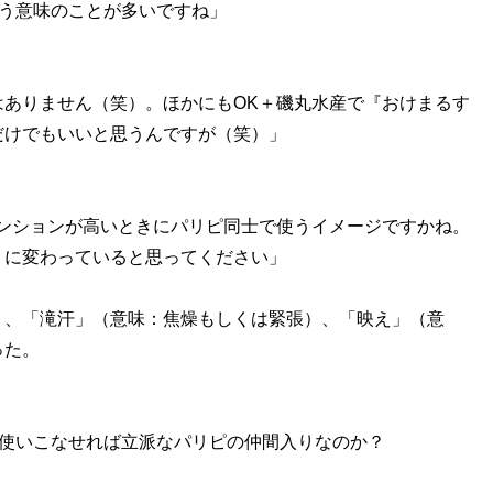
いう意味のことが多いですね」
ありません（笑）。ほかにもOK＋磯丸水産で『おけまるす
だけでもいいと思うんですが（笑）」
』。テンションが高いときにパリピ同士で使うイメージですかね。
』に変わっていると思ってください」
）、「滝汗」（意味：焦燥もしくは緊張）、「映え」（意
った。
く使いこなせれば立派なパリピの仲間入りなのか？