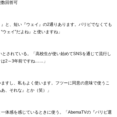
複数回答可
！』と、短い『ウェイ』の2通りあります。パリピでなくても
“ウェイ”だよね』と使いますね」
近いとされている。「高校生が使い始めてSNSを通じて流行し
は2～3年前ですね……」
いますし、私もよく使います。フツーに同意の意味で使うこ
ああ、それな』とか（笑）」
一体感を感じているときに使う。「AbemaTVの『パリピ選