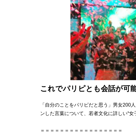
これでパリピとも会話が可能!
「自分のことをパリピだと思う」男女200
ンした言葉について、若者文化に詳しい“女