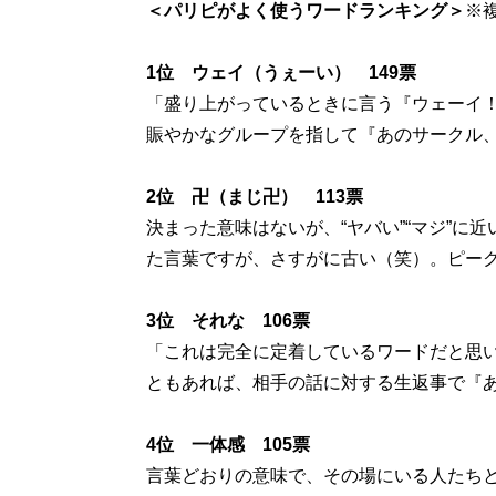
＜パリピがよく使うワードランキング＞
※
1位 ウェイ（うぇーい） 149票
「盛り上がっているときに言う『ウェーイ
賑やかなグループを指して『あのサークル、
2位 卍（まじ卍） 113票
決まった意味はないが、“ヤバい”“マジ”に
た言葉ですが、さすがに古い（笑）。ピーク
3位 それな 106票
「これは完全に定着しているワードだと思
ともあれば、相手の話に対する生返事で『
4位 一体感 105票
言葉どおりの意味で、その場にいる人たちと