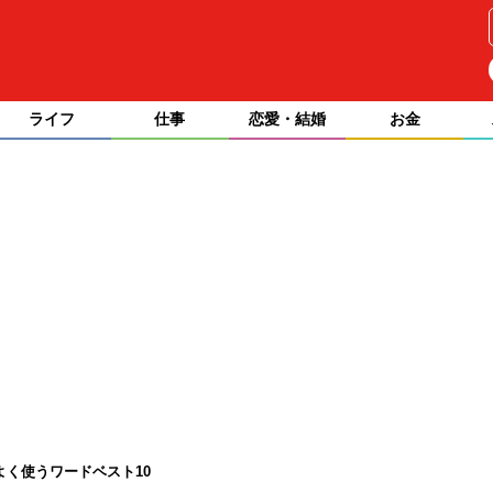
ライフ
仕事
恋愛・結婚
お金
よく使うワードベスト10