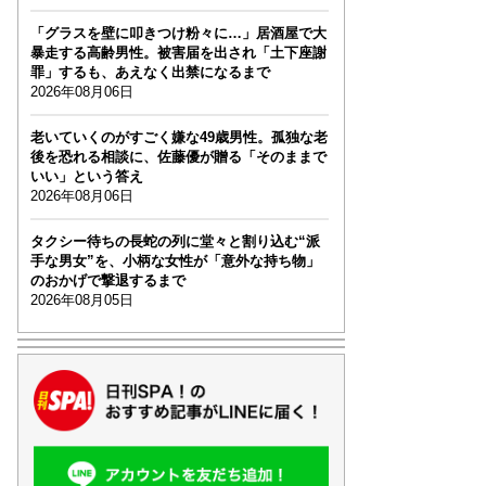
「グラスを壁に叩きつけ粉々に…」居酒屋で大
暴走する高齢男性。被害届を出され「土下座謝
罪」するも、あえなく出禁になるまで
2026年08月06日
老いていくのがすごく嫌な49歳男性。孤独な老
後を恐れる相談に、佐藤優が贈る「そのままで
いい」という答え
2026年08月06日
タクシー待ちの長蛇の列に堂々と割り込む“派
手な男女”を、小柄な女性が「意外な持ち物」
のおかげで撃退するまで
2026年08月05日