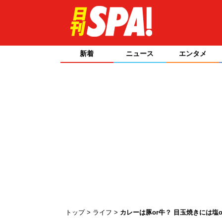
新着
ニュース
エンタメ
トップ
ライフ
カレーは豚or牛？ 目玉焼きには塩