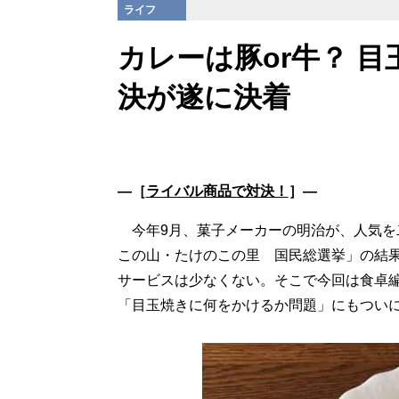
ライフ
カレーは豚or牛？ 目
決が遂に決着
―［
ライバル商品で対決！
］―
今年9月、菓子メーカーの明治が、人気を
この山・たけのこの里 国民総選挙」の結
サービスは少なくない。そこで今回は食卓編
「目玉焼きに何をかけるか問題」にもついに