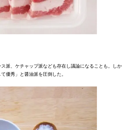
ス派、ケチャップ派なども存在し議論になることも。しか
して優秀」と醤油派を圧倒した。