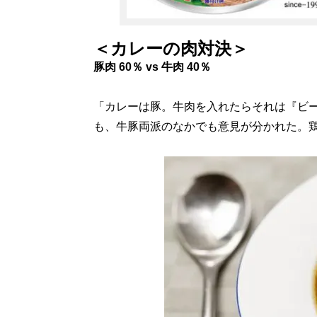
＜カレーの肉対決＞
豚肉 60％ vs 牛肉 40％
「カレーは豚。牛肉を入れたらそれは『ビ
も、牛豚両派のなかでも意見が分かれた。