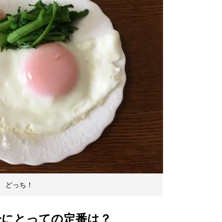
 どっち！
分にとっての定番は？