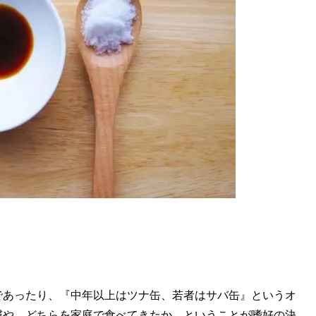
であったり、『中年以上はツナ缶、若者はサバ缶』というオ
慣や、どちらを家庭で食べてきたか、ということが嗜好の決