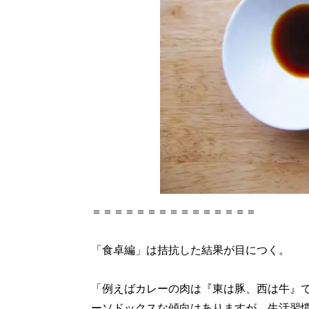
＝＝＝＝＝＝＝＝＝＝＝＝＝＝＝
「食卓編」は拮抗した結果が目につく。
「例えばカレーの肉は『東は豚、西は牛』
ーソドックスな傾向はありますが、生活習