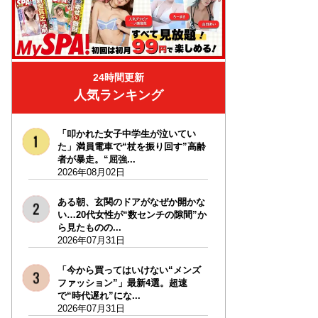
24時間更新
人気ランキング
「叩かれた女子中学生が泣いてい
た」満員電車で“杖を振り回す”高齢
者が暴走。“屈強...
2026年08月02日
ある朝、玄関のドアがなぜか開かな
い…20代女性が“数センチの隙間”か
ら見たものの...
2026年07月31日
「今から買ってはいけない“メンズ
ファッション”」最新4選。超速
で“時代遅れ”にな...
2026年07月31日