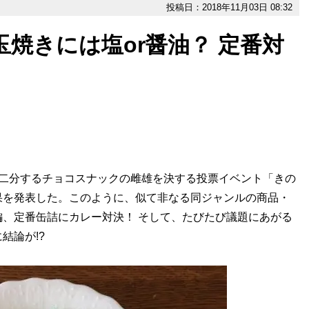
投稿日：2018年11月03日 08:32
玉焼きには塩or醤油？ 定番対
二分するチョコスナックの雌雄を決する投票イベント「きの
果を発表した。このように、似て非なる同ジャンルの商品・
、定番缶詰にカレー対決！ そして、たびたび議題にあがる
結論が!?