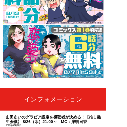
インフォメーション
山田あいのグラビア設定を視聴者が決める！【推し撮
生会議】 8/26（水）21:00～ MC：岸明日香
2026年07月29日