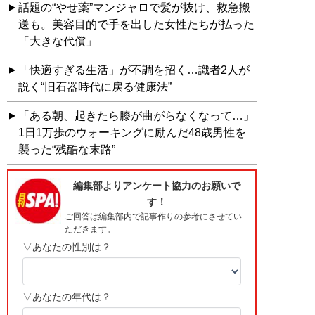
話題の“やせ薬”マンジャロで髪が抜け、救急搬
送も。美容目的で手を出した女性たちが払った
「大きな代償」
「快適すぎる生活」が不調を招く…識者2人が
説く“旧石器時代に戻る健康法”
「ある朝、起きたら膝が曲がらなくなって…」
1日1万歩のウォーキングに励んだ48歳男性を
襲った“残酷な末路”