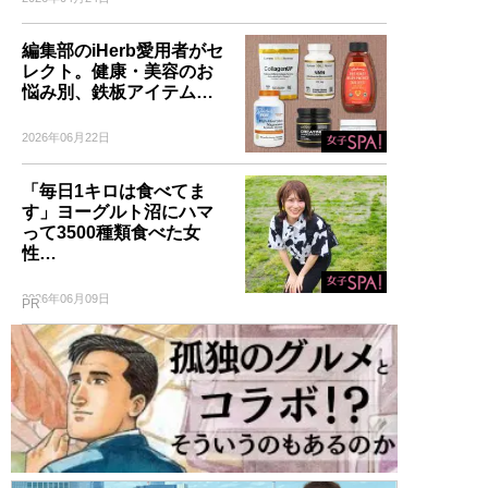
編集部のiHerb愛用者がセ
レクト。健康・美容のお
悩み別、鉄板アイテム…
2026年06月22日
「毎日1キロは食べてま
す」ヨーグルト沼にハマ
って3500種類食べた女
性…
2026年06月09日
PR