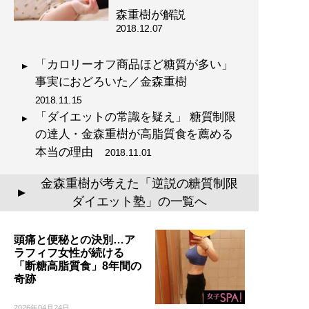
森重樹が解説
2018.12.07
「カロリーオフ商品ほど糖質が多い」
事実におどろいた／金森重樹
2018.11.15
「ダイエットの常識を疑え」 糖質制限
の達人・金森重樹が高脂質食を薦める
本当の理由
2018.11.01
金森重樹が考えた「逆説の糖質制限
▲
ダイエット塾」の一覧へ
頭痛と便秘との決別…ア
ラフィフ女性が続ける
「断糖高脂質食」8年間の
奇跡
2026年04月24日