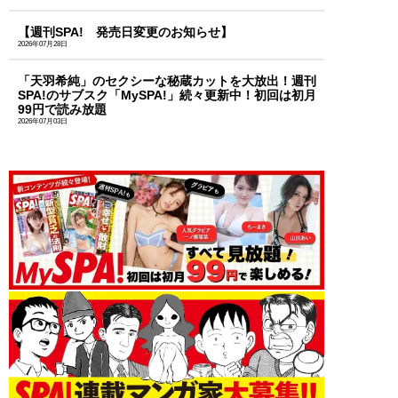
【週刊SPA! 発売日変更のお知らせ】
2026年07月28日
「天羽希純」のセクシーな秘蔵カットを大放出！週刊
SPA!のサブスク「MySPA!」続々更新中！初回は初月
99円で読み放題
2026年07月03日