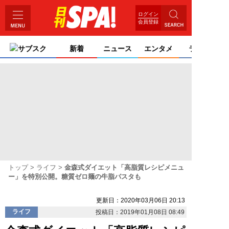
ログイン
会員登録
サブスク
新着
ニュース
エンタメ
ライフ
トップ
ライフ
金森式ダイエット「高脂質レシピメニュ
ー」を特別公開。糖質ゼロ麺の牛脂パスタも
更新日：2020年03月06日 20:13
ライフ
投稿日：2019年01月08日 08:49