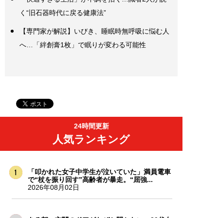
く“旧石器時代に戻る健康法”
【専門家が解説】いびき、睡眠時無呼吸に悩む人
へ…「絆創膏1枚」で眠りが変わる可能性
24時間更新
人気ランキング
「叩かれた女子中学生が泣いていた」満員電車
で“杖を振り回す”高齢者が暴走。“屈強...
2026年08月02日