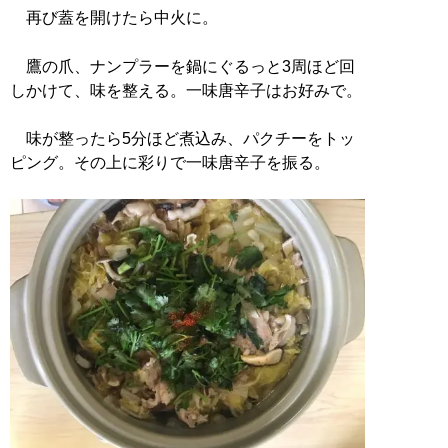
再び蓋を開けたら中火に。
鷹の爪、ナンプラーを鍋にぐるっと3周ほど回
しかけて、味を整える。一味唐辛子はお好みで。
味が整ったら5分ほど煮込み、パクチーをトッ
ピング。その上に彩りで一味唐辛子を振る。