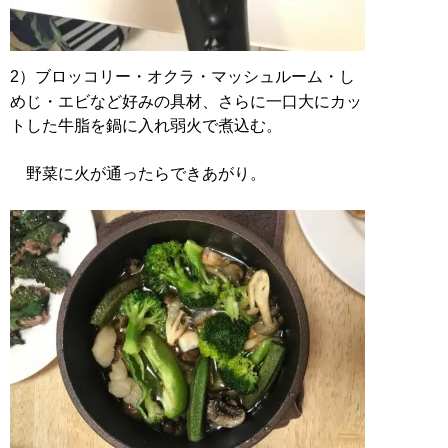
2）ブロッコリー・オクラ・マッシュルーム・し
めじ・エビなど好みの具材、さらに一口大にカッ
トした牛脂を鍋に入れ弱火で煮込む。
野菜に火が通ったらできあがり。