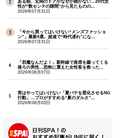
ある朝、玄関のドアがなぜか開かない…20代女
性が“数センチの隙間”から見たものの...
2026年07月31日
「今から買ってはいけない“メンズファッショ
ン”」最新4選。超速で“時代遅れ”にな...
2026年07月31日
「邪魔なんだよ！」新幹線で座席を蹴ってくる
後ろの男性…恐怖に震えた女性客を救った...
2026年08月07日
実はやってはいけない「夏バテを悪化させるNG
行動」…プロがすすめる“夏のダルさ”...
2026年08月03日