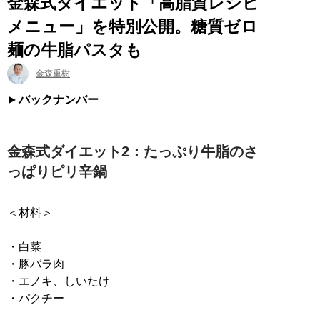
金森式ダイエット「高脂質レシピ
メニュー」を特別公開。糖質ゼロ
麺の牛脂パスタも
金森重樹
バックナンバー
金森式ダイエット2：たっぷり牛脂のさ
っぱりピリ辛鍋
＜材料＞
・白菜
・豚バラ肉
・エノキ、しいたけ
・パクチー