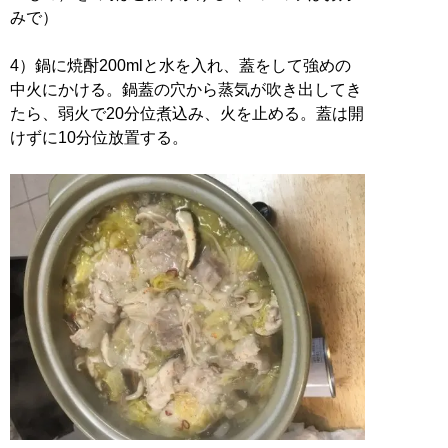
みで）
4）鍋に焼酎200mlと水を入れ、蓋をして強めの
中火にかける。鍋蓋の穴から蒸気が吹き出してき
たら、弱火で20分位煮込み、火を止める。蓋は開
けずに10分位放置する。