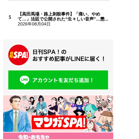
【高田馬場・路上刺殺事件】「痛い、やめ
て…」法廷で公開された“生々しい音声”…懲...
2026年08月04日