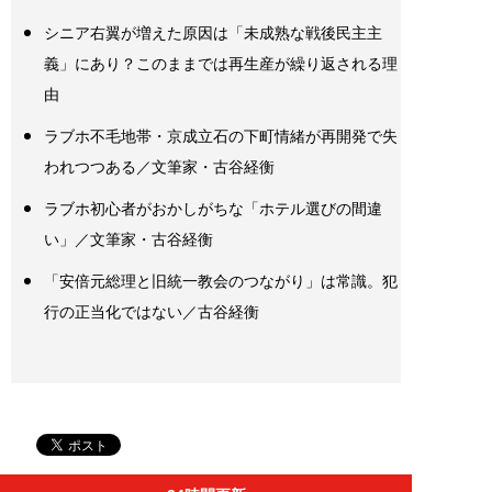
シニア右翼が増えた原因は「未成熟な戦後民主主
義」にあり？このままでは再生産が繰り返される理
由
ラブホ不毛地帯・京成立石の下町情緒が再開発で失
われつつある／文筆家・古谷経衡
ラブホ初心者がおかしがちな「ホテル選びの間違
い」／文筆家・古谷経衡
「安倍元総理と旧統一教会のつながり」は常識。犯
行の正当化ではない／古谷経衡