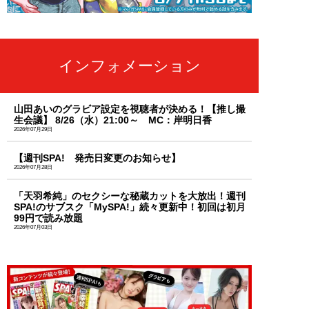
インフォメーション
山田あいのグラビア設定を視聴者が決める！【推し撮
生会議】 8/26（水）21:00～ MC：岸明日香
2026年07月29日
【週刊SPA! 発売日変更のお知らせ】
2026年07月28日
「天羽希純」のセクシーな秘蔵カットを大放出！週刊
SPA!のサブスク「MySPA!」続々更新中！初回は初月
99円で読み放題
2026年07月03日