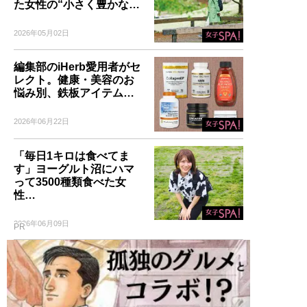
た女性の“小さく豊かな…
2026年05月02日
編集部のiHerb愛用者がセ
レクト。健康・美容のお
悩み別、鉄板アイテム…
2026年06月22日
「毎日1キロは食べてま
す」ヨーグルト沼にハマ
って3500種類食べた女
性…
2026年06月09日
PR