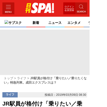
ログイン
会員登録
サブスク
新着
ニュース
エンタメ
ライフ
トップ
ライフ
JR駅員が格付け「乗りたい／乗りたくな
い」特急列車。成田エクスプレスは？
ライフ
投稿日：2019年03月09日 08:30
JR駅員が格付け「乗りたい／乗