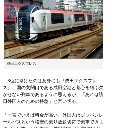
成田エクスプレス
3位に挙げたのは意外にも『成田エクスプレ
ス』。国の玄関口である成田空港と都心を結ぶ欠
かせない列車であるように思えるが、「あれは訪
日外国人のための特急」と言い切る。
「一言でいえば料金が高い。外国人はジャパンレ
ールパスという格安の乗り放題切符で乗車できま