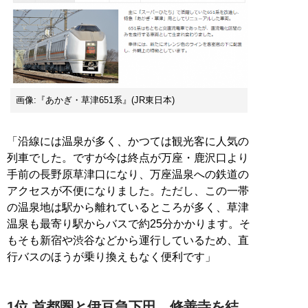
画像:『あかぎ・草津651系』(JR東日本)
「沿線には温泉が多く、かつては観光客に人気の
列車でした。ですが今は終点が万座・鹿沢口より
手前の長野原草津口になり、万座温泉への鉄道の
アクセスが不便になりました。ただし、この一帯
の温泉地は駅から離れているところが多く、草津
温泉も最寄り駅からバスで約25分かかります。そ
もそも新宿や渋谷などから運行しているため、直
行バスのほうが乗り換えもなく便利です」
1位 首都圏と伊豆急下田、修善寺を結