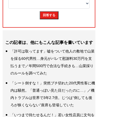
この記者は、他にもこんな記事を書いています
「許可は取ってます」嘘をついて他人の敷地で山菜
を採る60代男性…身元がバレて慰謝料30万円を支
払うまで／年間500円で合法な手続きも…山菜採り
のルールを調べてみた
「シート倒すな！」突然ブチ切れた20代男性客に機
内は騒然。「普通っぽい見た目だったのに…」／機
内トラブルは世界で3年2.7倍。じつは“倒しても後
ろが狭くならない”座席も登場していた
「いつまで待たせるんだ！」若い女性店員に文句を