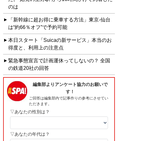
のは
「新幹線に超お得に乗車する方法」東京-仙台
は“約66％オフ”で予約可能
本日スタート「Suicaの新サービス」本当のお
得度と、利用上の注意点
緊急事態宣言で計画運休ってしないの？ 全国
の鉄道20社の回答