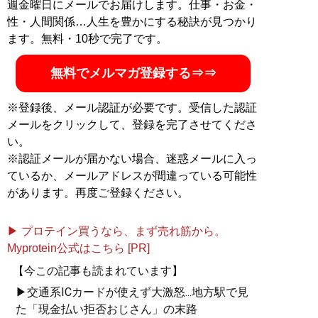
週金曜日にメールでお届けします。仕事・お金・
性・人間関係…人生を豊かにする秘訣が見つかり
ます。無料・10秒で完了です。
無料でメルマガ登録する⇒⇒
※登録後、メール認証が必要です。受信した認証
メールをクリックして、登録を完了させてくださ
い。
※認証メールが届かない場合、迷惑メールに入っ
ているか、メールアドレスが間違っている可能性
があります。再度ご登録ください。
▶ プロテイン買うなら、まず売れ筋から。
Myprotein公式はこちら [PR]
【今この記事も読まれています】
▶交通系ICカードが使えず大激怒...地方駅で見
た「現金払い拒否おじさん」の末路