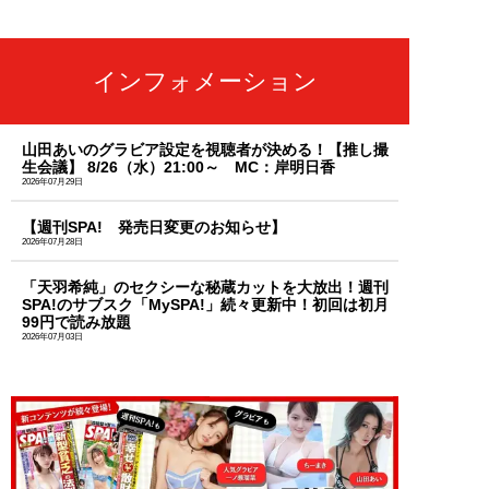
インフォメーション
山田あいのグラビア設定を視聴者が決める！【推し撮
生会議】 8/26（水）21:00～ MC：岸明日香
2026年07月29日
【週刊SPA! 発売日変更のお知らせ】
2026年07月28日
「天羽希純」のセクシーな秘蔵カットを大放出！週刊
SPA!のサブスク「MySPA!」続々更新中！初回は初月
99円で読み放題
2026年07月03日