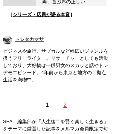
両、選ぶ席の正しい...
―［
シリーズ・店員が語る本音
］―
トシタカマサ
ビジネスや旅行、サブカルなど幅広いジャンルを
扱うフリーライター。リサーチャーとしても活動
しており、大好物は一般男女のスカッと話やトン
デモエピソード。4年前から東京と地方の二拠点
生活を満喫中。
1
2
SPA！編集部が「人生後半を賢く楽しく生きる」
をテーマに厳選した記事をメルマガ会員限定で毎