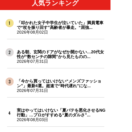
人気ランキング
「叩かれた女子中学生が泣いていた」満員電車
で“杖を振り回す”高齢者が暴走。“屈強...
2026年08月02日
ある朝、玄関のドアがなぜか開かない…20代女
性が“数センチの隙間”から見たものの...
2026年07月31日
「今から買ってはいけない“メンズファッショ
ン”」最新4選。超速で“時代遅れ”にな...
2026年07月31日
実はやってはいけない「夏バテを悪化させるNG
行動」…プロがすすめる“夏のダルさ”...
2026年08月03日