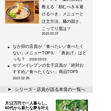
教える「頼むべき＆避
けるべき」メニューと
注文方法。麺の固さ、
こってり度は？
2019.03.07
なか卯の店員が「食べたい／食べたく
ない」メニューTOP3。「唐あげ」はど
っち？
2019.03.03
セブンイレブンの女子店員が「絶対お
すすめ／食べたくない」商品TOP3
2019.02.28
シリーズ・店員が語る本音の一覧へ
▲
月12万円で一人暮らし。
60代から新たな夢を叶え