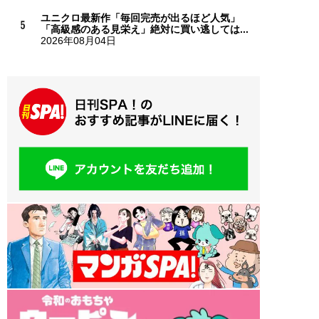
ユニクロ最新作「毎回完売が出るほど人気」
「高級感のある見栄え」絶対に買い逃しては...
2026年08月04日