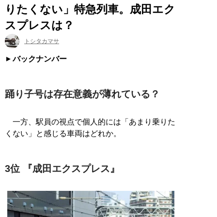
りたくない」特急列車。成田エク
スプレスは？
トシタカマサ
バックナンバー
踊り子号は存在意義が薄れている？
一方、駅員の視点で個人的には「あまり乗りた
くない」と感じる車両はどれか。
3位 『成田エクスプレス』