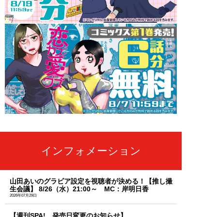
インフォメーション
山田あいのグラビア設定を視聴者が決める！【推し撮
生会議】 8/26（水）21:00～ MC：岸明日香
2026年07月29日
【週刊SPA! 発売日変更のお知らせ】