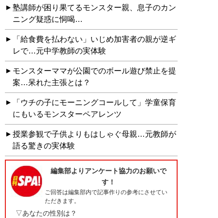
塾講師が困り果てるモンスター親、息子のカン
ニング疑惑に恫喝…
「給食費を払わない」いじめ加害者の親が逆ギ
レで…元中学教師の実体験
モンスターママが公園でのボール遊び禁止を提
案…呆れた主張とは？
「ウチの子にモーニングコールして」学童保育
にもいるモンスターペアレンツ
授業参観で子供よりもはしゃぐ母親…元教師が
語る驚きの実体験