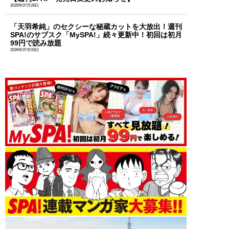
2026年07月28日
「天羽希純」のセクシーな秘蔵カットを大放出！週刊
SPA!のサブスク「MySPA!」続々更新中！初回は初月
99円で読み放題
2026年07月03日