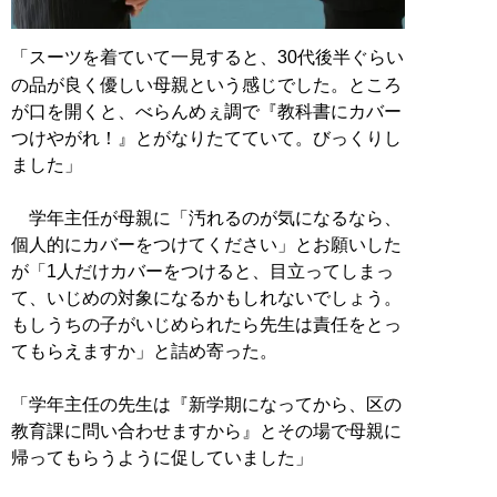
「スーツを着ていて一見すると、30代後半ぐらい
の品が良く優しい母親という感じでした。ところ
が口を開くと、べらんめぇ調で『教科書にカバー
つけやがれ！』とがなりたてていて。びっくりし
ました」
学年主任が母親に「汚れるのが気になるなら、
個人的にカバーをつけてください」とお願いした
が「1人だけカバーをつけると、目立ってしまっ
て、いじめの対象になるかもしれないでしょう。
もしうちの子がいじめられたら先生は責任をとっ
てもらえますか」と詰め寄った。
「学年主任の先生は『新学期になってから、区の
教育課に問い合わせますから』とその場で母親に
帰ってもらうように促していました」