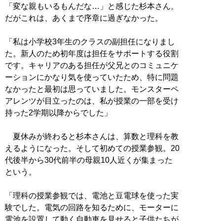
「変な親もいるもんだな…」と感じた杉本さん。
だがこれは、あくまで序章に過ぎなかった。
「私は小学校3年生のクラスの副担任になりまし
た。新人のため初年度は担任をサポートする役割
です。キャリアのある担任が父兄とのコミュニケ
ーションにかなり気を使っていたため、特に問題
なかったと最初は思っていました。モンスターペ
アレンツが目立ったのは、私が授業の一部を受け
持った2学期以降からでした」
夏休みが終わると杉本さんは、算数と理科を教
えるようになった。そして初めての授業参観。20
代後半から30代前半の母親10人近くが集まった
という。
「理科の授業参観では、電池と豆電球を使った実
験でした。電気の回路を知るために、モーターに
電池を設置して動く自動車を見せると子供たちが