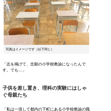
写真はイメージです（以下同じ）
「志を掲げて、念願の小学校教諭になったんで
す。でも…」
子供を差し置き、理科の実験にはしゃ
ぐ母親たち
「私は一浪して都内の下町にある小学校教諭の職