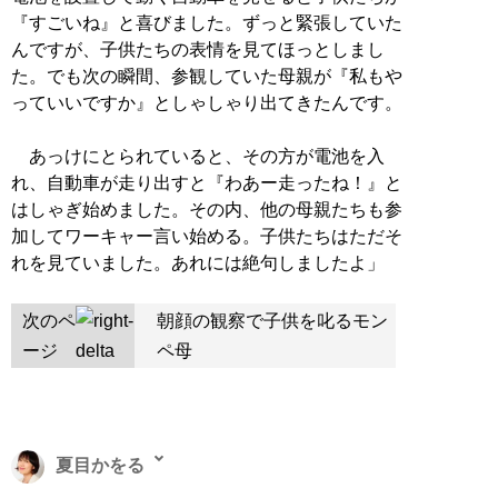
『すごいね』と喜びました。ずっと緊張していた
んですが、子供たちの表情を見てほっとしまし
た。でも次の瞬間、参観していた母親が『私もや
っていいですか』としゃしゃり出てきたんです。
あっけにとられていると、その方が電池を入
れ、自動車が走り出すと『わあー走ったね！』と
はしゃぎ始めました。その内、他の母親たちも参
加してワーキャー言い始める。子供たちはただそ
れを見ていました。あれには絶句しましたよ」
次のペ
朝顔の観察で子供を叱るモン
ージ
ペ母
夏目かをる