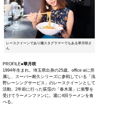
レースクイーンであり麺スタグラマーでもある華月咲さ
ん
PROFILE●
華月咲
1994年生まれ。埼玉県出身の25歳。office aiに所
属し、スーパー耐久シリーズに参戦している「浅
野レーシングサービス」のレースクイーンとして
活動。2年前に行った荻窪の「春木屋」に衝撃を
受けてラーメンファンに。週に4回ラーメンを食
べる。