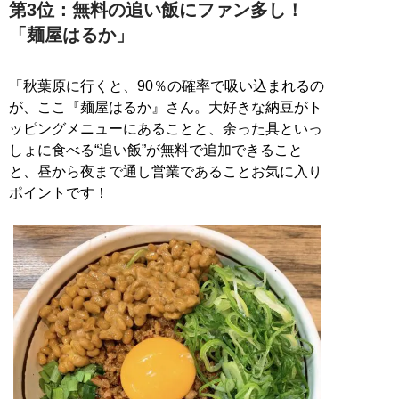
第3位：無料の追い飯にファン多し！
「麺屋はるか」
「秋葉原に行くと、90％の確率で吸い込まれるの
が、ここ『麺屋はるか』さん。大好きな納豆がト
ッピングメニューにあることと、余った具といっ
しょに食べる“追い飯”が無料で追加できること
と、昼から夜まで通し営業であることお気に入り
ポイントです！