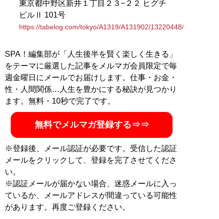
東京都中野区新井１丁目２３−２２ ヒグチ
ビルⅡ 101号
https://tabelog.com/tokyo/A1319/A131902/13220448/
SPA！編集部が「人生後半を賢く楽しく生きる」
をテーマに厳選した記事をメルマガ会員限定で毎
週金曜日にメールでお届けします。仕事・お金・
性・人間関係…人生を豊かにする秘訣が見つかり
ます。無料・10秒で完了です。
無料でメルマガ登録する⇒⇒
※登録後、メール認証が必要です。受信した認証
メールをクリックして、登録を完了させてくださ
い。
※認証メールが届かない場合、迷惑メールに入っ
ているか、メールアドレスが間違っている可能性
があります。再度ご登録ください。