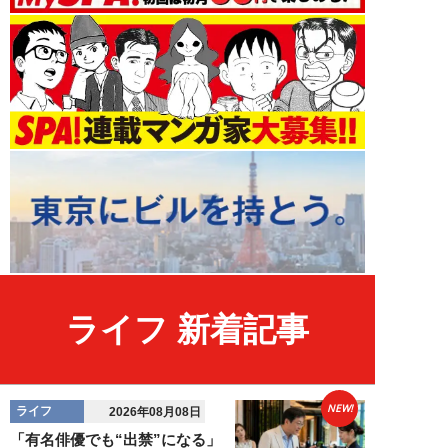
ライフ 新着記事
NEW!
ライフ
2026年08月08日
「有名俳優でも“出禁”になる」