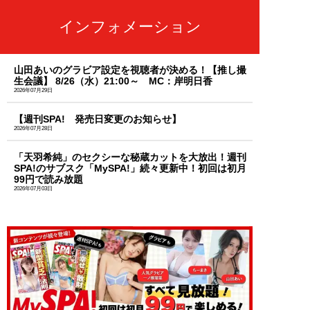
インフォメーション
山田あいのグラビア設定を視聴者が決める！【推し撮
生会議】 8/26（水）21:00～ MC：岸明日香
2026年07月29日
【週刊SPA! 発売日変更のお知らせ】
2026年07月28日
「天羽希純」のセクシーな秘蔵カットを大放出！週刊
SPA!のサブスク「MySPA!」続々更新中！初回は初月
99円で読み放題
2026年07月03日