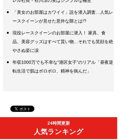
レル社長・石川涼の実はシンプルな極意
「美女のお部屋はカワイイ」説を潜入調査…人気レ
ースクイーンが見せた意外な隙とは!?
現役レースクイーンのお部屋に潜入！ 家具、食
品、美容グッズはすべて貰い物…それでも笑顔を絶
やさぬ姿に涙
年収1000万でも不幸な“港区女子”のリアル「昼夜逆
転生活で肌はボロボロ、精神を病んだ」
24時間更新
人気ランキング