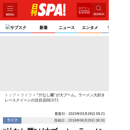
ログイン
会員登録
サブスク
新着
ニュース
エンタメ
ライフ
トップ
ライフ
“汁なし麺”が大ブーム。ラーメン大好き
レースクイーンの注目店BEST3
更新日：2023年03月28日 09:21
ライフ
投稿日：2019年06月29日 08:30