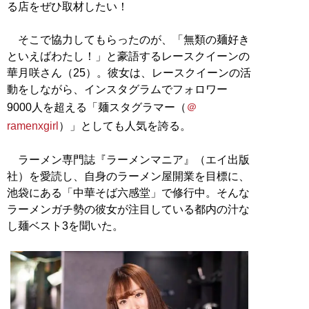
る店をぜひ取材したい！
そこで協力してもらったのが、「無類の麺好き
といえばわたし！」と豪語するレースクイーンの
華月咲さん（25）。彼女は、レースクイーンの活
動をしながら、インスタグラムでフォロワー
9000人を超える「麺スタグラマー（
＠
ramenxgirl
）」としても人気を誇る。
ラーメン専門誌『ラーメンマニア』（エイ出版
社）を愛読し、自身のラーメン屋開業を目標に、
池袋にある「中華そば六感堂」で修行中。そんな
ラーメンガチ勢の彼女が注目している都内の汁な
し麺ベスト3を聞いた。