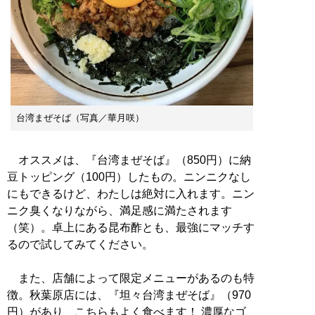
台湾まぜそば（写真／華月咲）
オススメは、『台湾まぜそば』（850円）に納
豆トッピング（100円）したもの。ニンニクなし
にもできるけど、わたしは絶対に入れます。ニン
ニク臭くなりながら、満足感に満たされます
（笑）。卓上にある昆布酢とも、最強にマッチす
るので試してみてください。
また、店舗によって限定メニューがあるのも特
徴。秋葉原店には、『坦々台湾まぜそば』（970
円）があり、こちらもよく食べます！ 濃厚なゴ