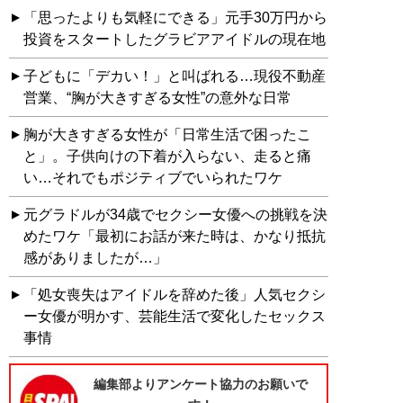
「思ったよりも気軽にできる」元手30万円から
投資をスタートしたグラビアアイドルの現在地
子どもに「デカい！」と叫ばれる…現役不動産
営業、“胸が大きすぎる女性”の意外な日常
胸が大きすぎる女性が「日常生活で困ったこ
と」。子供向けの下着が入らない、走ると痛
い…それでもポジティブでいられたワケ
元グラドルが34歳でセクシー女優への挑戦を決
めたワケ「最初にお話が来た時は、かなり抵抗
感がありましたが…」
「処女喪失はアイドルを辞めた後」人気セクシ
ー女優が明かす、芸能生活で変化したセックス
事情