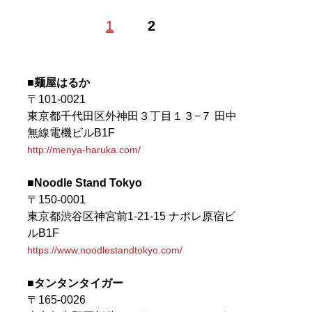
1
2
記事一覧へ
■麺屋はるか
〒101-0021
東京都千代田区外神田３丁目１３−７ 田中
無線電機ビルB1F
http://menya-haruka.com/
■Noodle Stand Tokyo
〒150-0001
東京都渋谷区神宮前1-21-15 ナポレ原宿ビ
ルB1F
https://www.noodlestandtokyo.com/
■タンタンタイガー
〒165-0026