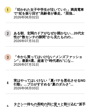
「叩かれた女子中学生が泣いていた」満員電車
で“杖を振り回す”高齢者が暴走。“屈強...
2026年08月02日
ある朝、玄関のドアがなぜか開かない…20代女
性が“数センチの隙間”から見たものの...
2026年07月31日
「今から買ってはいけない“メンズファッショ
ン”」最新4選。超速で“時代遅れ”にな...
2026年07月31日
実はやってはいけない「夏バテを悪化させるNG
行動」…プロがすすめる“夏のダルさ”...
2026年08月03日
タクシー待ちの長蛇の列に堂々と割り込む“派手