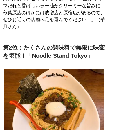
マだれと香ばしいラー油がクリーミーな旨みに。
秋葉原店のほかには成増店と原宿店があるので、
ぜひお近くの店舗へ足を運んでください！」（華
月さん）
第2位：たくさんの調味料で無限に味変
を堪能！「Noodle Stand Tokyo」