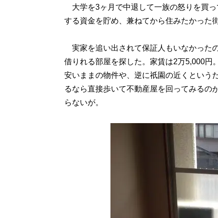
大学を3ヶ月で中退して一族の怒りを買っ
する資金を貯め、兼ねてから住みたかった
実家を追い出されて保証人もいなかったの
借りれる部屋を探した。家賃は2万5,000
安いままの物件や、逆に祇園の近くという
るなら直接歩いて不動産屋を回ってみるの
らないが。