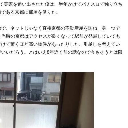
て実家を追い出された僕は、半年かけてパチスロで独り立ち
街である京都に部屋を借りた。
で、ネットじゃなく直接京都の不動産屋を訪ね、身一つで
円。当時の京都はアクセスが良くなって駅前が発展していても
だけで驚くほど高い物件があったりした。引越しを考えてい
がいいだろう。とはいえ8年近く前の話なので今もそうとは限