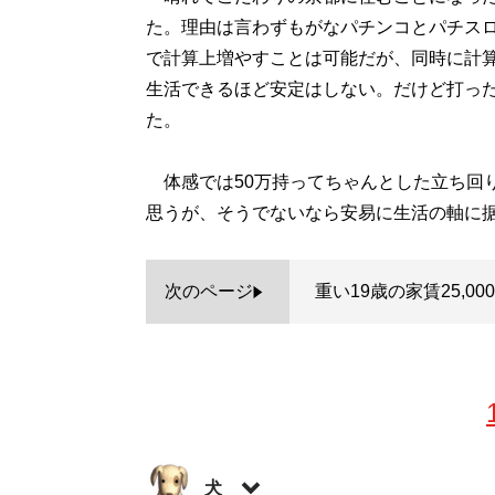
た。理由は言わずもがなパチンコとパチス
で計算上増やすことは可能だが、同時に計
生活できるほど安定はしない。だけど打っ
た。
体感では50万持ってちゃんとした立ち回
思うが、そうでないなら安易に生活の軸に
次のページ
重い19歳の家賃25,00
犬