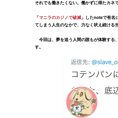
それでも働きたくない。働かずに得たカネ
「
マニラのカジノで破滅
」したnoteで有名
てしまう人生のなかで、力なく吠え続ける
今回は、夢を追う人間の誰もが体験する、
す。