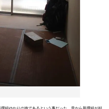
撰組ゆかりの地であるという事だった。昔から新撰組が好