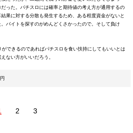
ロだった。パチスロには確率と期待値の考え方が通用するの
算結果に対する分散も発生するため、ある程度資金がないと
た。バイトを探すのがめんどくさかったので。そして負け
りができるのであればパチスロを食い扶持にしてもいいとは
据えない方がいいだろう。
0円
1
2
3