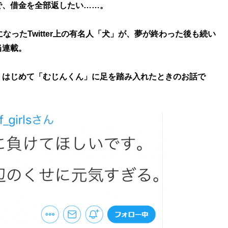
で、借金を全部返したい……。
になったTwitter上の有名人「犬」が、夢が終わった後も続い
当連載。
はじめて「むじんくん」に足を踏み入れたときのお話で