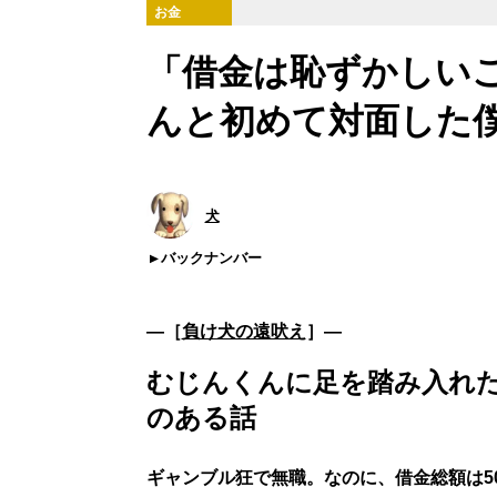
お金
「借金は恥ずかしいこ
んと初めて対面した
犬
バックナンバー
―［
負け犬の遠吠え
］―
むじんくんに足を踏み入れ
のある話
ギャンブル狂で無職。なのに、借金総額は5