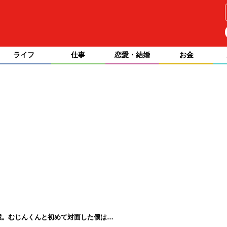
ライフ
仕事
恋愛・結婚
お金
歳。むじんくんと初めて対面した僕は…