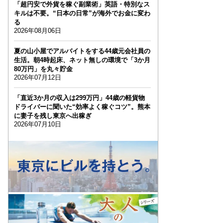
「超円安で外貨を稼ぐ副業術」英語・特別なス
キルは不要。“日本の日常”が海外でお金に変わ
る
2026年08月06日
夏の山小屋でアルバイトをする44歳元会社員の
生活。朝4時起床、ネット無しの環境で「3か月
80万円」を丸々貯金
2026年07月12日
「直近3か月の収入は299万円」44歳の軽貨物
ドライバーに聞いた“効率よく稼ぐコツ”。熊本
に妻子を残し東京へ出稼ぎ
2026年07月10日