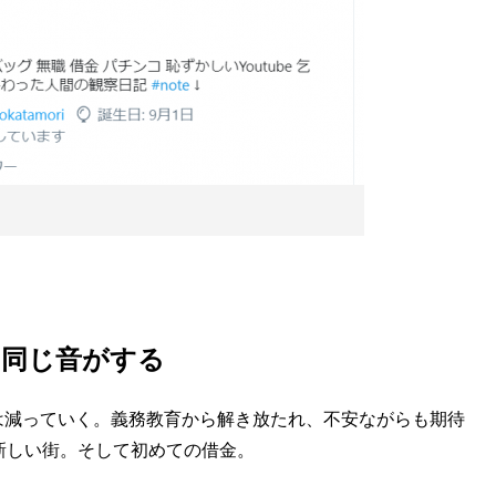
は同じ音がする
減っていく。義務教育から解き放たれ、不安ながらも期待
新しい街。そして初めての借金。