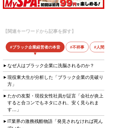
【関連キーワードから記事を探す】
ブラック企業経営者の本音
不祥事
人間関係
なぜ人はブラック企業に洗脳されるのか？
現役東大生が分析した「ブラック企業の見破り
方」
たかの友梨・現役女性社員が証言「会社が炎上
すると合コンでもネタにされ、安く見られま
す…」
IT業界の激務残酷物語「発見されなければ死ん