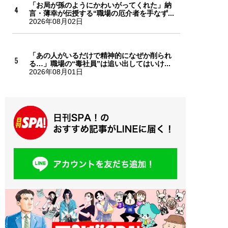
「お局が孫のようにかわいがってくれた」納
言・薄幸が伝授する“職場の厄介者を手なず...
2026年08月02日
「あの人がいるだけで精神的になぜか削られ
る…」職場の“毒社員”は追い出してはいけ...
2026年08月01日