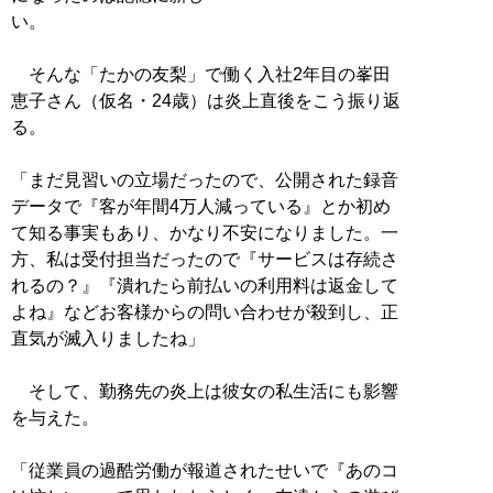
い。
そんな「たかの友梨」で働く入社2年目の峯田
恵子さん（仮名・24歳）は炎上直後をこう振り返
る。
「まだ見習いの立場だったので、公開された録音
データで『客が年間4万人減っている』とか初め
て知る事実もあり、かなり不安になりました。一
方、私は受付担当だったので『サービスは存続さ
れるの？』『潰れたら前払いの利用料は返金して
よね』などお客様からの問い合わせが殺到し、正
直気が滅入りましたね」
そして、勤務先の炎上は彼女の私生活にも影響
を与えた。
「従業員の過酷労働が報道されたせいで『あのコ