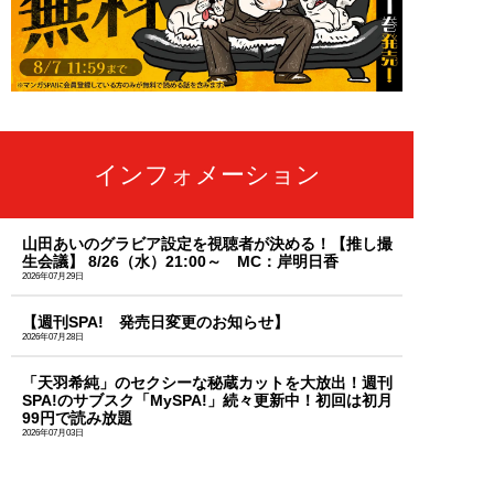
インフォメーション
山田あいのグラビア設定を視聴者が決める！【推し撮
生会議】 8/26（水）21:00～ MC：岸明日香
2026年07月29日
【週刊SPA! 発売日変更のお知らせ】
2026年07月28日
「天羽希純」のセクシーな秘蔵カットを大放出！週刊
SPA!のサブスク「MySPA!」続々更新中！初回は初月
99円で読み放題
2026年07月03日