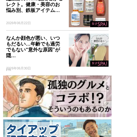
レクト。健康・美容のお
悩み別、鉄板アイテム…
2026年06月22日
なんか顔色が悪い、いつ
もだるい…年齢でも過労
でもない“意外な原因”が
隠…
2026年06月30日
PR