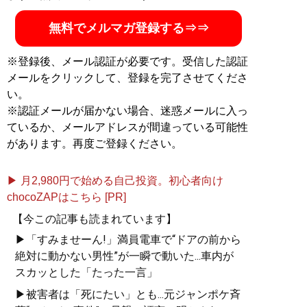
無料でメルマガ登録する⇒⇒
※登録後、メール認証が必要です。受信した認証
メールをクリックして、登録を完了させてくださ
い。
※認証メールが届かない場合、迷惑メールに入っ
ているか、メールアドレスが間違っている可能性
があります。再度ご登録ください。
▶ 月2,980円で始める自己投資。初心者向け
chocoZAPはこちら [PR]
【今この記事も読まれています】
▶「すみませーん!」満員電車で“ドアの前から
絶対に動かない男性”が一瞬で動いた...車内が
スカッとした「たった一言」
▶被害者は「死にたい」とも...元ジャンポケ斉