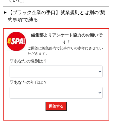
でいた」
【ブラック企業の手口】就業規則とは別の“契
約事項”で縛る