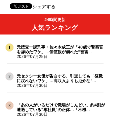
シェアする
24時間更新
人気ランキング
元捜査一課刑事・佐々木成三が「40歳で警察官
を辞めたワケ」…価値観が崩れた“被害...
2026年07月28日
元セクシー女優が告白する、引退しても「昼職
に戻れないワケ」…高収入よりも厄介な“...
2026年07月30日
「あの人がいるだけで職場がしんどい」約4割が
遭遇している“毒社員”の正体…「不機...
2026年07月30日