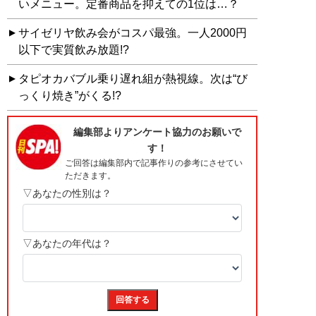
いメニュー。定番商品を抑えての1位は…？
サイゼリヤ飲み会がコスパ最強。一人2000円
以下で実質飲み放題!?
タピオカバブル乗り遅れ組が熱視線。次は“び
っくり焼き”がくる!?