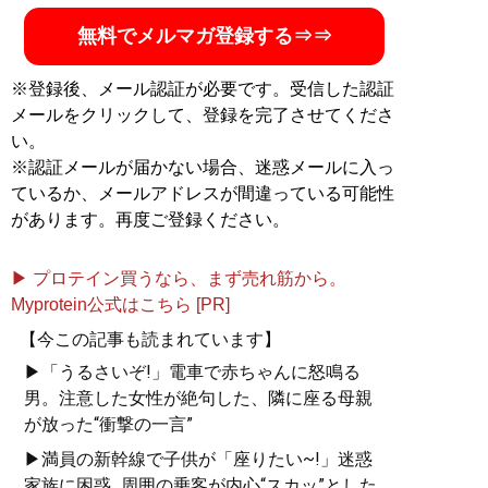
無料でメルマガ登録する⇒⇒
※登録後、メール認証が必要です。受信した認証
メールをクリックして、登録を完了させてくださ
い。
※認証メールが届かない場合、迷惑メールに入っ
ているか、メールアドレスが間違っている可能性
があります。再度ご登録ください。
▶ プロテイン買うなら、まず売れ筋から。
Myprotein公式はこちら [PR]
【今この記事も読まれています】
▶「うるさいぞ!」電車で赤ちゃんに怒鳴る
男。注意した女性が絶句した、隣に座る母親
が放った“衝撃の一言”
▶満員の新幹線で子供が「座りたい~!」迷惑
家族に困惑...周囲の乗客が内心“スカッ”とした