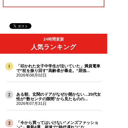
24時間更新
人気ランキング
「叩かれた女子中学生が泣いていた」満員電車
で“杖を振り回す”高齢者が暴走。“屈強...
2026年08月02日
ある朝、玄関のドアがなぜか開かない…20代女
性が“数センチの隙間”から見たものの...
2026年07月31日
「今から買ってはいけない“メンズファッショ
ン”」最新4選。超速で“時代遅れ”にな...