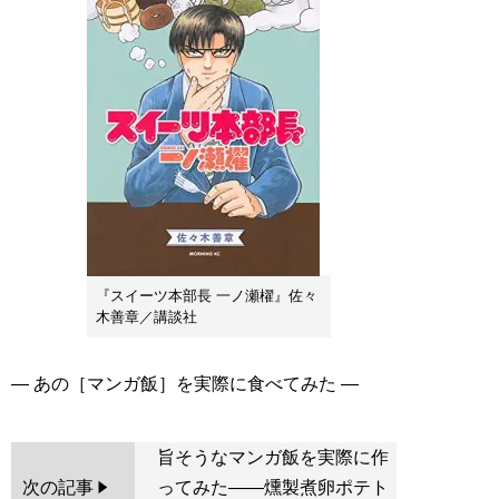
『スイーツ本部長 一ノ瀬櫂』佐々
木善章／講談社
旨そうなマンガ飯を実際に作
次の記事
ってみた――燻製煮卵ポテト