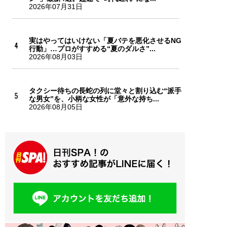
2026年07月31日
実はやってはいけない「夏バテを悪化させるNG
行動」…プロがすすめる“夏のダルさ”...
2026年08月03日
タクシー待ちの長蛇の列に堂々と割り込む“派手
な男女”を、小柄な女性が「意外な持ち...
2026年08月05日