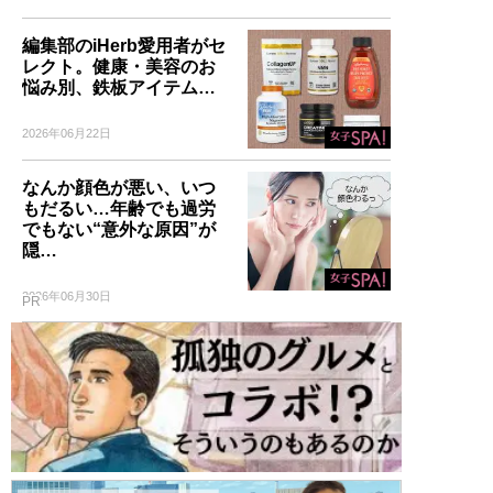
編集部のiHerb愛用者がセ
レクト。健康・美容のお
悩み別、鉄板アイテム…
2026年06月22日
なんか顔色が悪い、いつ
もだるい…年齢でも過労
でもない“意外な原因”が
隠…
2026年06月30日
PR