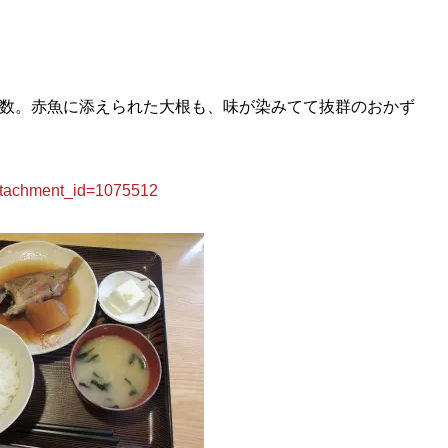
複数。赤魚に添えられた大根も、味が染みてて抜群のおかず
achment_id=1075512