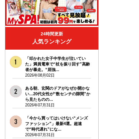
24時間更新
人気ランキング
「叩かれた女子中学生が泣いてい
た」満員電車で“杖を振り回す”高齢
者が暴走。“屈強...
2026年08月02日
ある朝、玄関のドアがなぜか開かな
い…20代女性が“数センチの隙間”か
ら見たものの...
2026年07月31日
「今から買ってはいけない“メンズ
ファッション”」最新4選。超速
で“時代遅れ”にな...
2026年07月31日