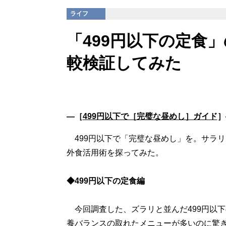
ライフ
「499円以下の定食
較検証してみた
―［
499円以下で［完璧な昼めし］ガイド
］
499円以下で「完璧な昼めし」を。サラ
外食活用術を探ってみた。
◆499円以下の定食編
今回調査した、ズラリと並んだ499円以
養バランスの取れたメニューが多いのに驚