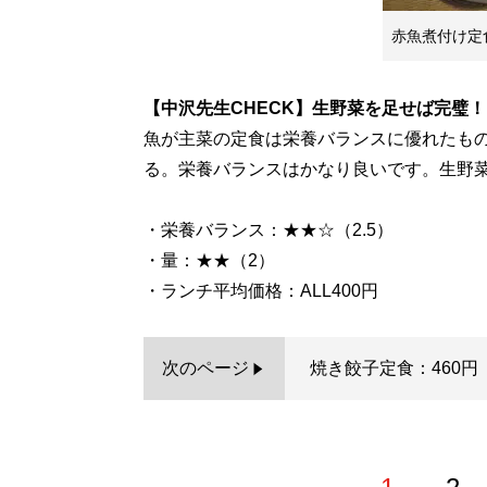
赤魚煮付け定
【中沢先生CHECK】生野菜を足せば完璧！
魚が主菜の定食は栄養バランスに優れたも
る。栄養バランスはかなり良いです。生野
・栄養バランス：★★☆（2.5）
・量：★★（2）
・ランチ平均価格：ALL400円
次のページ
焼き餃子定食：460円