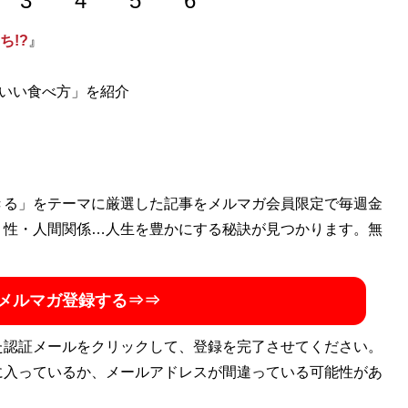
3
4
5
6
ち!?
』
にいい食べ方」を紹介
きる」をテーマに厳選した記事をメルマガ会員限定で毎週金
・性・人間関係…人生を豊かにする秘訣が見つかります。無
メルマガ登録する⇒⇒
た認証メールをクリックして、登録を完了させてください。
に入っているか、メールアドレスが間違っている可能性があ