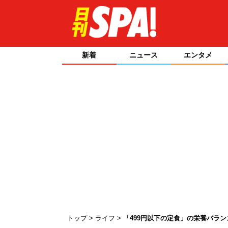
新着
ニュース
エンタメ
トップ
ライフ
「499円以下の定食」の栄養バラ