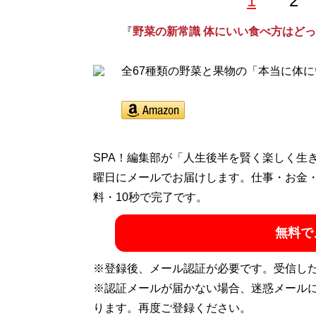
1
2
『
野菜の新常識 体にいい食べ方はどっ
全67種類の野菜と果物の「本当に体
SPA！編集部が「人生後半を賢く楽しく生
曜日にメールでお届けします。仕事・お金
料・10秒で完了です。
無料で
※登録後、メール認証が必要です。受信し
※認証メールが届かない場合、迷惑メール
ります。再度ご登録ください。