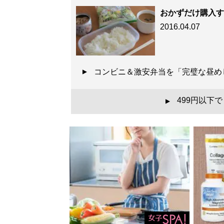
おかずだけ購入す
2016.04.07
コンビニ＆激安弁当を「完璧な昼
499円以下
▲