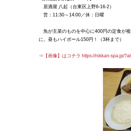
居酒屋 八起（台東区上野6-16-2）
営：11:30～14:00／休：日曜
魚が主菜のものを中心に400円の定食が
に。昼もハイボール150円！（3杯まで）
⇒【画像】はコチラ https://nikkan-spa.jp/?att