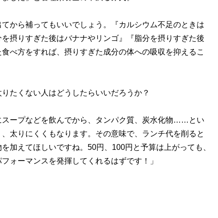
出てから補ってもいいでしょう。『カルシウム不足のときは
分を摂りすぎた後はバナナやリンゴ』『脂分を摂りすぎた後
た食べ方をすれば、摂りすぎた成分の体への吸収を抑えるこ
りたくない人はどうしたらいいだろうか？
にスープなどを飲んでから、タンパク質、炭水化物……とい
く、太りにくくもなります。その意味で、ランチ代を削ると
を加えてほしいですね。50円、100円と予算は上がっても、
パフォーマンスを発揮してくれるはずです！」