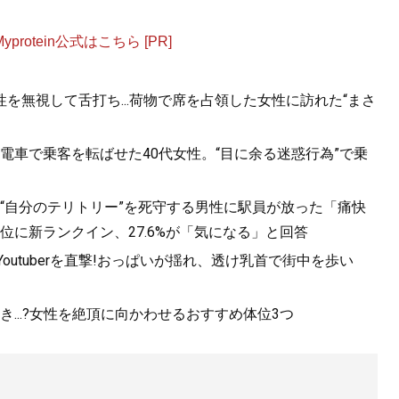
otein公式はこちら [PR]
を無視して舌打ち...荷物で席を占領した女性に訪れた“まさ
電車で乗客を転ばせた40代女性。“目に余る迷惑行為”で乗
“自分のテリトリー”を死守する男性に駅員が放った「痛快
位に新ランクイン、27.6%が「気になる」と回答
utuberを直撃!おっぱいが揺れ、透け乳首で街中を歩い
...?女性を絶頂に向かわせるおすすめ体位3つ