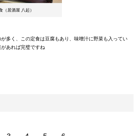
食（居酒屋 八起）
のが多く、この定食は豆腐もあり、味噌汁に野菜も入ってい
菜があれば完璧ですね