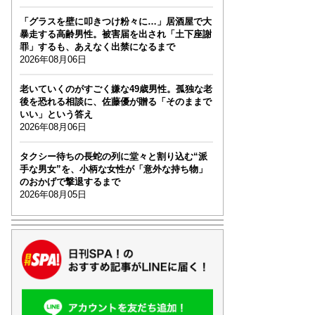
「グラスを壁に叩きつけ粉々に…」居酒屋で大
暴走する高齢男性。被害届を出され「土下座謝
罪」するも、あえなく出禁になるまで
2026年08月06日
老いていくのがすごく嫌な49歳男性。孤独な老
後を恐れる相談に、佐藤優が贈る「そのままで
いい」という答え
2026年08月06日
タクシー待ちの長蛇の列に堂々と割り込む“派
手な男女”を、小柄な女性が「意外な持ち物」
のおかげで撃退するまで
2026年08月05日