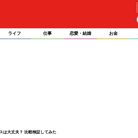
ライフ
仕事
恋愛・結婚
お金
ンスは大丈夫？ 比較検証してみた