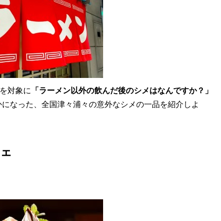
女を対象に
「ラーメン以外の飲んだ後のシメはなんですか？」
かになった、全国津々浦々の意外なシメの一品を紹介しよ
フェ