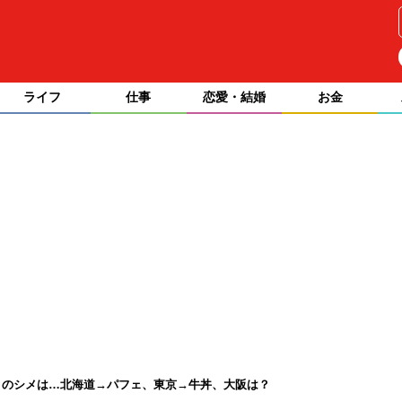
ライフ
仕事
恋愛・結婚
お金
とのシメは…北海道→パフェ、東京→牛丼、大阪は？