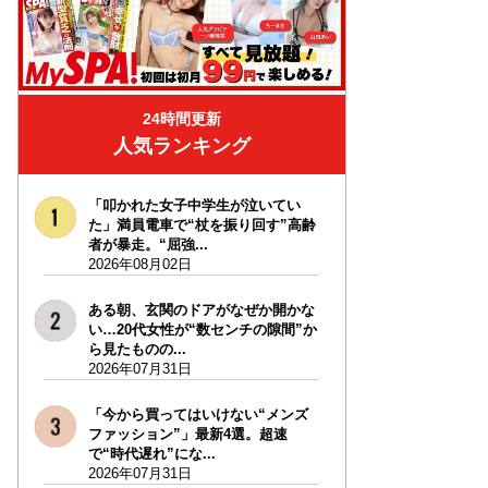
24時間更新
人気ランキング
「叩かれた女子中学生が泣いてい
た」満員電車で“杖を振り回す”高齢
者が暴走。“屈強...
2026年08月02日
ある朝、玄関のドアがなぜか開かな
い…20代女性が“数センチの隙間”か
ら見たものの...
2026年07月31日
「今から買ってはいけない“メンズ
ファッション”」最新4選。超速
で“時代遅れ”にな...
2026年07月31日