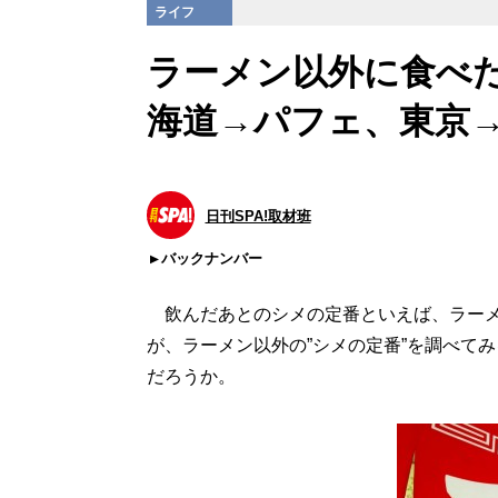
ライフ
ラーメン以外に食べ
海道→パフェ、東京
日刊SPA!取材班
バックナンバー
飲んだあとのシメの定番といえば、ラーメ
が、ラーメン以外の”シメの定番”を調べて
だろうか。