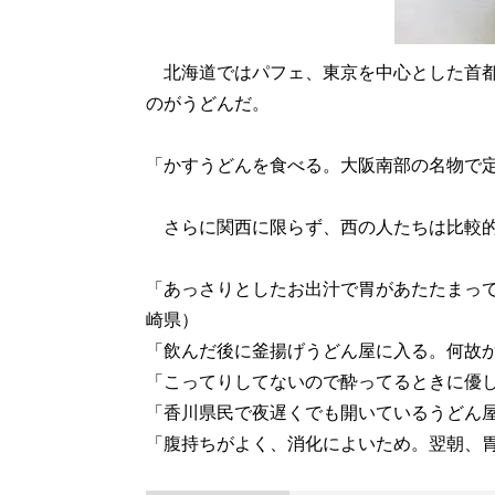
北海道ではパフェ、東京を中心とした首都
のがうどんだ。
「かすうどんを食べる。大阪南部の名物で
さらに関西に限らず、西の人たちは比較的
「あっさりとしたお出汁で胃があたたまっ
崎県）
「飲んだ後に釜揚げうどん屋に入る。何故
「こってりしてないので酔ってるときに優
「香川県民で夜遅くでも開いているうどん
「腹持ちがよく、消化によいため。翌朝、