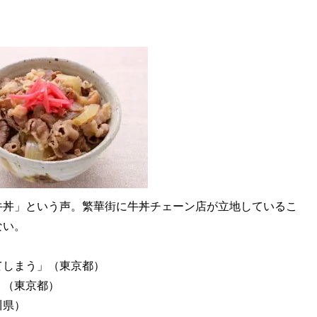
丼」という声。繁華街に牛丼チェーン店が立地しているこ
ない。
てしまう」（東京都）
」（東京都）
川県）