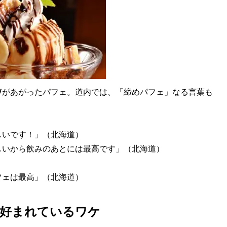
があがったパフェ。道内では、「締めパフェ」なる言葉も
しいです！」（北海道）
しいから飲みのあとには最高です」（北海道）
フェは最高」（北海道）
が好まれているワケ