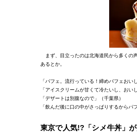
まず、目立ったのは北海道民から多くの声
あるとか。
「パフェ。流行っている！締めパフェおい
「アイスクリームが甘くて冷たいし、おい
「デザートは別腹なので」（千葉県）
「飲んだ後に口の中がさっぱりするからパ
東京で人気!?「シメ牛丼」