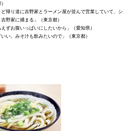
都）
うど帰り道に吉野家とラーメン屋が並んで営業していて、シ
り吉野家に捕まる」（東京都）
あえずお腹いっぱいにしたいから」（愛知県）
どいい。みそ汁も飲みたいので」（東京都）