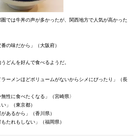
圏では牛丼の声が多かったが、関西地方で人気が高かった
定番の味だから」（大阪府）
うどんを好んで食べるようだ。
てラーメンほどボリュームがないからシメにぴったり」（長
か無性に食べたくなる」（宮崎県〉
しい」（東京都）
屋があるから」（香川県）
胃もたれもしない」（福岡県）