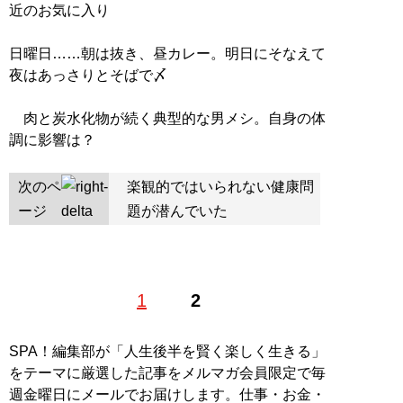
近のお気に入り
日曜日……朝は抜き、昼カレー。明日にそなえて
夜はあっさりとそばで〆
肉と炭水化物が続く典型的な男メシ。自身の体
調に影響は？
次のペ
楽観的ではいられない健康問
ージ
題が潜んでいた
1
2
SPA！編集部が「人生後半を賢く楽しく生きる」
をテーマに厳選した記事をメルマガ会員限定で毎
週金曜日にメールでお届けします。仕事・お金・