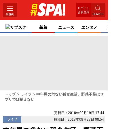
ログイン
会員登録
サブスク
新着
ニュース
エンタメ
ライフ
トップ
ライフ
中年男の危ない孤食生活。野菜不足はサ
プリでは補えない
更新日：2018年09月19日 17:44
ライフ
投稿日：2018年08月27日 08:54