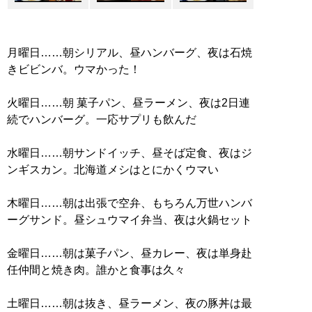
月曜日……朝シリアル、昼ハンバーグ、夜は石焼
きビビンバ。ウマかった！
火曜日……朝 菓子パン、昼ラーメン、夜は2日連
続でハンバーグ。一応サプリも飲んだ
水曜日……朝サンドイッチ、昼そば定食、夜はジ
ンギスカン。北海道メシはとにかくウマい
木曜日……朝は出張で空弁、もちろん万世ハンバ
ーグサンド。昼シュウマイ弁当、夜は火鍋セット
金曜日……朝は菓子パン、昼カレー、夜は単身赴
任仲間と焼き肉。誰かと食事は久々
土曜日……朝は抜き、昼ラーメン、夜の豚丼は最