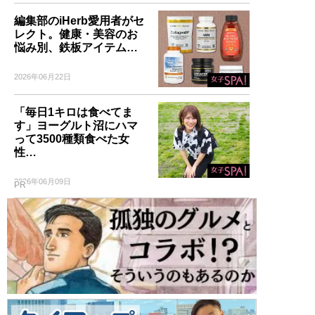
編集部のiHerb愛用者がセ
レクト。健康・美容のお
悩み別、鉄板アイテム…
2026年06月22日
「毎日1キロは食べてま
す」ヨーグルト沼にハマ
って3500種類食べた女
性…
2026年06月09日
PR