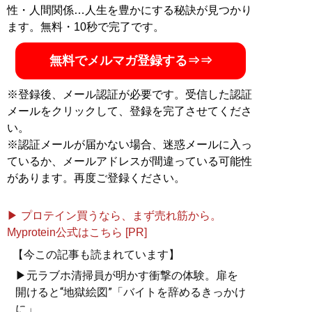
性・人間関係…人生を豊かにする秘訣が見つかり
ます。無料・10秒で完了です。
無料でメルマガ登録する⇒⇒
※登録後、メール認証が必要です。受信した認証
メールをクリックして、登録を完了させてくださ
い。
※認証メールが届かない場合、迷惑メールに入っ
ているか、メールアドレスが間違っている可能性
があります。再度ご登録ください。
▶ プロテイン買うなら、まず売れ筋から。
Myprotein公式はこちら [PR]
【今この記事も読まれています】
▶元ラブホ清掃員が明かす衝撃の体験。扉を
開けると“地獄絵図”「バイトを辞めるきっかけ
に」