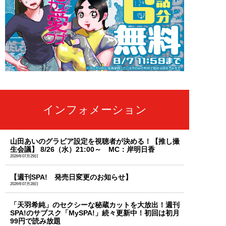
インフォメーション
山田あいのグラビア設定を視聴者が決める！【推し撮
生会議】 8/26（水）21:00～ MC：岸明日香
2026年07月29日
【週刊SPA! 発売日変更のお知らせ】
2026年07月28日
「天羽希純」のセクシーな秘蔵カットを大放出！週刊
SPA!のサブスク「MySPA!」続々更新中！初回は初月
99円で読み放題