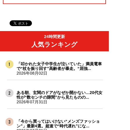
24時間更新
人気ランキング
「叩かれた女子中学生が泣いていた」満員電車
で“杖を振り回す”高齢者が暴走。“屈強...
2026年08月02日
ある朝、玄関のドアがなぜか開かない…20代女
性が“数センチの隙間”から見たものの...
2026年07月31日
「今から買ってはいけない“メンズファッショ
ン”」最新4選。超速で“時代遅れ”にな...