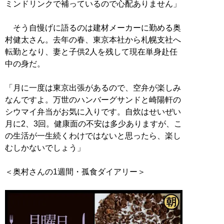
ミンドリンクで補っているので心配ありません」
そう自慢げに語るのは建材メーカーに勤める奥
村健太さん。去年の春、東京本社から札幌支社へ
転勤となり、妻と子供2人を残して現在単身赴任
中の身だ。
「月に一度は東京出張があるので、空弁が楽しみ
なんですよ。万世のハンバーグサンドと崎陽軒の
シウマイ弁当がお気に入りです。自炊はせいぜい
月に2、3回。健康面の不安は多少ありますが、こ
の生活が一生続くわけではないと思ったら、楽し
むしかないでしょう」
＜奥村さんの1週間・孤食ダイアリー＞