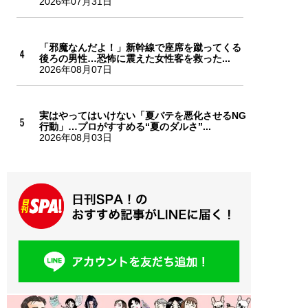
2026年07月31日
「邪魔なんだよ！」新幹線で座席を蹴ってくる
後ろの男性…恐怖に震えた女性客を救った...
2026年08月07日
実はやってはいけない「夏バテを悪化させるNG
行動」…プロがすすめる“夏のダルさ”...
2026年08月03日