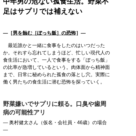
中年男の危ない孤食生活。野菜不
足はサプリでは補えない
―［
男を蝕む［ぼっち飯］の恐怖
］―
最近誰かと一緒に食事をしたのはいつだった
か。それすら忘れてしまうほど、忙しい現代人の
食生活において、一人で食事をする「ぼっち飯」
の比率が急増しているという。肉体面から精神面
まで、日常に秘められた孤食の落とし穴。実際に
働く男たちの食生活に潜む恐怖を探っていく。
野菜嫌いでサプリに頼る。口臭や歯周
病の可能性アリ
― 奥村健太さん（仮名・会社員・46歳）の場合
―