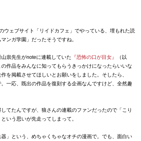
社のウェブサイト「リイドカフェ」でやっている、埋もれた読
ムマンガ学園」だったそうですね。
山祟先生がnoteに連載していた
『恐怖の口が目女』
（以
この作品をみんなに知ってもらうきっかけになったらいいな
去作を掲載させてほしいとお願いをしました。そしたら、
で。一応、既出の作品を復刻する企画なんですけど、全然趣
解してたんですが、狼さんの連載のファンだったので「こり
」という思いが先走ってしまって。
兵器」という、めちゃくちゃなオチの漫画で。でも、面白い