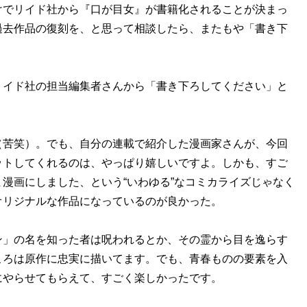
けでリイド社から『口が目女』が書籍化されることが決まっ
過去作品の復刻を、と思って相談したら、またもや「書き下
リイド社の担当編集者さんから「書き下ろしてください」と
（苦笑）。でも、自分の連載で紹介した漫画家さんが、今回
ットしてくれるのは、やっぱり嬉しいですよ。しかも、すご
漫画にしました、という“いわゆる”なコミカライズじゃなく
オリジナルな作品になっているのが良かった。
ン」の名を知った者は呪われるとか、その霊から目を逸らす
ころは原作に忠実に描いてます。でも、青春ものの要素を入
にやらせてもらえて、すごく楽しかったです。