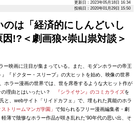
更新日：2023年05月18日 16:34
投稿日：2020年01月29日 15:50
いのは「経済的にしんどいし
因!?＜劇画狼×崇山祟対談＞
ホラー映画に注目が集まっている。また、モダンホラーの帝王
ット』『ドクター・スリープ』の大ヒットを始め、映像の世界
方、ホラー漫画の世界では、世を席巻するような大ヒット作が
その理由とはいったい？
『シライサン』のコミカライズ
を
祟氏と、webサイト「リイドカフェ」で、埋もれた異能のホラ
クストリームマンガ学園」
で知られるフリー漫画編集者・劇
、軽薄で陰惨なホラー作品が咲き乱れた’90年代の思い出、そ