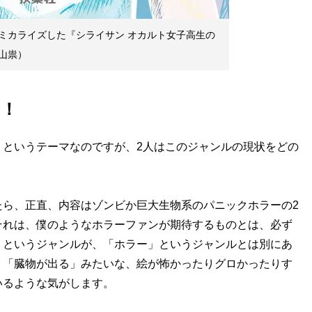
ミカライズした『シライサン オカルト女子高生の
山祟）
を！
」というテーマなのですが、2人はこのジャンルの現状をどの
たら、正直、内容はゾンビか巨大生物系のパニックホラーの2
それは、僕のようなホラーファンが期待するものとは、必ず
」というジャンルが、「ホラー」というジャンルとは別にあ
」「臓物が出る」みたいな、絵が怖かったりグロかったりす
いるような気がします。