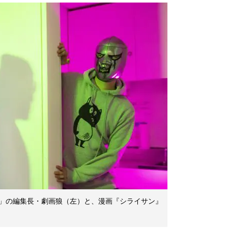
」の編集長・劇画狼（左）と、漫画『シライサン』