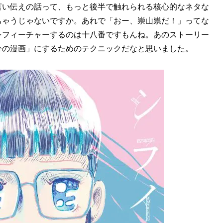
言い伝えの話って、もっと後半で触れられる核心的なネタな
ちゃうじゃないですか。あれで「おー、崇山祟だ！」ってな
をフィーチャーするのは十八番ですもんね。あのストーリー
分の漫画」にするためのテクニックだなと思いました。