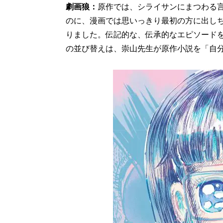
劇画狼：
原作では、シライサンにまつわる
のに、漫画では思いっきり最初の方に出し
りました。伝記的な、伝承的なエピソード
の並び替えは、崇山先生が原作小説を「自