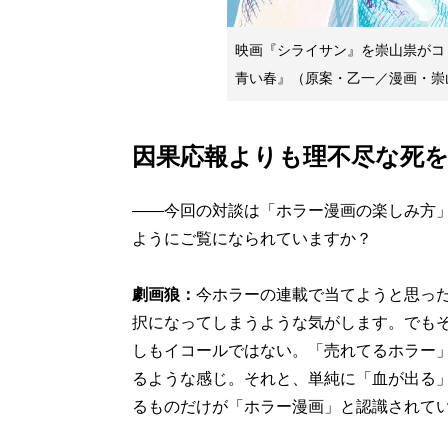
映画『シライサン』を崇山祟がコ
青い春』（原案・乙一／漫画・崇
因果応報よりも理不尽な死
――今回の対談は「ホラー漫画の楽しみ方
ようにご覧になられていますか？
劇画狼：
今ホラーの連載で当てようと思っ
択になってしまうような気がします。でも
しもイコールではない。「売れてるホラー
るような感じ。それと、単純に「血が出る
るものだけが「ホラー漫画」と認識されて