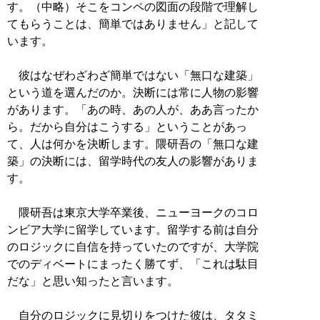
す。（中略）そこをコンペの図面の段階で理解し
てもらうことは、簡単ではありません」と記して
います。
彼はなぜわざわざ簡単ではない「無口な建築」
という道を選んだのか。決断には常に人物の影響
があります。「あの時、あの人が、ああ言ったか
ら。だから自分はこうする」ということがあっ
て、人は何かを決断します。隈研吾の「無口な建
築」の決断には、留学時代の友人の影響がありま
す。
隈研吾は東京大学卒業後、ニューヨークのコロ
ンビア大学に留学しています。留学する前は自分
のロジックに自信を持っていたのですが、大学院
でのディベートにまったく勝てず、「これは駄目
だな」と思い知ったと言います。
自分のロジックに見切りをつけた彼は、タタミ