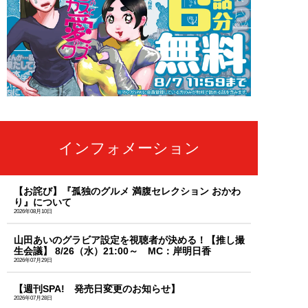
インフォメーション
【お詫び】『孤独のグルメ 満腹セレクション おかわ
り』について
2026年08月10日
山田あいのグラビア設定を視聴者が決める！【推し撮
生会議】 8/26（水）21:00～ MC：岸明日香
2026年07月29日
【週刊SPA! 発売日変更のお知らせ】
2026年07月28日