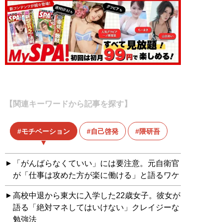
【関連キーワードから記事を探す】
モチベーション
自己啓発
隈研吾
「がんばらなくていい」には要注意。元自衛官
が「仕事は攻めた方が楽に働ける」と語るワケ
高校中退から東大に入学した22歳女子。彼女が
語る「絶対マネしてはいけない」クレイジーな
勉強法