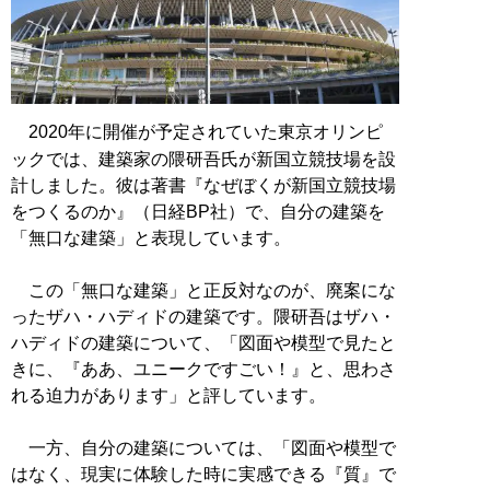
2020年に開催が予定されていた東京オリンピ
ックでは、建築家の隈研吾氏が新国立競技場を設
計しました。彼は著書『なぜぼくが新国立競技場
をつくるのか』（日経BP社）で、自分の建築を
「無口な建築」と表現しています。
この「無口な建築」と正反対なのが、廃案にな
ったザハ・ハディドの建築です。隈研吾はザハ・
ハディドの建築について、「図面や模型で見たと
きに、『ああ、ユニークですごい！』と、思わさ
れる迫力があります」と評しています。
一方、自分の建築については、「図面や模型で
はなく、現実に体験した時に実感できる『質』で