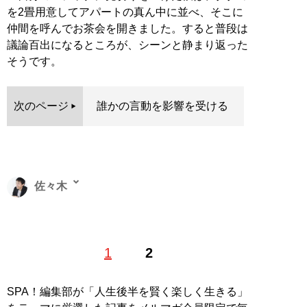
を2畳用意してアパートの真ん中に並べ、そこに
仲間を呼んでお茶会を開きました。すると普段は
議論百出になるところが、シーンと静まり返った
そうです。
次のページ
誰かの言動を影響を受ける
佐々木
コーチャー。自己啓発とビジネスを結びつける階層性コ
1
2
ーチングを提唱。カイロプラクティック治療院のオーナ
ー、中古車販売店の専務、障害者スポーツ「ボッチャ」
の事務局長、心臓外科の部長など、さまざまな業種にク
SPA！編集部が「人生後半を賢く楽しく生きる」
ライアントを持つ。現在はコーチング業の傍ら、オンラ