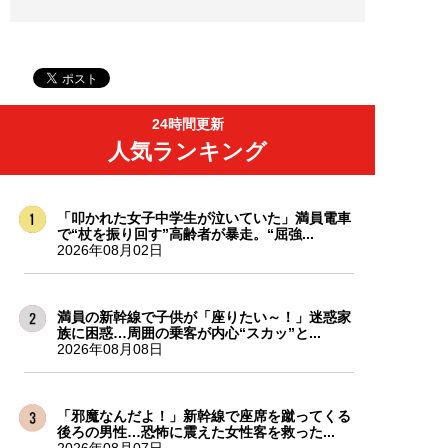
24時間更新
人気ランキング
「叩かれた女子中学生が泣いていた」満員電車
で“杖を振り回す”高齢者が暴走。“屈強...
2026年08月02日
満員の新幹線で子供が「座りたい～！」迷惑家
族に困惑…周囲の乗客が内心“スカッ”と...
2026年08月08日
「邪魔なんだよ！」新幹線で座席を蹴ってくる
後ろの男性…恐怖に震えた女性客を救った...