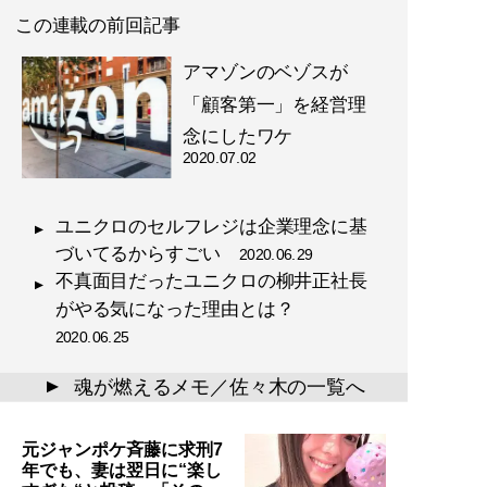
この連載の前回記事
アマゾンのベゾスが
「顧客第一」を経営理
念にしたワケ
2020.07.02
ユニクロのセルフレジは企業理念に基
づいてるからすごい
2020.06.29
不真面目だったユニクロの柳井正社長
がやる気になった理由とは？
2020.06.25
魂が燃えるメモ／佐々木の一覧へ
▲
元ジャンポケ斉藤に求刑7
年でも、妻は翌日に“楽し