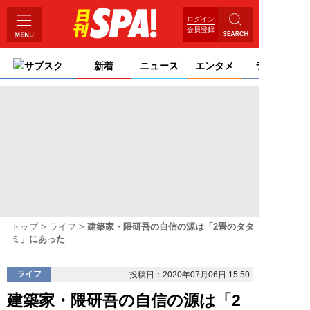
ログイン
会員登録
サブスク
新着
ニュース
エンタメ
ライフ
トップ
ライフ
建築家・隈研吾の自信の源は「2畳のタタ
ミ」にあった
ライフ
投稿日：2020年07月06日 15:50
建築家・隈研吾の自信の源は「2