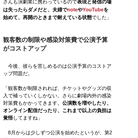
さんも演劇業に携わっているので
表現と発信の場
は失ったらダメだと、夫婦で
note
や
YouTube
を
始めて、再開のときまで耐えている状態
でした」
観客数の制限や感染対策費で公演予算
がコストアップ
今後、彼らを苦しめるのは公演予算のコストア
ップ問題だ。
「観客数が制限されれば、チケットやグッズの収
入で補っていくしかない。さらに劇場内外の感染
対策費もかかってきます。
公演数を増やしたり、
オンライン配信だったり、これまで以上の負担は
覚悟
してますね」
8月からは少しずつ公演を始めたというが、第2