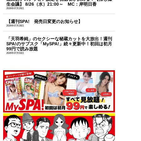
生会議】 8/26（水）21:00～ MC：岸明日香
2026年07月29日
【週刊SPA! 発売日変更のお知らせ】
2026年07月28日
「天羽希純」のセクシーな秘蔵カットを大放出！週刊
SPA!のサブスク「MySPA!」続々更新中！初回は初月
99円で読み放題
2026年07月03日