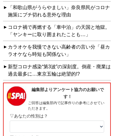
「和歌山県がうらやましい」奈良県民がコロナ
施策にブチ切れる意外な理由
コロナ禍で再燃する「車中泊」の天国と地獄。
「ヤンキーに取り囲まれたことも…」
カラオケを我慢できない高齢者の言い分「昼カ
ラオケなら時短も関係ない」
新型コロナ感染“第3波”の深刻度。倒産・廃業は
過去最多に…東京五輪は絶望的!?