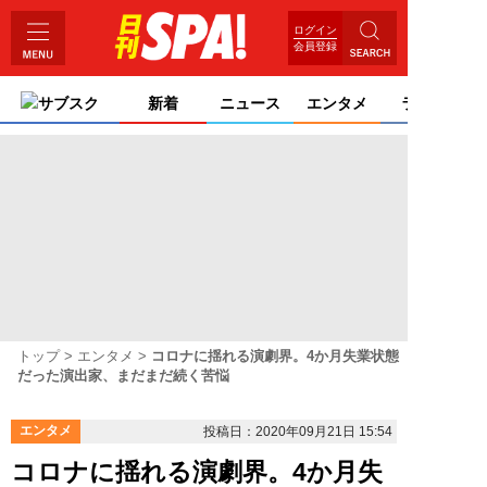
ログイン
会員登録
サブスク
新着
ニュース
エンタメ
ライフ
トップ
エンタメ
コロナに揺れる演劇界。4か月失業状態
だった演出家、まだまだ続く苦悩
エンタメ
投稿日：2020年09月21日 15:54
コロナに揺れる演劇界。4か月失