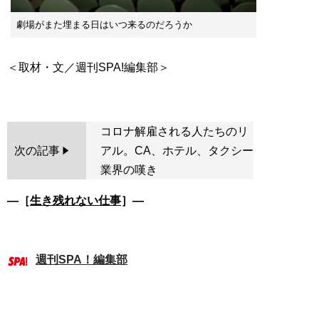
劇場がまた埋まる日はいつ来るのだろうか
＜取材・文／週刊SPA!編集部＞
コロナ解雇される人たちのリ
次の記事
アル。CA、ホテル、タクシー
業界の嘆き
―［
生き残れない仕事
］―
週刊SPA！編集部