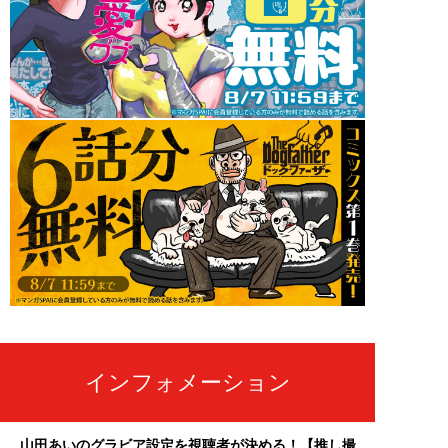
インフォメーション
山田あいのグラビア設定を視聴者が決める！【推し撮