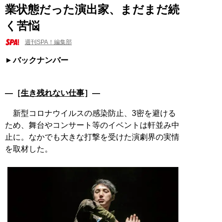
業状態だった演出家、まだまだ続
く苦悩
週刊SPA！編集部
バックナンバー
―［
生き残れない仕事
］―
新型コロナウイルスの感染防止、3密を避ける
ため、舞台やコンサート等のイベントは軒並み中
止に。なかでも大きな打撃を受けた演劇界の実情
を取材した。