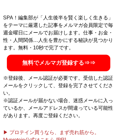
SPA！編集部が「人生後半を賢く楽しく生きる」
をテーマに厳選した記事をメルマガ会員限定で毎
週金曜日にメールでお届けします。仕事・お金・
性・人間関係…人生を豊かにする秘訣が見つかり
ます。無料・10秒で完了です。
無料でメルマガ登録する⇒⇒
※登録後、メール認証が必要です。受信した認証
メールをクリックして、登録を完了させてくださ
い。
※認証メールが届かない場合、迷惑メールに入っ
ているか、メールアドレスが間違っている可能性
があります。再度ご登録ください。
▶ プロテイン買うなら、まず売れ筋から。
Myprotein公式はこちら [PR]