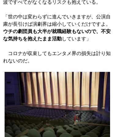
波ですべてがなくなるリスクも抱えている。
「世の中は変わらずに進んでいきますが、公演自
粛が長引けば演劇界は縮小していくだけですよ。
ウチの劇団員も大半が就職経験もないので、不安
な気持ちを抱えたまま活動
しています」
コロナが収束してもエンタメ界の損失は計り知
れないのだ。