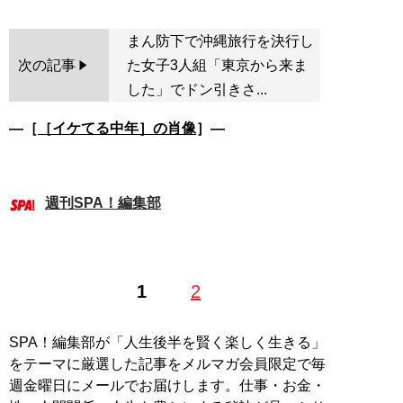
まん防下で沖縄旅行を決行し
次の記事
た女子3人組「東京から来ま
した」でドン引きさ...
―［
［イケてる中年］の肖像
］―
週刊SPA！編集部
1
2
SPA！編集部が「人生後半を賢く楽しく生きる」
をテーマに厳選した記事をメルマガ会員限定で毎
週金曜日にメールでお届けします。仕事・お金・