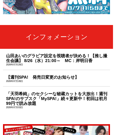
インフォメーション
山田あいのグラビア設定を視聴者が決める！【推し撮
生会議】 8/26（水）21:00～ MC：岸明日香
2026年07月29日
【週刊SPA! 発売日変更のお知らせ】
2026年07月28日
「天羽希純」のセクシーな秘蔵カットを大放出！週刊
SPA!のサブスク「MySPA!」続々更新中！初回は初月
99円で読み放題
2026年07月03日