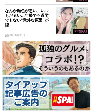
なんか顔色が悪い、いつ
もだるい…年齢でも過労
でもない“意外な原因”が
隠…
2026年06月30日
PR