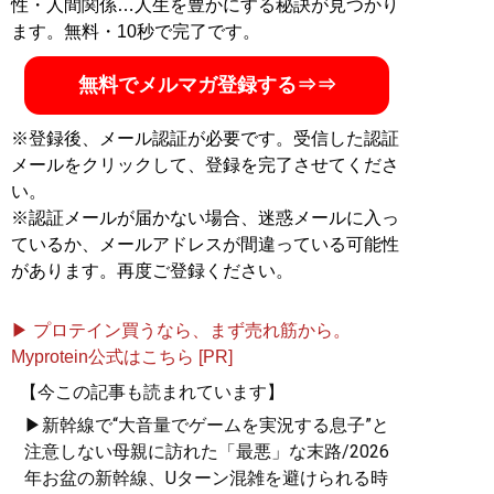
性・人間関係…人生を豊かにする秘訣が見つかり
ます。無料・10秒で完了です。
無料でメルマガ登録する⇒⇒
※登録後、メール認証が必要です。受信した認証
メールをクリックして、登録を完了させてくださ
い。
※認証メールが届かない場合、迷惑メールに入っ
ているか、メールアドレスが間違っている可能性
があります。再度ご登録ください。
▶ プロテイン買うなら、まず売れ筋から。
Myprotein公式はこちら [PR]
【今この記事も読まれています】
▶新幹線で“大音量でゲームを実況する息子”と
注意しない母親に訪れた「最悪」な末路/2026
年お盆の新幹線、Uターン混雑を避けられる時