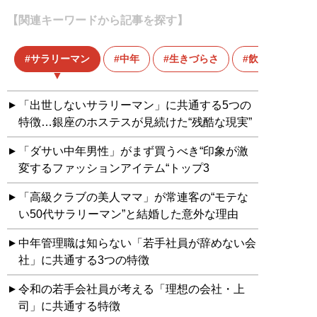
【関連キーワードから記事を探す】
サラリーマン
中年
生きづらさ
飲み会
「出世しないサラリーマン」に共通する5つの
特徴…銀座のホステスが見続けた“残酷な現実”
「ダサい中年男性」がまず買うべき“印象が激
変するファッションアイテム“トップ3
「高級クラブの美人ママ」が常連客の“モテな
い50代サラリーマン”と結婚した意外な理由
中年管理職は知らない「若手社員が辞めない会
社」に共通する3つの特徴
令和の若手会社員が考える「理想の会社・上
司」に共通する特徴