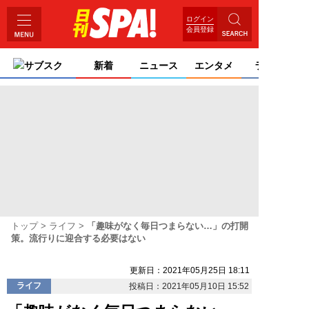
ログイン
会員登録
サブスク
新着
ニュース
エンタメ
ライフ
トップ
ライフ
「趣味がなく毎日つまらない…」の打開
策。流行りに迎合する必要はない
更新日：2021年05月25日 18:11
ライフ
投稿日：2021年05月10日 15:52