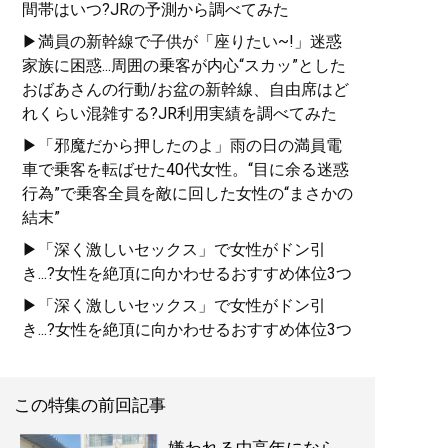
間帯はいつ?JRの予測から調べてみた
▶満員の新幹線で子供が「座りたい~!」迷惑
家族に困惑...周囲の乗客が内心“スカッ”とした
おばあさんの行動/お盆の新幹線、自由席はど
れくらい混雑する?JR利用実績を調べてみた
▶「邪魔だから押したのよ」雨の日の満員電
車で乗客を転ばせた40代女性。“目に余る迷惑
行為”で乗客全員を敵に回した女性の“まさかの
結末”
▶「深く激しいセックス」で女性がドン引
き...?女性を絶頂に向かわせるおすすめ体位3つ
▶「深く激しいセックス」で女性がドン引
き...?女性を絶頂に向かわせるおすすめ体位3つ
この特集の前回記事