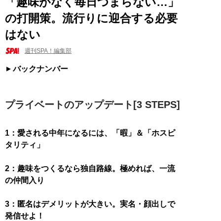
「趣味がなく毎日つまらない…」
の打開策。流行りに迎合する必要
はない
週刊SPA！編集部
バックナンバー
プライベートのアップデート[3 STEPS]
1：愛される中年になるには、「暇」＆「ホスピ
タリティ」
2：趣味をつくるなら独自路線。極めれば、一流
の仲間入り
3：匿名はデメリットが大きい。実名・顔出しで
発信せよ！