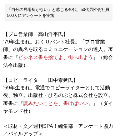
「自分の居場所がない」と感じる40代、50代男性会社員
500人にアンケートを実施
【プロ営業師 高山洋平氏】
’79年生まれ。おくりバント社長。「プロ営業
師」の異名を取るコミュニケーションの達人。著
書に『
ビジネス書を捨てよ、街へ出よう
』（総合
法令出版）
【コピーライター 田中泰延氏】
’69年生まれ。電通でコピーライターとして活動
後、独立。出版社・ひろのぶと株式会社を設立。
著書に『
読みたいことを、書けばいい。
』（ダイ
ヤモンド社）
＜取材・文／週刊SPA！編集部 アンケート協力