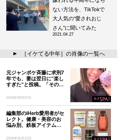
嫌われる中高年になら
ない方法を、TikTokで
大人気の“愛されおじ
さん”に聞いてみた
2021.04.27
［イケてる中年］の肖像の一覧へ
▲
元ジャンポケ斉藤に求刑7
年でも、妻は翌日に“楽し
すぎた“と投稿。「その…
2026年08月07日
編集部のiHerb愛用者がセ
レクト。健康・美容のお
悩み別、鉄板アイテム…
2026年06月22日