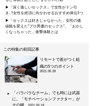
▶「深く激しいセックス」で女性がドン引
き...?女性を絶頂に向かわせるおすすめ体位3つ
▶「セックスは好きじゃなかった」女性の価
値観を変えた“プロ男優のセックス”。「おかし
くなっちゃった」衝撃体験とは
この特集の前回記事
リモートで差がつく組
織の5つのポイント
2021.05.28
「バラバラなチーム」でも時には武器
に。「モチベーションファクター」が
その鍵
2021.05.18