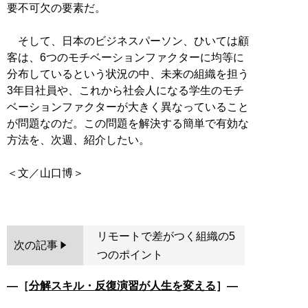
要不可欠の要素だ。
そして、日本のビジネスパーソン、ひいては顧
客は、6つのモチベーションファクターに均等に
分布しているという状況の中、未来の組織を担う
3年目社員や、これから社会人になる学生のモチ
ベーションファクターが大きく異なっていること
が問題なのだ。この問題を解決する簡単で有効な
方法を、次週、紹介したい。
＜文／山口博＞
リモートで差がつく組織の5
次の記事
つのポイント
―［
分解スキル・反復演習が人生を変える
］―