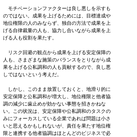
モチベーションファクターは良し悪しを示すも
のではない。成果を上げるためには、目標達成や
地位権限の人のみならず、独自の方法で成果を上
げる自律裁量の人も、協力し合いながら成果を上
げる人も役割を果たす。
リスク回避の観点から成果を上げる安定保障の
人も、さまざまな施策のバランスをとりながら成
果を上げる公私調和の人も貢献するので、良し悪
しではないという考えだ。
しかし、このまま放置しておくと、地滑り的に
安定保障と公私調和が増大し、地位権限と他者協
調の減少に歯止めが効かない事態を招きかねな
い。この状況は、安定保障や公私調和のタスクの
みにフォーカスしている企業であれば問題は小さ
いと思えるかもしれないが、責任を果たす地位権
限と連携する他者協調はほとんどのビジネスで必