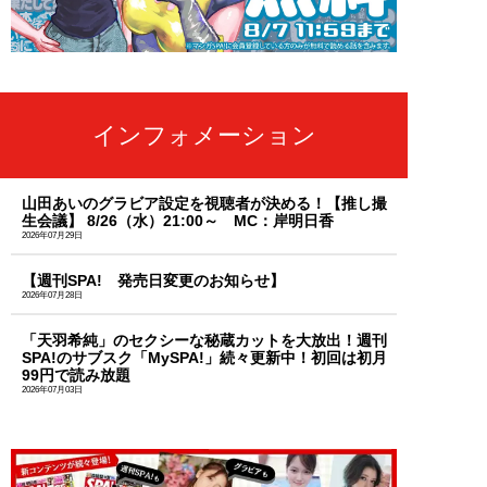
インフォメーション
山田あいのグラビア設定を視聴者が決める！【推し撮
生会議】 8/26（水）21:00～ MC：岸明日香
2026年07月29日
【週刊SPA! 発売日変更のお知らせ】
2026年07月28日
「天羽希純」のセクシーな秘蔵カットを大放出！週刊
SPA!のサブスク「MySPA!」続々更新中！初回は初月
99円で読み放題
2026年07月03日