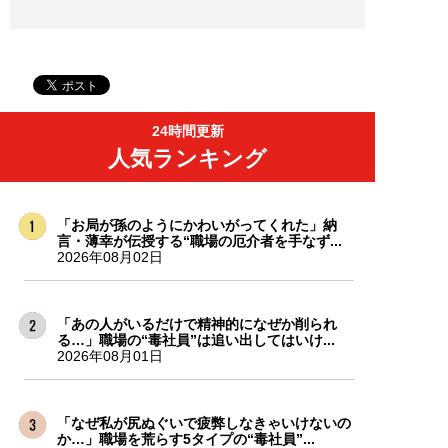
24時間更新
人気ランキング
「お局が孫のようにかわいがってくれた」納
言・薄幸が伝授する“職場の厄介者を手なず...
2026年08月02日
「あの人がいるだけで精神的になぜか削られ
る…」職場の“毒社員”は追い出してはいけ...
2026年08月01日
「なぜ私が尻ぬぐいで疲弊しなきゃいけないの
か…」職場を荒らす5タイプの“毒社員”...