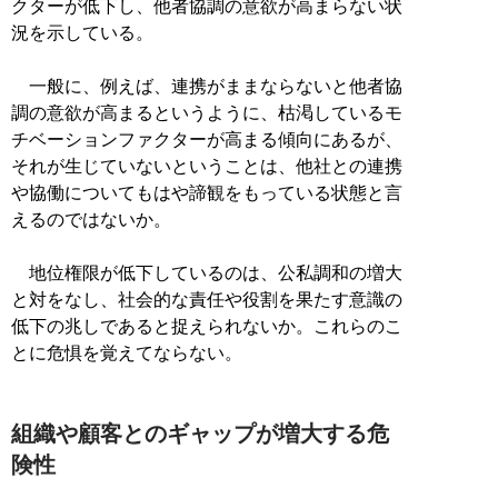
クターが低下し、他者協調の意欲が高まらない状
況を示している。
一般に、例えば、連携がままならないと他者協
調の意欲が高まるというように、枯渇しているモ
チベーションファクターが高まる傾向にあるが、
それが生じていないということは、他社との連携
や協働についてもはや諦観をもっている状態と言
えるのではないか。
地位権限が低下しているのは、公私調和の増大
と対をなし、社会的な責任や役割を果たす意識の
低下の兆しであると捉えられないか。これらのこ
とに危惧を覚えてならない。
組織や顧客とのギャップが増大する危
険性