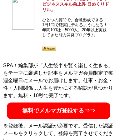
ビジネススキル急上昇 日めくりド
リル
』
ひとつの質問で、合意形成できる！
1日1問で確実にデキるようになる！
年間100社・5000人、20年以上実践
してきた能力開発プログラム
SPA！編集部が「人生後半を賢く楽しく生きる」
をテーマに厳選した記事をメルマガ会員限定で毎
週金曜日にメールでお届けします。仕事・お金・
性・人間関係…人生を豊かにする秘訣が見つかり
ます。無料・10秒で完了です。
無料でメルマガ登録する⇒⇒
※登録後、メール認証が必要です。受信した認証
メールをクリックして、登録を完了させてくださ