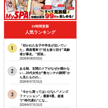
24時間更新
人気ランキング
「叩かれた女子中学生が泣いてい
た」満員電車で“杖を振り回す”高齢
者が暴走。“屈強...
2026年08月02日
ある朝、玄関のドアがなぜか開かな
い…20代女性が“数センチの隙間”か
ら見たものの...
2026年07月31日
「今から買ってはいけない“メンズ
ファッション”」最新4選。超速
で“時代遅れ”にな...
2026年07月31日