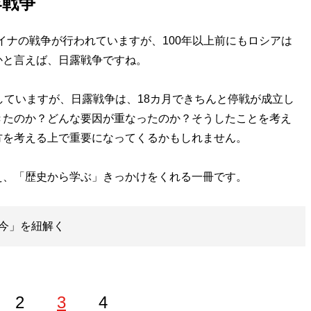
露戦争
ライナの戦争が行われていますが、100年以上前にもロシアは
かと言えば、日露戦争ですね。
していますが、日露戦争は、18カ月できちんと停戦が成立し
きたのか？どんな要因が重なったのか？そうしたことを考え
方を考える上で重要になってくるかもしれません。
え、「歴史から学ぶ」きっかけをくれる一冊です。
今」を紐解く
2
3
4