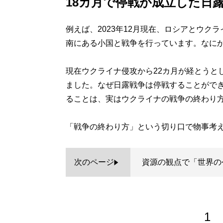
18カ月で停戦が成立した日
例えば、2023年12月現在、ロシアとウク
南にある小国と戦争を行っています。なに
現在ウクライナ侵攻から22カ月が経とうと
ました。なぜ日露戦争は停戦することがで
ることは、実はウクライナの戦争の終わり
「戦争の終わり方」という切り口で物事考
次のページ
資源の観点で「世界の
1