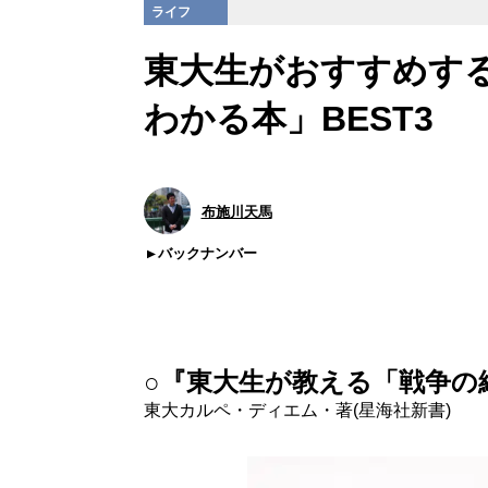
ライフ
東大生がおすすめす
わかる本」BEST3
布施川天馬
バックナンバー
○『東大生が教える「戦争の
東大カルペ・ディエム・著(星海社新書)