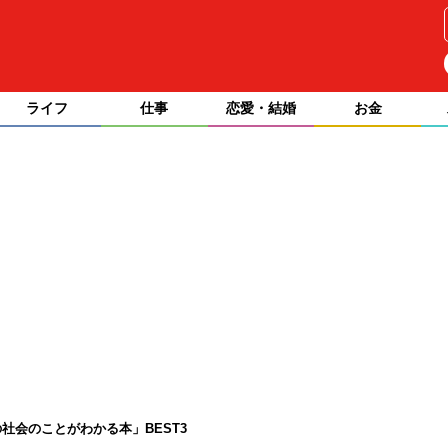
ライフ
仕事
恋愛・結婚
お金
社会のことがわかる本」BEST3