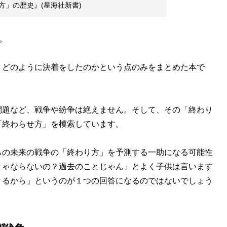
方」の歴史』(星海社新書)
。
、どのように決着をしたのかという点のみをまとめた本で
問題など、戦争や紛争は絶えません。そして、その「終わり
「終わらせ方」を模索しています。
らの未来の戦争の「終わり方」を予測する一助になる可能性
きゃならないの？過去のことじゃん」とよく子供は言います
きるから」というのが１つの回答になるのではないでしょう