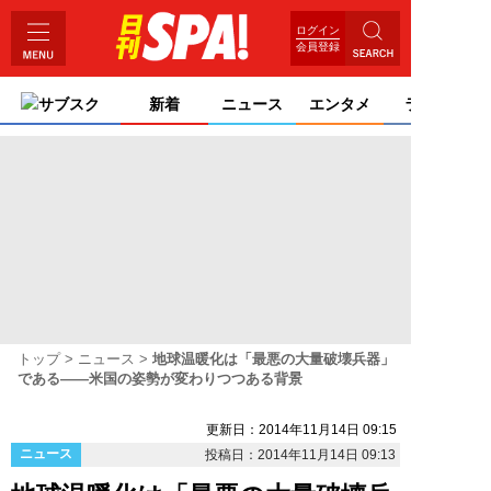
ログイン
会員登録
サブスク
新着
ニュース
エンタメ
ライフ
トップ
ニュース
地球温暖化は「最悪の大量破壊兵器」
である――米国の姿勢が変わりつつある背景
更新日：2014年11月14日 09:15
ニュース
投稿日：2014年11月14日 09:13