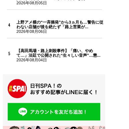
2026年08月05日
上野アメ横の“一斉摘発”から3ヵ月も…警告に従
わない店舗が後を絶たず「路上営業が...
2026年08月06日
【高田馬場・路上刺殺事件】「痛い、やめ
て…」法廷で公開された“生々しい音声”…懲...
2026年08月04日