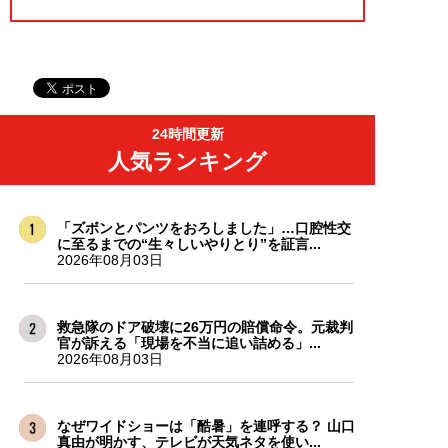
24時間更新
人気ランキング
「ズボンとパンツをおろしました」…口腔性交
に至るまでの“生々しいやりとり”を証言...
2026年08月03日
救急隊のドア破壊に26万円の賠償命令。元裁判
官が訴える「現場を不当に追い詰める」...
2026年08月03日
なぜワイドショーは「酷暑」を連呼する？ 山口
真由が明かす、テレビが天気ネタを使い...