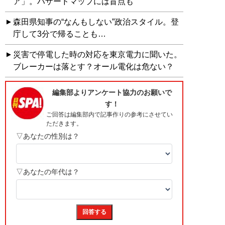
ア」。ハザードマップには盲点も
森田県知事の“なんもしない”政治スタイル。登
庁して3分で帰ることも…
災害で停電した時の対応を東京電力に聞いた。
ブレーカーは落とす？オール電化は危ない？