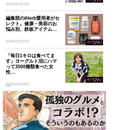
2026年07月16日
編集部のiHerb愛用者がセ
レクト。健康・美容のお
悩み別、鉄板アイテム…
2026年06月22日
「毎日1キロは食べてま
す」ヨーグルト沼にハマ
って3500種類食べた女
性…
2026年06月09日
PR