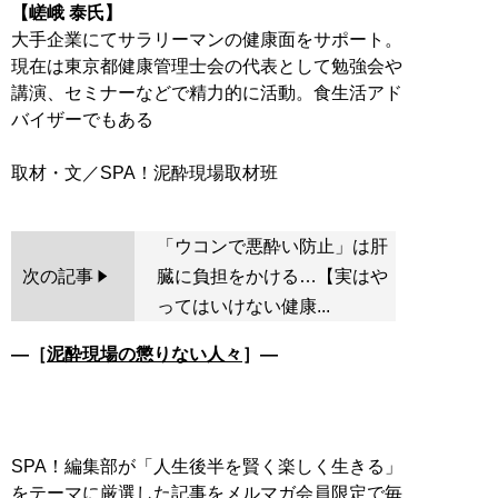
【嵯峨 泰氏】
大手企業にてサラリーマンの健康面をサポート。
現在は東京都健康管理士会の代表として勉強会や
講演、セミナーなどで精力的に活動。食生活アド
バイザーでもある
「ウコンで悪酔い防止」は肝
次の記事
臓に負担をかける…【実はや
ってはいけない健康...
―［
泥酔現場の懲りない人々
］―
SPA！編集部が「人生後半を賢く楽しく生きる」
をテーマに厳選した記事をメルマガ会員限定で毎