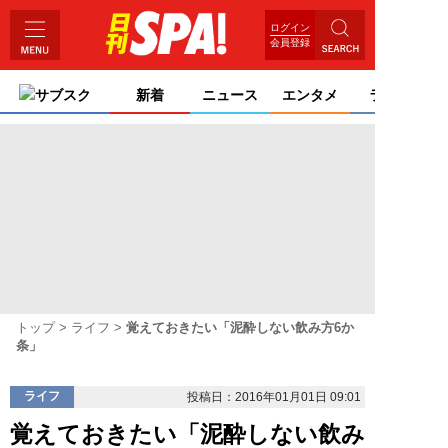
ログイン
会員登録
サブスク
新着
ニュース
エンタメ
ライフ
トップ
ライフ
覚えておきたい「泥酔しない飲み方6か
条」
ライフ
投稿日：2016年01月01日 09:01
覚えておきたい「泥酔しない飲み