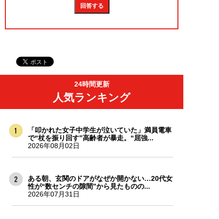
24時間更新
人気ランキング
「叩かれた女子中学生が泣いていた」満員電車
で“杖を振り回す”高齢者が暴走。“屈強...
2026年08月02日
ある朝、玄関のドアがなぜか開かない…20代女
性が“数センチの隙間”から見たものの...
2026年07月31日