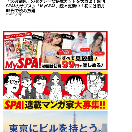
「天羽希純」のセクシーな秘蔵カットを大放出！週刊
SPA!のサブスク「MySPA!」続々更新中！初回は初月
99円で読み放題
2026年07月03日