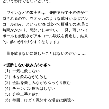
というわけでもないという。
「ワインなどの果実酒は、発酵過程で不純物が生
成されるので、ウオッカのような成分がほぼアル
コールのみ、といった酒に比べて肝臓での処理に
時間がかかり、悪酔いしやすい。一見、薄いハイ
ボールも炭酸水がアルコール吸収を促進し、結果
的に酔いが回りやすくなります」
量を飲まないに越したことはないのだが……。
＜泥酔しない飲み方6か条＞
（1）一気に飲まない
（2）水を飲みながら飲む
（3）会話を楽しみながらゆっくり飲む
（4）チャンポン飲みはしない
（5）介抱上手と飲む
（6）毎回、ひどく泥酔する場合は病院へ