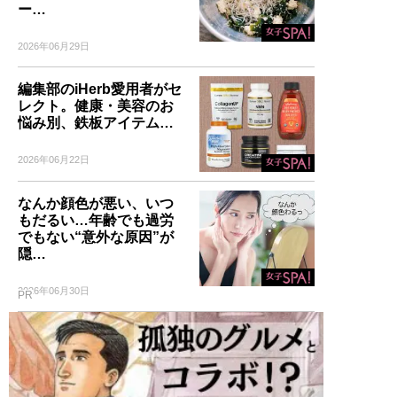
ー…
2026年06月29日
編集部のiHerb愛用者がセ
レクト。健康・美容のお
悩み別、鉄板アイテム…
2026年06月22日
なんか顔色が悪い、いつ
もだるい…年齢でも過労
でもない“意外な原因”が
隠…
2026年06月30日
PR