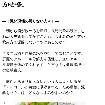
方6か条」
―［
泥酔現場の懲りない人々
］―
朝から酒が飲めるお正月。長時間飲み続け、思
わぬ大失態をしでかすことも。つまみの選び方や
飲み方で泥酔しないコツはあるのか？
「まずは酒と同量の水を並行して飲むことです。
肝臓のアルコール分解力を促進し、血中アルコー
ル濃度を薄めてくれます」と言うのは健康管理士
の嵯峨泰氏。
飲むとあまり食べないという人はよくいるが、
「アルコールが急激に吸収される」ため厳禁。泥
酔を防ぐには、どんなつまみがよいのか？
「